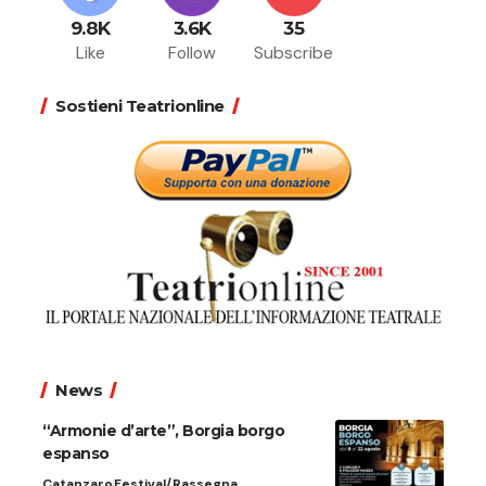
9.8K
3.6K
35
Like
Follow
Subscribe
Sostieni Teatrionline
News
“Armonie d’arte”, Borgia borgo
espanso
Catanzaro
Festival/Rassegna