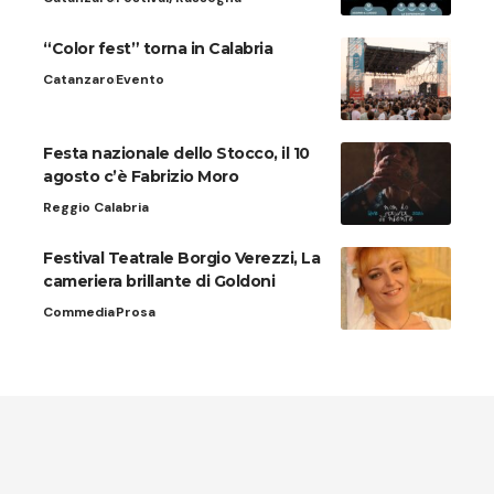
“Color fest” torna in Calabria
Catanzaro
Evento
Festa nazionale dello Stocco, il 10
agosto c’è Fabrizio Moro
Reggio Calabria
Festival Teatrale Borgio Verezzi, La
cameriera brillante di Goldoni
Commedia
Prosa