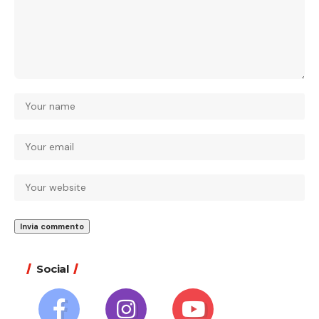
Social