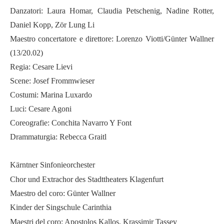
Danzatori: Laura Homar, Claudia Petschenig, Nadine Rotter,
Daniel Kopp, Zör Lung Li
Maestro concertatore e direttore: Lorenzo Viotti/Günter Wallner
(13/20.02)
Regia: Cesare Lievi
Scene: Josef Frommwieser
Costumi: Marina Luxardo
Luci: Cesare Agoni
Coreografie: Conchita Navarro Y Font
Drammaturgia: Rebecca Graitl
Kärntner Sinfonieorchester
Chor und Extrachor des Stadttheaters Klagenfurt
Maestro del coro: Günter Wallner
Kinder der Singschule Carinthia
Maestri del coro: Apostolos Kallos, Krassimir Tassev