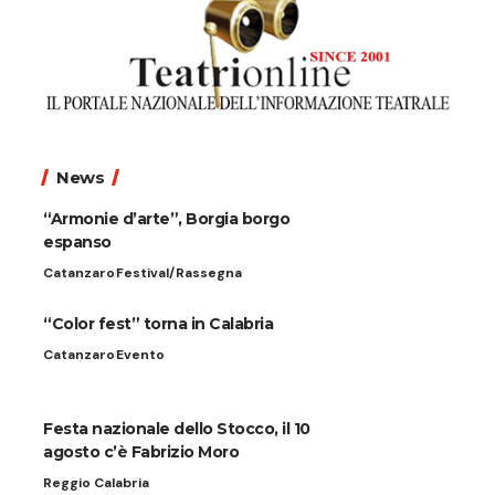
News
“Armonie d’arte”, Borgia borgo
espanso
Catanzaro
Festival/Rassegna
“Color fest” torna in Calabria
Catanzaro
Evento
Festa nazionale dello Stocco, il 10
agosto c’è Fabrizio Moro
Reggio Calabria