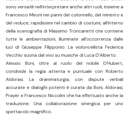
sono versatili nell’interpretare anche altri ruoli, insieme a
Francesco Meoni nei panni del colonnello, del ministro e
del reduce, rapidissimi nel cambio di costumi, all’interno
della scenografia di Massimo Troncanetti che contiene
tutte le ambientazioni, illuminate all’occorrenza dalle
luci di Giuseppe Filipponio. La violoncellista Federica
Vecchio suona dal vivo su musiche di Luca D’Alberto.
Alessio Boni, oltre al ruolo del nobile D’Hubert,
condivide la regia attenta e puntuale con Roberto
Aldorasi. La drammaturgia, con dispute verbali
accurate e dialoghi potenti è curata da Boni, Aldorasi,
Prayer e Francesco Niccolini che ha effettuato anche la
traduzione. Una collaborazione sinergica per uno
spettacolo magnifico.