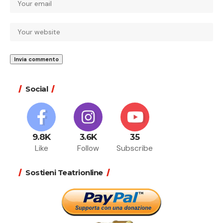
Social
9.8K
3.6K
35
Like
Follow
Subscribe
Sostieni Teatrionline