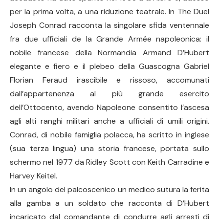
per la prima volta, a una riduzione teatrale. In The Duel
Joseph Conrad racconta la singolare sfida ventennale
fra due ufficiali de la Grande Armée napoleonica: il
nobile francese della Normandia Armand D’Hubert
elegante e fiero e il plebeo della Guascogna Gabriel
Florian Feraud irascibile e rissoso, accomunati
dall’appartenenza al più grande esercito
dell’Ottocento, avendo Napoleone consentito l’ascesa
agli alti ranghi militari anche a ufficiali di umili origini.
Conrad, di nobile famiglia polacca, ha scritto in inglese
(sua terza lingua) una storia francese, portata sullo
schermo nel 1977 da Ridley Scott con Keith Carradine e
Harvey Keitel.
In un angolo del palcoscenico un medico sutura la ferita
alla gamba a un soldato che racconta di D’Hubert
incaricato dal comandante di condurre agli arresti di