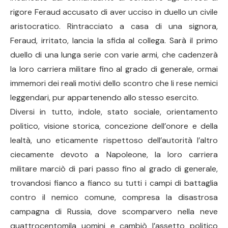
rigore Feraud accusato di aver ucciso in duello un civile
aristocratico. Rintracciato a casa di una signora,
Feraud, irritato, lancia la sfida al collega. Sarà il primo
duello di una lunga serie con varie armi, che cadenzerà
la loro carriera militare fino al grado di generale, ormai
immemori dei reali motivi dello scontro che li rese nemici
leggendari, pur appartenendo allo stesso esercito.
Diversi in tutto, indole, stato sociale, orientamento
politico, visione storica, concezione dell’onore e della
lealtà, uno eticamente rispettoso dell’autorità l’altro
ciecamente devoto a Napoleone, la loro carriera
militare marciò di pari passo fino al grado di generale,
trovandosi fianco a fianco su tutti i campi di battaglia
contro il nemico comune, compresa la disastrosa
campagna di Russia, dove scomparvero nella neve
quattrocentomila uomini e cambiò l’assetto politico