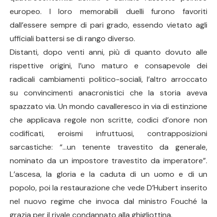
europeo. I loro memorabili duelli furono favoriti
dall’essere sempre di pari grado, essendo vietato agli
ufficiali battersi se di rango diverso.
Distanti, dopo venti anni, più di quanto dovuto alle
rispettive origini, l’uno maturo e consapevole dei
radicali cambiamenti politico-sociali, l’altro arroccato
su convincimenti anacronistici che la storia aveva
spazzato via. Un mondo cavalleresco in via di estinzione
che applicava regole non scritte, codici d’onore non
codificati, eroismi infruttuosi, contrapposizioni
sarcastiche: “…un tenente travestito da generale,
nominato da un impostore travestito da imperatore”.
L’ascesa, la gloria e la caduta di un uomo e di un
popolo, poi la restaurazione che vede D’Hubert inserito
nel nuovo regime che invoca dal ministro Fouché la
grazia per il rivale condannato alla ghigliottina.