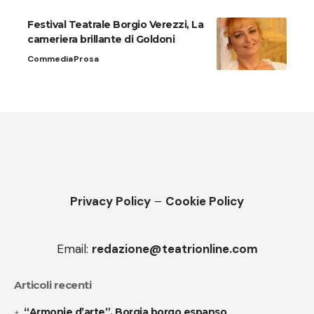
Festival Teatrale Borgio Verezzi, La
cameriera brillante di Goldoni
Commedia
Prosa
Privacy Policy
–
Cookie Policy
Email:
redazione@teatrionline.com
Articoli recenti
“Armonie d’arte”, Borgia borgo espanso