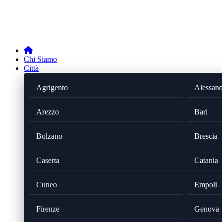
Chi Siamo
Città
Agrigento
Alessand
Arezzo
Bari
Bolzano
Brescia
Caserta
Catania
Cuneo
Empoli
Firenze
Genova