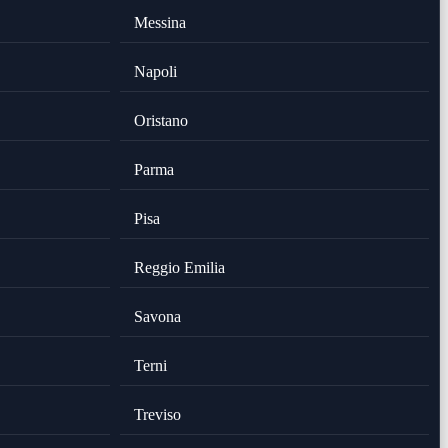
Messina
Napoli
Oristano
Parma
Pisa
Reggio Emilia
Savona
Terni
Treviso