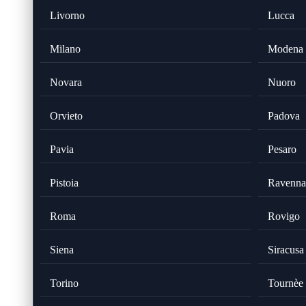
Livorno
Lucca
Milano
Modena
Novara
Nuoro
Orvieto
Padova
Pavia
Pesaro
Pistoia
Ravenna
Roma
Rovigo
Siena
Siracusa
Torino
Tournèe