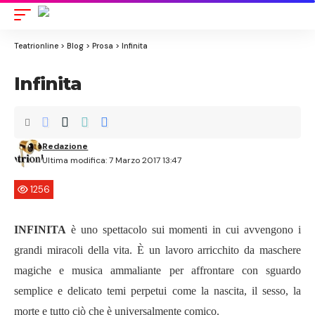
Aa
Font
Resize
Teatrionline
>
Blog
>
Prosa
>
Infinita
Infinita
Redazione
Ultima modifica: 7 Marzo 2017 13:47
1256
INFINITA
è uno spettacolo sui momenti in cui avvengono i
grandi miracoli della vita. È un lavoro arricchito da maschere
magiche e musica ammaliante per affrontare con sguardo
semplice e delicato temi perpetui come la nascita, il sesso, la
morte e tutto ciò che è universalmente comico.