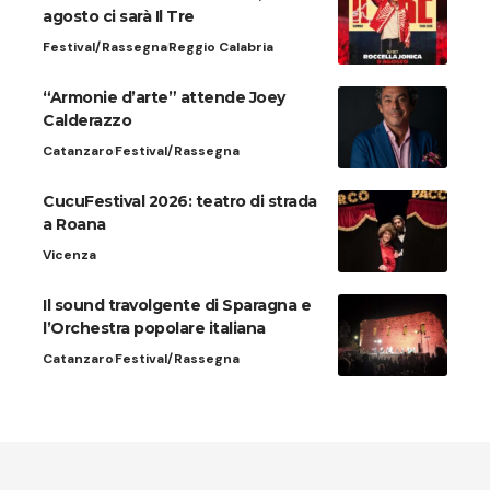
agosto ci sarà Il Tre
Festival/Rassegna
Reggio Calabria
“Armonie d’arte” attende Joey
Calderazzo
Catanzaro
Festival/Rassegna
CucuFestival 2026: teatro di strada
a Roana
Vicenza
Il sound travolgente di Sparagna e
l’Orchestra popolare italiana
Catanzaro
Festival/Rassegna