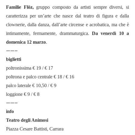
Familie Flöz,
gruppo composto da artisti sempre diversi, si
caratterizza per un’arte che nasce dal teatro di figura e dalla
clownerie, dalla danza, dall’arte circense e acrobatica, ma che è
intimamente, fermamente, drammaturgica.
Da venerdì 10 a
domenica 12 marzo
.
——–
biglietti
poltronissima € 19 / € 17
poltrona e palco centrale € 18 / € 16
palco laterale € 10,50 / € 9
loggione € 9 / € 8
——–
info
Teatro degli Animosi
Piazza Cesare Battisti, Carrara