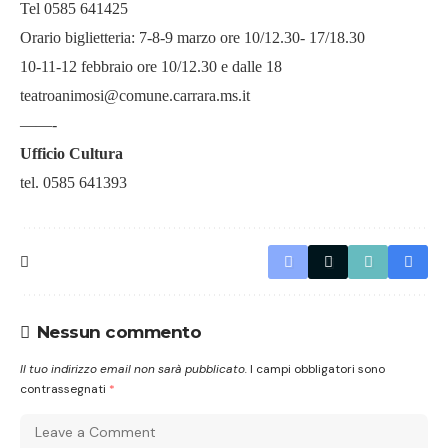
Tel 0585 641425
Orario biglietteria: 7-8-9 marzo ore 10/12.30- 17/18.30
10-11-12 febbraio ore 10/12.30 e dalle 18
teatroanimosi@comune.carrara.ms.it
——-
Ufficio Cultura
tel. 0585 641393
Nessun commento
Il tuo indirizzo email non sarà pubblicato.
I campi obbligatori sono
contrassegnati
*