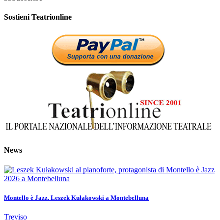
Sostieni Teatrionline
News
Montello è Jazz. Leszek Kułakowski a Montebelluna
Treviso