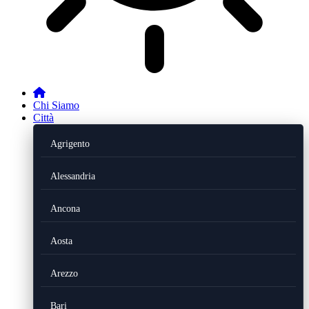
Chi Siamo
Città
Agrigento
Alessandria
Ancona
Aosta
Arezzo
Bari