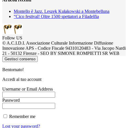
Montello è Jazz. Leszek Kułakowski a Montebelluna
“Cico festival! Oltre 1500 spettatori a Filadelfia
Follow US
© A.C.I.D.I. Associazione Culturale Informazione Diffusione
Innovazione APS - Codice Fiscale 94310120483 - Via Jacopo Nardi
21 - 50132 Firenze - SEO BY SIMONE ROMPIETTI SR WEB
Gestisci consenso
Bentornato!
Accedi al tuo account
Username or Email Address
Password
Remember me
Lost your password?