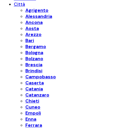
Città
Agrigento
Alessandria
Ancona
Aosta
Arezzo
Bari
Bergamo
Bologna
Bolzano
Brescia
Brindisi
Campobasso
Caserta
Catania
Catanzaro
Chieti
Cuneo
Empoli
Enna
Ferrara