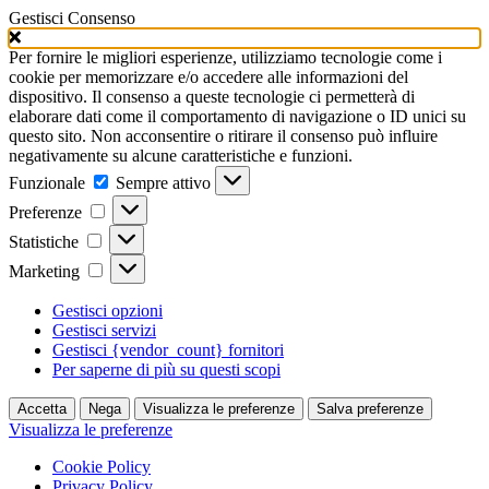
Gestisci Consenso
Per fornire le migliori esperienze, utilizziamo tecnologie come i
cookie per memorizzare e/o accedere alle informazioni del
dispositivo. Il consenso a queste tecnologie ci permetterà di
elaborare dati come il comportamento di navigazione o ID unici su
questo sito. Non acconsentire o ritirare il consenso può influire
negativamente su alcune caratteristiche e funzioni.
Funzionale
Funzionale
Sempre attivo
Preferenze
Preferenze
Statistiche
Statistiche
Marketing
Marketing
Gestisci opzioni
Gestisci servizi
Gestisci {vendor_count} fornitori
Per saperne di più su questi scopi
Accetta
Nega
Visualizza le preferenze
Salva preferenze
Visualizza le preferenze
Cookie Policy
Privacy Policy