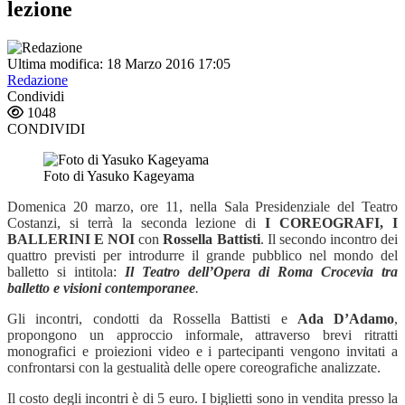
lezione
Ultima modifica: 18 Marzo 2016 17:05
Redazione
Condividi
1048
CONDIVIDI
Foto di Yasuko Kageyama
Domenica 20 marzo, ore 11, nella Sala Presidenziale del Teatro
Costanzi, si terrà la seconda lezione di
I COREOGRAFI, I
BALLERINI E NOI
con
Rossella Battisti
. Il secondo incontro dei
quattro previsti per introdurre il grande pubblico nel mondo del
balletto si intitola:
Il Teatro dell’Opera di Roma Crocevia tra
balletto e visioni contemporanee
.
Gli incontri, condotti da Rossella Battisti e
Ada D’Adamo
,
propongono un approccio informale, attraverso brevi ritratti
monografici e proiezioni video e i partecipanti vengono invitati a
confrontarsi con la gestualità delle opere coreografiche analizzate.
Il costo degli incontri è di 5 euro. I biglietti sono in vendita presso la