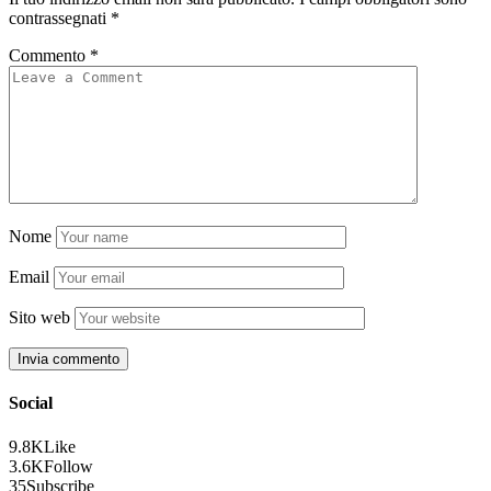
contrassegnati
*
Commento
*
Nome
Email
Sito web
Social
9.8K
Like
3.6K
Follow
35
Subscribe