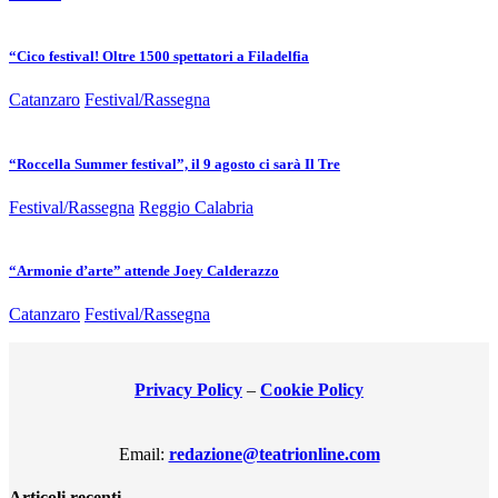
“Cico festival! Oltre 1500 spettatori a Filadelfia
Catanzaro
Festival/Rassegna
“Roccella Summer festival”, il 9 agosto ci sarà Il Tre
Festival/Rassegna
Reggio Calabria
“Armonie d’arte” attende Joey Calderazzo
Catanzaro
Festival/Rassegna
Privacy Policy
–
Cookie Policy
Email:
redazione@teatrionline.com
Articoli recenti