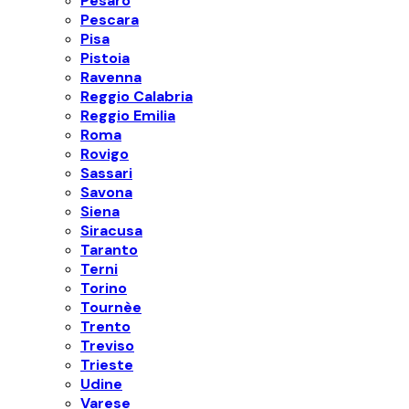
Pesaro
Pescara
Pisa
Pistoia
Ravenna
Reggio Calabria
Reggio Emilia
Roma
Rovigo
Sassari
Savona
Siena
Siracusa
Taranto
Terni
Torino
Tournèe
Trento
Treviso
Trieste
Udine
Varese