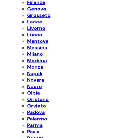
Firenze
Genova
Grosseto
Lecce
Livorno
Lucca
Mantova
Messina
Milano
Modena
Monza
Napoli
Novara
Nuoro
Olbia
Oristano
Orvieto
Padova
Palermo
Parma
Pavia