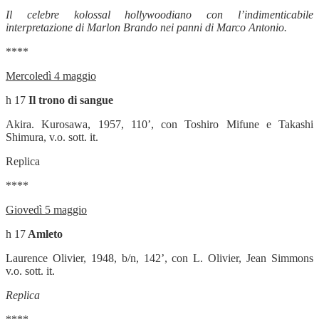
Il celebre kolossal hollywoodiano con l’indimenticabile
interpretazione di Marlon Brando nei panni di Marco Antonio.
****
Mercoledì 4 maggio
h 17
Il trono di sangue
Akira. Kurosawa, 1957, 110’, con Toshiro Mifune e Takashi
Shimura, v.o. sott. it.
Replica
****
Giovedì 5 maggio
h 17
Amleto
Laurence Olivier,
1948, b/n, 142’, con L. Olivier, Jean Simmons
v.o. sott. it.
Replica