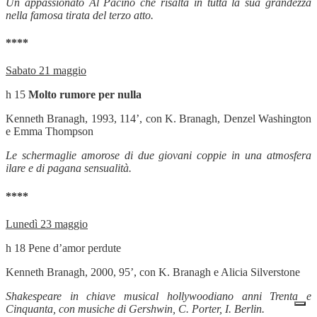
Un appassionato Al Pacino che risalta in tutta la sua grandezza
nella famosa tirata del terzo atto.
****
Sabato 21 maggio
h 15
Molto rumore per nulla
Kenneth Branagh, 1993, 114’, con K. Branagh, Denzel Washington
e Emma Thompson
Le schermaglie amorose di due giovani coppie in una atmosfera
ilare e di pagana sensualità.
****
Lunedì 23 maggio
h 18 Pene d’amor perdute
Kenneth Branagh, 2000, 95’, con K. Branagh e Alicia Silverstone
Shakespeare in chiave musical hollywoodiano anni Trenta e
Cinquanta, con musiche di Gershwin, C. Porter, I. Berlin.