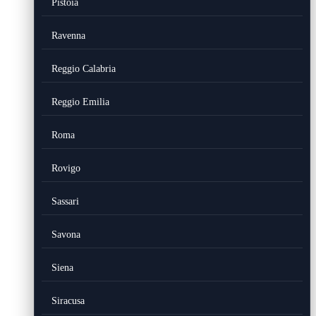
Pistoia
Ravenna
Reggio Calabria
Reggio Emilia
Roma
Rovigo
Sassari
Savona
Siena
Siracusa