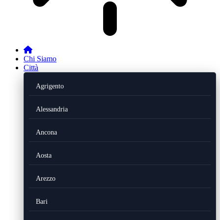
Chi Siamo
Città
Agrigento
Alessandria
Ancona
Aosta
Arezzo
Bari