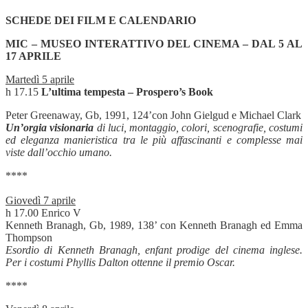
SCHEDE DEI FILM E CALENDARIO
MIC – MUSEO INTERATTIVO DEL CINEMA – DAL 5 AL
17 APRILE
Martedì 5 aprile
h 17.15
L’ultima tempesta – Prospero’s Book
Peter Greenaway, Gb, 1991, 124’con John Gielgud e Michael Clark
Un’orgia visionaria
di luci, montaggio, colori, scenografie, costumi
ed eleganza manieristica tra le più affascinanti e complesse mai
viste dall’occhio umano.
****
Giovedì 7 aprile
h 17.00
Enrico V
Kenneth Branagh, Gb, 1989, 138’ con Kenneth Branagh ed Emma
Thompson
Esordio di Kenneth Branagh, enfant prodige del cinema inglese.
Per i costumi Phyllis Dalton ottenne il premio Oscar.
****