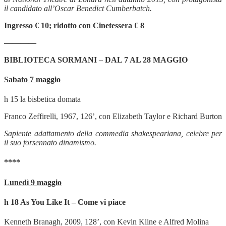
il candidato all’Oscar Benedict Cumberbatch.
Ingresso € 10; ridotto con Cinetessera € 8
————
BIBLIOTECA SORMANI – DAL 7 AL 28 MAGGIO
Sabato 7 maggio
h 15 la bisbetica domata
Franco Zeffirelli, 1967, 126’, con Elizabeth Taylor e Richard Burton
Sapiente adattamento della commedia shakespeariana, celebre per
il suo forsennato dinamismo.
****
Lunedì 9 maggio
h 18
As You Like It – Come vi piace
Kenneth Branagh, 2009, 128’, con Kevin Kline e Alfred Molina