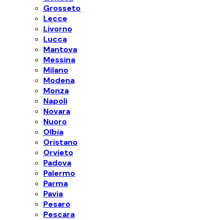
Grosseto
Lecce
Livorno
Lucca
Mantova
Messina
Milano
Modena
Monza
Napoli
Novara
Nuoro
Olbia
Oristano
Orvieto
Padova
Palermo
Parma
Pavia
Pesaro
Pescara