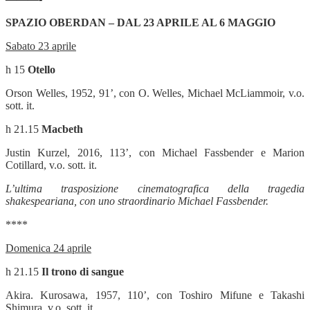
SPAZIO OBERDAN – DAL 23 APRILE AL 6 MAGGIO
Sabato 23 aprile
h 15
Otello
Orson Welles, 1952, 91’, con O. Welles, Michael McLiammoir, v.o.
sott. it.
h 21.15
Macbeth
Justin Kurzel, 2016, 113’, con Michael Fassbender e Marion
Cotillard, v.o. sott. it.
L’ultima trasposizione cinematografica della tragedia
shakespeariana, con uno straordinario Michael Fassbender.
****
Domenica 24 aprile
h 21.15
Il trono di sangue
Akira. Kurosawa, 1957, 110’, con Toshiro Mifune e Takashi
Shimura, v.o. sott. it.