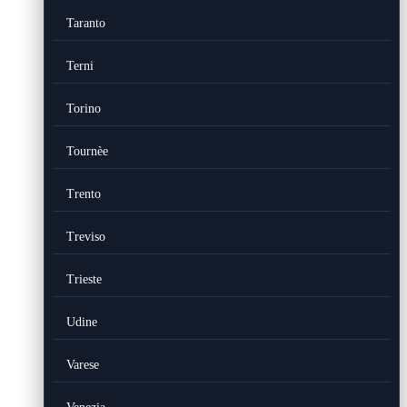
Taranto
Terni
Torino
Tournèe
Trento
Treviso
Trieste
Udine
Varese