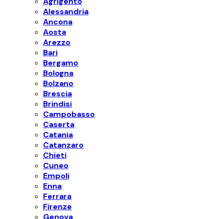
Agrigento
Alessandria
Ancona
Aosta
Arezzo
Bari
Bergamo
Bologna
Bolzano
Brescia
Brindisi
Campobasso
Caserta
Catania
Catanzaro
Chieti
Cuneo
Empoli
Enna
Ferrara
Firenze
Genova