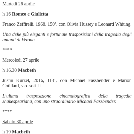
Martedì 26 aprile
h 16
Romeo e Giulietta
Franco Zeffirelli, 1968, 150’, con Olivia Hussey e Leonard Whiting
Una delle più eleganti e fortunate trasposizioni della tragedia degli
amanti di Verona.
****
Mercoledì 27 aprile
h 16.30
Macbeth
Justin Kurzel, 2016, 113’, con Michael Fassbender e Marion
Cotillard, v.o. sott. it.
L’ultima trasposizione cinematografica della tragedia
shakespeariana, con uno straordinario Michael Fassbender.
****
Sabato 30 aprile
h 19
Macbeth