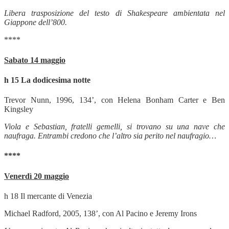
Libera trasposizione del testo di Shakespeare ambientata nel
Giappone dell’800.
****
Sabato 14 maggio
h 15 La dodicesima notte
Trevor Nunn, 1996, 134’, con Helena Bonham Carter e Ben
Kingsley
Viola e Sebastian, fratelli gemelli, si trovano su una nave che
naufraga. Entrambi credono che l’altro sia perito nel naufragio…
****
Venerdì 20 maggio
h 18 Il mercante di Venezia
Michael Radford, 2005, 138’, con Al Pacino e Jeremy Irons