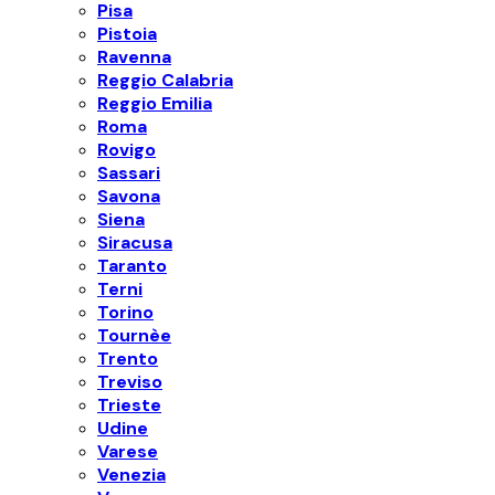
Pisa
Pistoia
Ravenna
Reggio Calabria
Reggio Emilia
Roma
Rovigo
Sassari
Savona
Siena
Siracusa
Taranto
Terni
Torino
Tournèe
Trento
Treviso
Trieste
Udine
Varese
Venezia