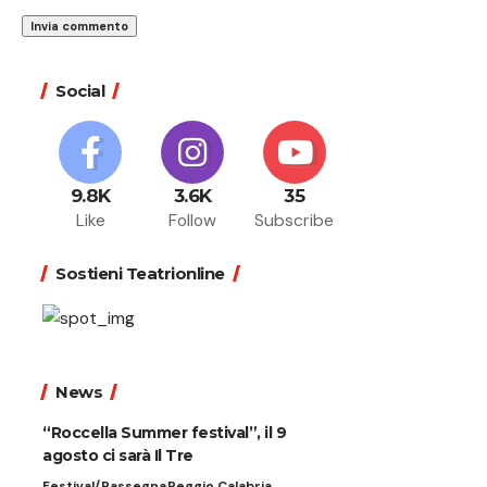
Social
9.8K
3.6K
35
Like
Follow
Subscribe
Sostieni Teatrionline
News
“Roccella Summer festival”, il 9
agosto ci sarà Il Tre
Festival/Rassegna
Reggio Calabria