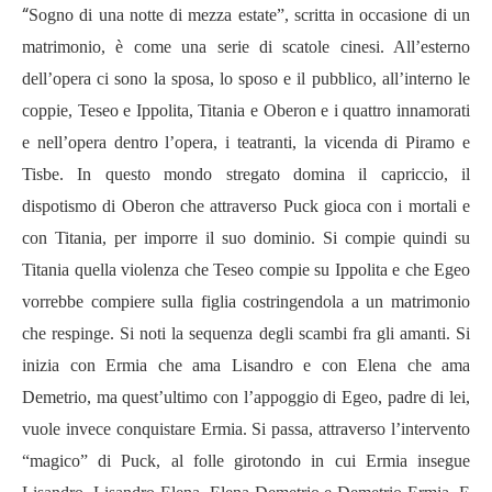
“
Sogno di una notte di mezza estate”, scritta in occasione di un
matrimonio, è come una serie di scatole cinesi. All’esterno
dell’opera ci sono la sposa, lo sposo e il pubblico, all’interno le
coppie, Teseo e Ippolita, Titania e Oberon e i quattro innamorati
e nell’opera dentro l’opera, i teatranti, la vicenda di Piramo e
Tisbe. In questo mondo stregato domina il capriccio, il
dispotismo di Oberon che attraverso Puck gioca con i mortali e
con Titania, per imporre il suo dominio. Si compie quindi su
Titania quella violenza che Teseo compie su Ippolita e che Egeo
vorrebbe compiere sulla figlia costringendola a un matrimonio
che respinge. Si noti la sequenza degli scambi fra gli amanti. Si
inizia con Ermia che ama Lisandro e con Elena che ama
Demetrio, ma quest’ultimo con l’appoggio di Egeo, padre di lei,
vuole invece conquistare Ermia. Si passa, attraverso l’intervento
“magico” di Puck, al folle girotondo in cui Ermia insegue