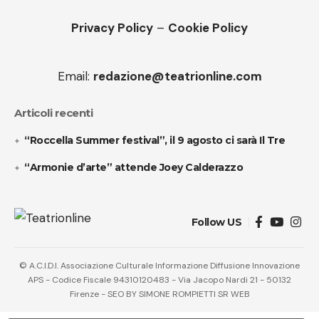
Privacy Policy
–
Cookie Policy
Email:
redazione@teatrionline.com
Articoli recenti
“Roccella Summer festival”, il 9 agosto ci sarà Il Tre
“Armonie d’arte” attende Joey Calderazzo
Follow US
© A.C.I.D.I. Associazione Culturale Informazione Diffusione Innovazione
APS - Codice Fiscale 94310120483 - Via Jacopo Nardi 21 - 50132
Firenze - SEO BY SIMONE ROMPIETTI SR WEB