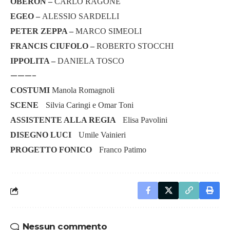
OBERON –
CARLO RAGONE
EGEO –
ALESSIO SARDELLI
PETER ZEPPA –
MARCO SIMEOLI
FRANCIS CIUFOLO –
ROBERTO STOCCHI
IPPOLITA –
DANIELA TOSCO
———-
COSTUMI
Manola Romagnoli
SCENE
Silvia Caringi e Omar Toni
ASSISTENTE ALLA REGIA
Elisa Pavolini
DISEGNO LUCI
Umile Vainieri
PROGETTO FONICO
Franco Patimo
Nessun commento