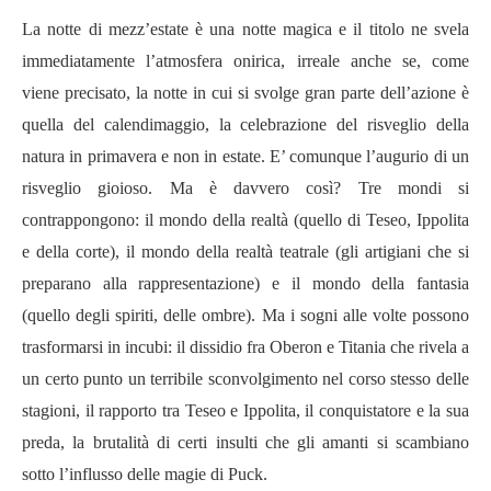
La notte di mezz’estate è una notte magica e il titolo ne svela
immediatamente l’atmosfera onirica, irreale anche se, come
viene precisato, la notte in cui si svolge gran parte dell’azione è
quella del calendimaggio, la celebrazione del risveglio della
natura in primavera e non in estate. E’ comunque l’augurio di un
risveglio gioioso. Ma è davvero così? Tre mondi si
contrappongono: il mondo della realtà (quello di Teseo, Ippolita
e della corte), il mondo della realtà teatrale (gli artigiani che si
preparano alla rappresentazione) e il mondo della fantasia
(quello degli spiriti, delle ombre). Ma i sogni alle volte possono
trasformarsi in incubi: il dissidio fra Oberon e Titania che rivela a
un certo punto un terribile sconvolgimento nel corso stesso delle
stagioni, il rapporto tra Teseo e Ippolita, il conquistatore e la sua
preda, la brutalità di certi insulti che gli amanti si scambiano
sotto l’influsso delle magie di Puck.