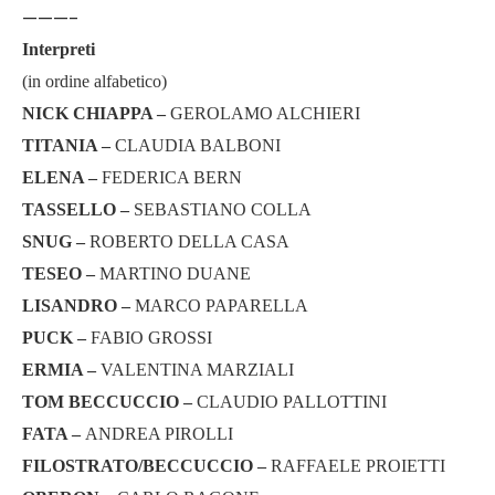
———-
Interpreti
(in ordine alfabetico)
NICK CHIAPPA –
GEROLAMO ALCHIERI
TITANIA –
CLAUDIA BALBONI
ELENA –
FEDERICA BERN
TASSELLO –
SEBASTIANO COLLA
SNUG –
ROBERTO DELLA CASA
TESEO –
MARTINO DUANE
LISANDRO –
MARCO PAPARELLA
PUCK –
FABIO GROSSI
ERMIA –
VALENTINA MARZIALI
TOM BECCUCCIO –
CLAUDIO PALLOTTINI
FATA –
ANDREA PIROLLI
FILOSTRATO/BECCUCCIO –
RAFFAELE PROIETTI