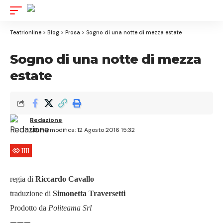
Aa
Font
Resizer
Teatrionline
>
Blog
>
Prosa
>
Sogno di una notte di mezza estate
Sogno di una notte di mezza
estate
Redazione
Ultima modifica: 12 Agosto 2016 15:32
1111
regia di
Riccardo Cavallo
traduzione di
Simonetta Traversetti
Prodotto da
Politeama Srl
———