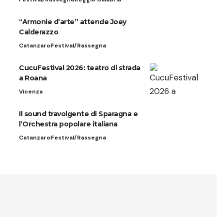
“Armonie d’arte” attende Joey
Calderazzo
Catanzaro
Festival/Rassegna
CucuFestival 2026: teatro di strada
a Roana
Vicenza
Il sound travolgente di Sparagna e
l’Orchestra popolare italiana
Catanzaro
Festival/Rassegna