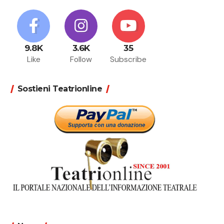
9.8K
3.6K
35
Like
Follow
Subscribe
Sostieni Teatrionline