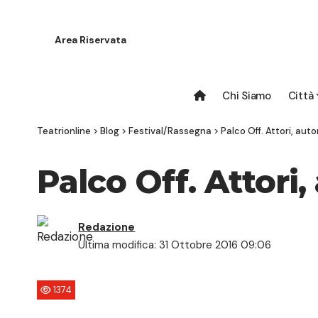
Area Riservata
Chi Siamo
Città
Teatrionline
>
Blog
>
Festival/Rassegna
>
Palco Off. Attori, autor
Palco Off. Attori, 
Redazione
Ultima modifica: 31 Ottobre 2016 09:06
1374