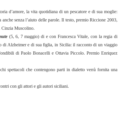
oria d’amore, la vita quotidiana di un pescatore e di sua moglie:
 anche senza l’aiuto delle parole. Il testo, premio Riccione 2003,
a Cinzia Muscolino.
mute
(5, 6, 7 maggio) di e con Francesca Vitale, con la regia di
di Alzheimer e di sua figlia, in Sicilia: il racconto di un viaggio
ondibili di Paolo Bonacelli e Ottavia Piccolo. Premio Enriquez
ochi spettacoli che contengono parti in dialetto verrà fornita una
tri con gli attori e gli autori siciliani.