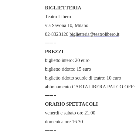
BIGLIETTERIA
Teatro Libero
via Savona 10, Milano
02-8323126
biglietteria@teatrolibero.it
——-
PREZZI
biglietto intero: 20 euro
biglietto ridotto: 15 euro
biglietto ridotto scuole di teatro: 10 euro
abbonamento CARTALIBERA PALCO OFF: 6 in
——-
ORARIO SPETTACOLI
venerdì e sabato ore 21.00
domenica ore 16.30
——-