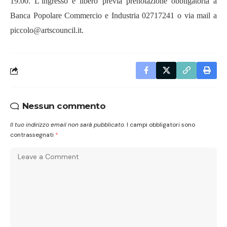
19.00.
L’ingresso è libero previa prenotazione obbligatoria
a
Banca Popolare Commercio e Industria 02717241 o via mail a
piccolo@artscouncil.it.
Nessun commento
Il tuo indirizzo email non sarà pubblicato.
I campi obbligatori sono
contrassegnati
*