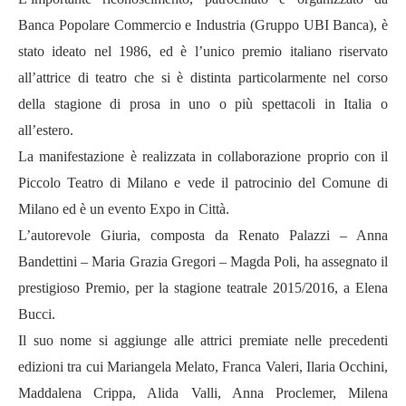
Banca Popolare Commercio e Industria
(Gruppo UBI Banca), è
stato ideato nel 1986, ed è
l’unico premio italiano
riservato
all’attrice di teatro che si è distinta particolarmente nel corso
della stagione di prosa in uno o più spettacoli in Italia o
all’estero.
La manifestazione è realizzata in collaborazione proprio con il
Piccolo Teatro di Milano
e vede il patrocinio del
Comune di
Milano
ed è un evento
Expo in Città.
L’autorevole Giuria, composta da Renato Palazzi – Anna
Bandettini – Maria Grazia Gregori – Magda Poli, ha
assegnato il
prestigioso Premio
, per la stagione teatrale 2015/2016, a
Elena
Bucci
.
Il suo nome si aggiunge alle attrici premiate nelle precedenti
edizioni tra cui Mariangela Melato, Franca Valeri, Ilaria Occhini,
Maddalena Crippa, Alida Valli, Anna Proclemer, Milena