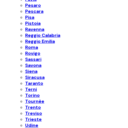
Pesaro
Pescara
Pisa
Pistoia
Ravenna
Reggio Calabria
Reggio Emilia
Roma
Rovigo
Sassari
Savona
Siena
Siracusa
Taranto
Terni
Torino
Tournèe
Trento
Treviso
Trieste
Udine