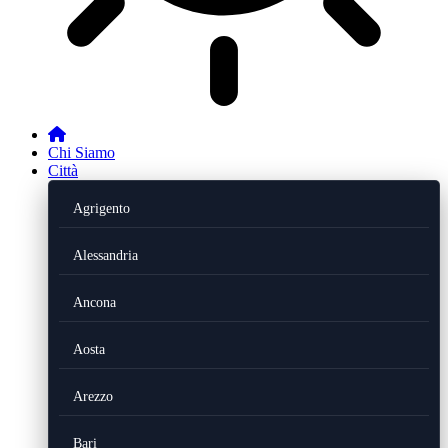
Chi Siamo
Città
Agrigento
Alessandria
Ancona
Aosta
Arezzo
Bari