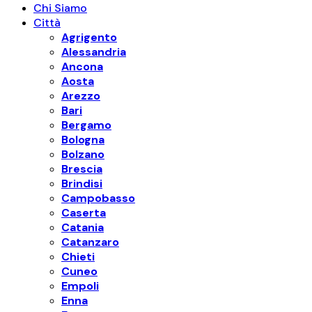
Chi Siamo
Città
Agrigento
Alessandria
Ancona
Aosta
Arezzo
Bari
Bergamo
Bologna
Bolzano
Brescia
Brindisi
Campobasso
Caserta
Catania
Catanzaro
Chieti
Cuneo
Empoli
Enna