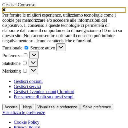
Gestisci Consenso
Per fornire le migliori esperienze, utilizziamo tecnologie come i
cookie per memorizzare e/o accedere alle informazioni del
dispositivo. Il consenso a queste tecnologie ci permetterà di
elaborare dati come il comportamento di navigazione o ID unici su
questo sito. Non acconsentire o ritirare il consenso può influire
negativamente su alcune caratteristiche e funzioni.
Funzionale
Funzionale
Sempre attivo
Preferenze
Preferenze
Statistiche
Statistiche
Marketing
Marketing
Gestisci opzioni
Gestisci servizi
Gestisci {vendor_count} fornitori
Per saperne di più su questi scopi
Accetta
Nega
Visualizza le preferenze
Salva preferenze
Visualizza le preferenze
Cookie Policy
Privacy Policy