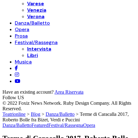
Varese
Venezia
Verona
Danza/Balletto
Opera
Prosa
Festival/Rassegna
Intervista
Libri
Musica
Have an existing account?
Area Riservata
Follow US
© 2022 Foxiz News Network. Ruby Design Company. All Rights
Reserved.
Teatrionline
>
Blog
>
Danza/Balletto
>
Terme di Caracalla 2017,
Roberto Bolle fra Bizet, Verdi e Puccini
Danza/Balletto
Featured
Festival/Rassegna
Opera