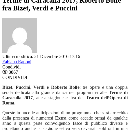
Terme di Caracalla 2017, Roberto Bolle
fra Bizet, Verdi e Puccini
Ultima modifica: 21 Dicembre 2016 17:16
Fabiana Raponi
Condividi
3867
CONDIVIDI
Bizet, Puccini, Verdi e Roberto Bolle
: tre opere e una doppia
serata dedicata alla grande danza nel programma alle
Terme di
Caracalla 2017
, attesa stagione estiva del
Teatro dell’Opera di
Roma.
Queste in nuce le anticipazioni di un programma che sarà arricchito
dalla presenza di numerosi
Extra
come accade ormai da qualche
anno a questa parte coinvolgendo fasce di pubblico diverse e
proiettando anche la stagione estiva verso svariati sold out in una