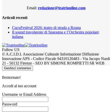
Email:
redazione@teatrionline.com
Articoli recenti
CucuFestival 2026: teatro di strada a Roana
Il sound travolgente di Sparagna e l’Orchestra popolare
italiana
Follow US
© A.C.I.D.I. Associazione Culturale Informazione Diffusione
Innovazione APS - Codice Fiscale 94310120483 - Via Jacopo Nardi
21 - 50132 Firenze - SEO BY SIMONE ROMPIETTI SR WEB
Gestisci consenso
Bentornato!
Accedi al tuo account
Username or Email Address
Password