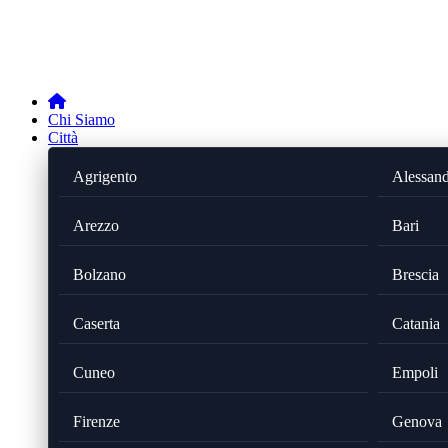
Chi Siamo
Città
Agrigento
Alessand
Arezzo
Bari
Bolzano
Brescia
Caserta
Catania
Cuneo
Empoli
Firenze
Genova