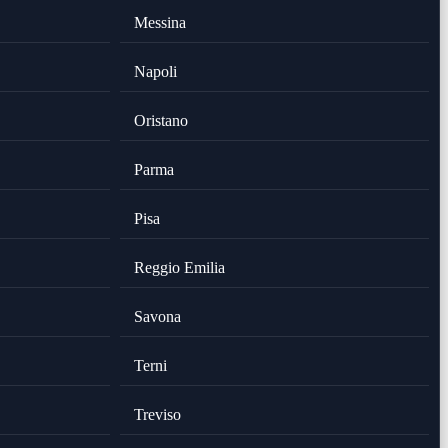
Messina
Napoli
Oristano
Parma
Pisa
Reggio Emilia
Savona
Terni
Treviso