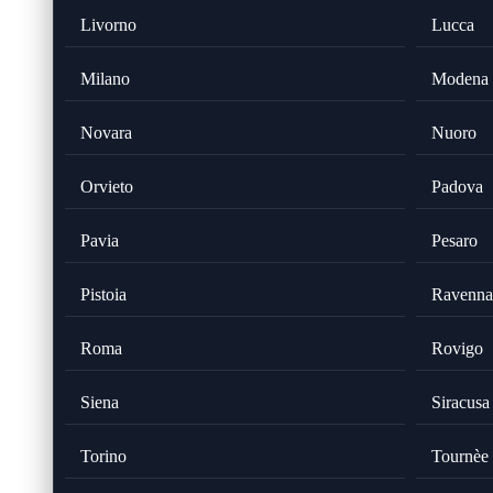
Livorno
Lucca
Milano
Modena
Novara
Nuoro
Orvieto
Padova
Pavia
Pesaro
Pistoia
Ravenna
Roma
Rovigo
Siena
Siracusa
Torino
Tournèe