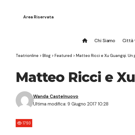
Area Riservata
Chi Siamo
Città
Teatrionline
>
Blog
>
Featured
>
Matteo Ricci e Xu Guangqi. Un 
Matteo Ricci e Xu
Wanda Castelnuovo
Ultima modifica: 9 Giugno 2017 10:28
1793