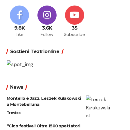
9.8K
3.6K
35
Like
Follow
Subscribe
Sostieni Teatrionline
News
Montello è Jazz. Leszek Kułakowski
a Montebelluna
Treviso
“Cico festival! Oltre 1500 spettatori