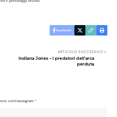
lemi e personaggi definiti.
Facebook
ARTICOLO SUCCESSIVO
Indiana Jones – I predatori dell’arca
perduta
 sono contrassegnati
*