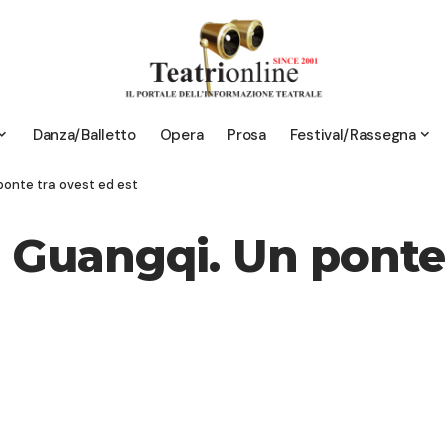
Danza/Balletto
Opera
Prosa
Festival/Rassegna
ponte tra ovest ed est
 Guangqi. Un ponte 