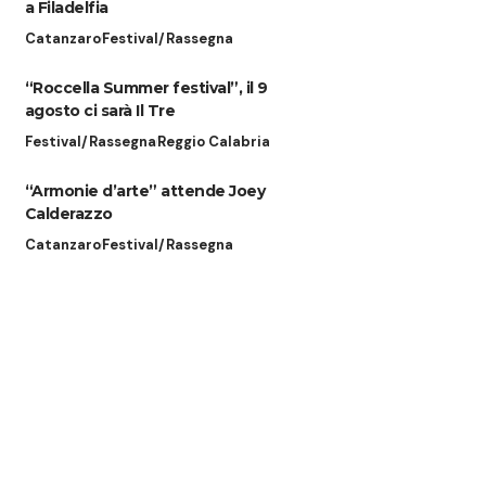
a Filadelfia
Catanzaro
Festival/Rassegna
“Roccella Summer festival”, il 9
agosto ci sarà Il Tre
Festival/Rassegna
Reggio Calabria
“Armonie d’arte” attende Joey
Calderazzo
Catanzaro
Festival/Rassegna