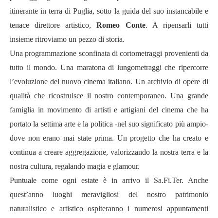
itinerante in terra di Puglia, sotto la guida del suo instancabile e
tenace direttore artistico,
Romeo Conte
. A ripensarli tutti
insieme ritroviamo un pezzo di storia.
Una programmazione sconfinata di cortometraggi provenienti da
tutto il mondo. Una maratona di lungometraggi che ripercorre
l’evoluzione del nuovo cinema italiano. Un archivio di opere di
qualità che ricostruisce il nostro contemporaneo. Una grande
famiglia in movimento di artisti e artigiani del cinema che ha
portato la settima arte e la politica -nel suo significato più ampio-
dove non erano mai state prima. Un progetto che ha creato e
continua a creare aggregazione, valorizzando la nostra terra e la
nostra cultura, regalando magia e glamour.
Puntuale come ogni estate è in arrivo il Sa.Fi.Ter. Anche
quest’anno luoghi meravigliosi del nostro patrimonio
naturalistico e artistico ospiteranno i numerosi appuntamenti