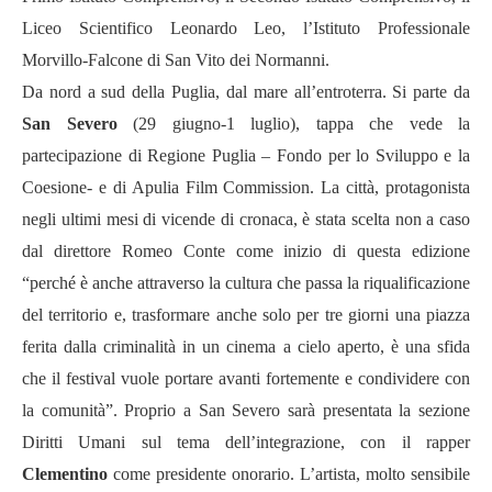
Liceo Scientifico Leonardo Leo, l’Istituto Professionale
Morvillo-Falcone di San Vito dei Normanni.
Da nord a sud della Puglia, dal mare all’entroterra. Si parte da
San Severo
(29 giugno-1 luglio), tappa che vede la
partecipazione di Regione Puglia – Fondo per lo Sviluppo e la
Coesione- e di Apulia Film Commission. La città, protagonista
negli ultimi mesi di vicende di cronaca, è stata scelta non a caso
dal direttore Romeo Conte come inizio di questa edizione
“perché è anche attraverso la cultura che passa la riqualificazione
del territorio e, trasformare anche solo per tre giorni una piazza
ferita dalla criminalità in un cinema a cielo aperto, è una sfida
che il festival vuole portare avanti fortemente e condividere con
la comunità”. Proprio a San Severo sarà presentata la sezione
Diritti Umani sul tema dell’integrazione, con il rapper
Clementino
come presidente onorario. L’artista, molto sensibile