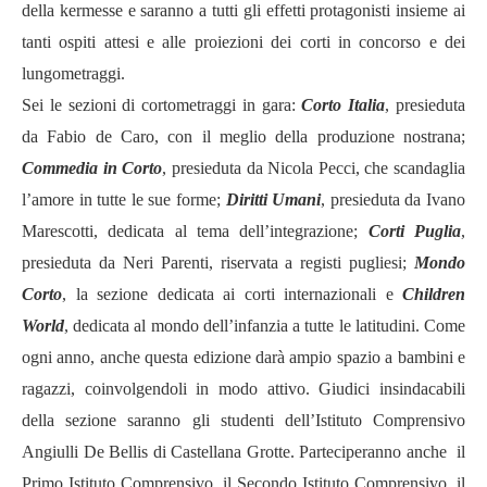
della kermesse e saranno a tutti gli effetti protagonisti insieme ai
tanti ospiti attesi e alle proiezioni dei corti in concorso e dei
lungometraggi.
Sei le sezioni di cortometraggi in gara:
Corto Italia
, presieduta
da Fabio de Caro, con il meglio della produzione nostrana;
Commedia in Corto
, presieduta da Nicola Pecci, che scandaglia
l’amore in tutte le sue forme;
Diritti Umani
, presieduta da Ivano
Marescotti, dedicata al tema dell’integrazione;
Corti Puglia
,
presieduta da Neri Parenti, riservata a registi pugliesi;
Mondo
Corto
, la sezione dedicata ai corti internazionali e
Children
World
, dedicata al mondo dell’infanzia a tutte le latitudini. Come
ogni anno, anche questa edizione darà ampio spazio a bambini e
ragazzi, coinvolgendoli in modo attivo. Giudici insindacabili
della sezione saranno gli studenti dell’Istituto Comprensivo
Angiulli De Bellis di Castellana Grotte. Parteciperanno anche il
Primo Istituto Comprensivo, il Secondo Istituto Comprensivo, il