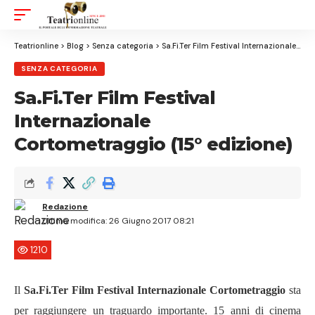
Aa
Font
Resizer
Teatrionline
>
Blog
>
Senza categoria
>
Sa.Fi.Ter Film Festival Internazionale Cortometraggio (15° edizione)
SENZA CATEGORIA
Sa.Fi.Ter Film Festival
Internazionale
Cortometraggio (15° edizione)
Redazione
Ultima modifica: 26 Giugno 2017 08:21
1210
Il
Sa.Fi.Ter Film Festival Internazionale Cortometraggio
sta
per raggiungere un traguardo importante. 15 anni di cinema