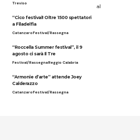
Treviso
“Cico festival! Oltre 1500 spettatori
a Filadelfia
Catanzaro
Festival/Rassegna
“Roccella Summer festival”, il 9
agosto ci sarà Il Tre
Festival/Rassegna
Reggio Calabria
“Armonie d’arte” attende Joey
Calderazzo
Catanzaro
Festival/Rassegna