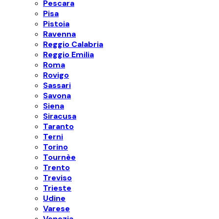
Pescara
Pisa
Pistoia
Ravenna
Reggio Calabria
Reggio Emilia
Roma
Rovigo
Sassari
Savona
Siena
Siracusa
Taranto
Terni
Torino
Tournèe
Trento
Treviso
Trieste
Udine
Varese
Venezia