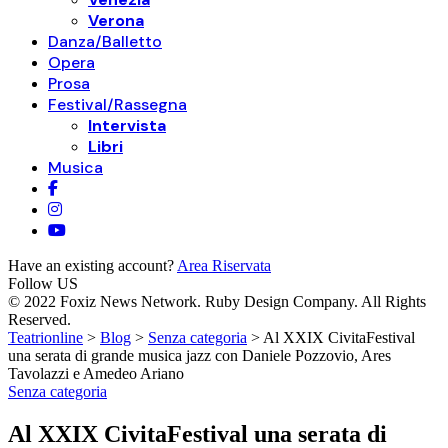
Verona
Danza/Balletto
Opera
Prosa
Festival/Rassegna
Intervista
Libri
Musica
Have an existing account?
Area Riservata
Follow US
© 2022 Foxiz News Network. Ruby Design Company. All Rights
Reserved.
Teatrionline
>
Blog
>
Senza categoria
>
Al XXIX CivitaFestival
una serata di grande musica jazz con Daniele Pozzovio, Ares
Tavolazzi e Amedeo Ariano
Senza categoria
Al XXIX CivitaFestival una serata di