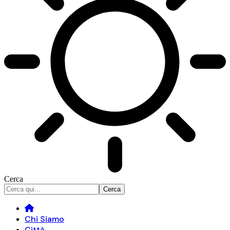
Cerca
Chi Siamo
Città