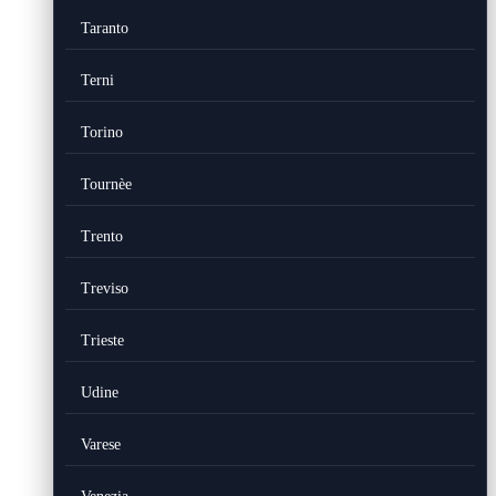
Taranto
Terni
Torino
Tournèe
Trento
Treviso
Trieste
Udine
Varese