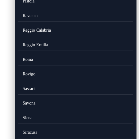
Pistoia
Ravenna
Reggio Calabria
Reggio Emilia
Roma
Rovigo
Sassari
Savona
Siena
Siracusa