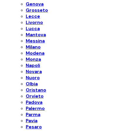
Genova
Grosseto
Lecce
Livorno
Lucca
Mantova
Messina
Milano
Modena
Monza
Napoli
Novara
Nuoro
Olbia
Oristano
Orvieto
Padova
Palermo
Parma
Pavia
Pesaro