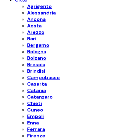
Agrigento
Alessandria
Ancona
Aosta
Arezzo
Bari
Bergamo
Bologna
Bolzano
Brescia
Brindisi
Campobasso
Caserta
Catania
Catanzaro
Chieti
Cuneo
Empoli
Enna
Ferrara
Firenze