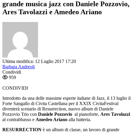
grande musica jazz con Daniele Pozzovio,
Ares Tavolazzi e Amedeo Ariano
Ultima modifica: 12 Luglio 2017 17:20
Barbara Andreoli
Condividi
959
CONDIVIDI
Introdotto da una delle massime esperte italiane di Jazz, il 13 luglio il
Forte Sangallo di Civita Castellana per il XXIX CivitaFestival
diventerà scenario di Resurrection, nuovo album di Daniele
Pozzovio Trio con
Daniele Pozzovio
al pianoforte,
Ares Tavolazzi
al contrabbasso e
Amedeo Ariano
alla batteria.
RESURRECTION
è un album di classe, un lavoro di grande