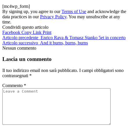
[mc4wp_form]
By signing up, you agree to our
Terms of Use
and acknowledge the
data practices in our
Privacy Policy
. You may unsubscribe at any
time.
Condividi questo articolo
Facebook
Copy Link
Print
Articolo precedente
Enrico Rava & Tomasz Stanko 5et in concerto
Articolo successivo
And it burns, burns, burns
Nessun commento
Lascia un commento
Il tuo indirizzo email non sarà pubblicato.
I campi obbligatori sono
contrassegnati
*
Commento
*