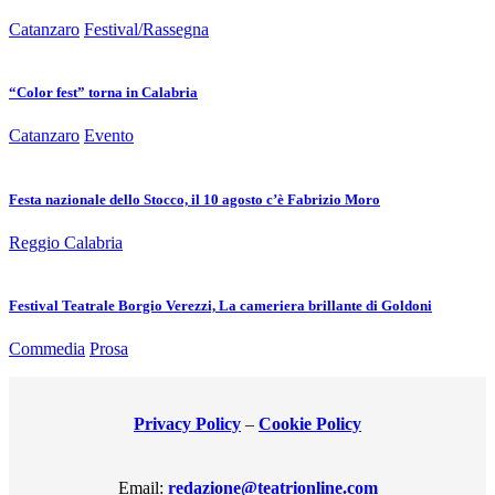
Catanzaro
Festival/Rassegna
“Color fest” torna in Calabria
Catanzaro
Evento
Festa nazionale dello Stocco, il 10 agosto c’è Fabrizio Moro
Reggio Calabria
Festival Teatrale Borgio Verezzi, La cameriera brillante di Goldoni
Commedia
Prosa
Privacy Policy
–
Cookie Policy
Email:
redazione@teatrionline.com