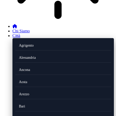
Chi Siamo
Città
Agrigento
Alessandria
Ancona
Aosta
Arezzo
Bari