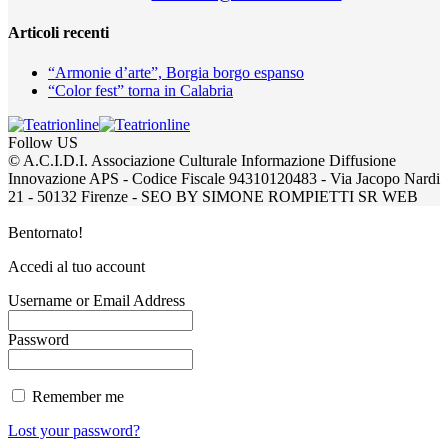
Articoli recenti
“Armonie d’arte”, Borgia borgo espanso
“Color fest” torna in Calabria
Follow US
© A.C.I.D.I. Associazione Culturale Informazione Diffusione
Innovazione APS - Codice Fiscale 94310120483 - Via Jacopo Nardi
21 - 50132 Firenze - SEO BY SIMONE ROMPIETTI SR WEB
Bentornato!
Accedi al tuo account
Username or Email Address
Password
Remember me
Lost your password?