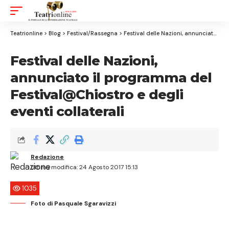
Aa
Font
Resizer
Teatrionline
>
Blog
>
Festival/Rassegna
>
Festival delle Nazioni, annunciato il programma del Festival@Chiostro e degli eventi collaterali
Festival delle Nazioni,
annunciato il programma del
Festival@Chiostro e degli
eventi collaterali
Redazione
Ultima modifica: 24 Agosto 2017 15:13
1035
Foto di Pasquale Sgaravizzi