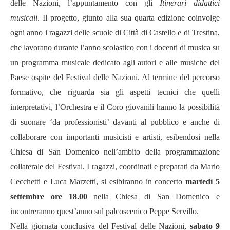
delle Nazioni, l’appuntamento con gli
Itinerari didattici
musicali
. Il progetto, giunto alla sua quarta edizione coinvolge
ogni anno i ragazzi delle scuole di Città di Castello e di Trestina,
che lavorano durante l’anno scolastico con i docenti di musica su
un programma musicale dedicato agli autori e alle musiche del
Paese ospite del Festival delle Nazioni. Al termine del percorso
formativo, che riguarda sia gli aspetti tecnici che quelli
interpretativi, l’Orchestra e il Coro giovanili hanno la possibilità
di suonare ‘da professionisti’ davanti al pubblico e anche di
collaborare con importanti musicisti e artisti, esibendosi nella
Chiesa di San Domenico nell’ambito della programmazione
collaterale del Festival. I ragazzi, coordinati e preparati da Mario
Cecchetti e Luca Marzetti, si esibiranno in concerto
martedì 5
settembre ore 18.00
nella Chiesa di San Domenico e
incontreranno quest’anno sul palcoscenico Peppe Servillo.
Nella giornata conclusiva del Festival delle Nazioni,
sabato 9