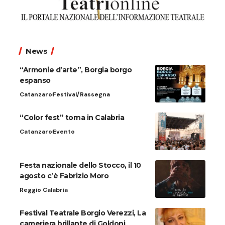
News
“Armonie d’arte”, Borgia borgo
espanso
Catanzaro
Festival/Rassegna
“Color fest” torna in Calabria
Catanzaro
Evento
Festa nazionale dello Stocco, il 10
agosto c’è Fabrizio Moro
Reggio Calabria
Festival Teatrale Borgio Verezzi, La
cameriera brillante di Goldoni