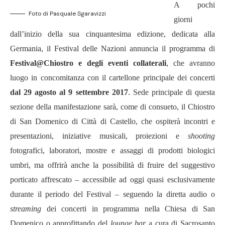
A pochi
Foto di Pasquale Sgaravizzi
giorni
dall’inizio della sua cinquantesima edizione, dedicata alla
Germania, il Festival delle Nazioni annuncia il programma di
Festival@Chiostro e degli eventi collaterali
, che avranno
luogo in concomitanza con il cartellone principale dei concerti
dal 29 agosto al 9 settembre 2017
. Sede principale di questa
sezione della manifestazione sarà, come di consueto, il Chiostro
di San Domenico di Città di Castello, che ospiterà incontri e
presentazioni, iniziative musicali, proiezioni e
shooting
fotografici, laboratori, mostre e assaggi di prodotti biologici
umbri, ma offrirà anche la possibilità di fruire del suggestivo
porticato affrescato – accessibile ad oggi quasi esclusivamente
durante il periodo del Festival – seguendo la diretta audio o
streaming
dei concerti in programma nella Chiesa di San
Domenico o approfittando del
lounge bar
a cura di Sacrosanto