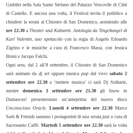
Giubilei nella Sala Santo Stefano del Palazzo Vescovile di Città
di Castello. E ancora una volta, il Festival invita il pubblico a
chiudere la serata al Chiostro di San Domenico, assistendo alle
ore 22.30
a
Theater und Kabarett. Antologia da Tingeltangel
di
Karl Valentin
, uno spettacolo con la regia di Angelo Edoardo
Zigrino e le musiche a cura di Francesco Massi, con Jessica
Bruni e Jacopo Falchi.
Ogni sera, dal 2 all’8 settembre, il Chiostro di San Domenico
sarà animato da
dj set
oppure musica
pop
dal vivo:
sabato 2
settembre
ore 22.30
a ‘mettere musica’ ci sarà Dj Solitarie,
mentre
domenica 3 settembre ore 21.30
gli Snow in
Damascus! presenteranno un’anteprima del nuovo disco
Unconscious Oracle
.
Lunedì 4 settembre ore 22.30
Marco
Sarti & Friends saranno i protagonisti di una serata
jazz
a cura di
Sacrosanto Caffè.
Martedì 5 settembre ore 22.30
sarà la volta