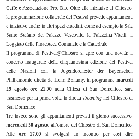
Caffè e Associazione Pro. Bio. Oltre alle iniziative al Chiostro,
la programmazione collaterale del Festival prevede appuntamenti
e iniziative anche in altri spazi cittadini, come ad esempio la Sala
Santo Stefano del Palazzo Vescovile, la Palazzina Vitelli, il
Loggiato della Pinacoteca Comunale e la Cattedrale.
Il programma di Festival@Chiostro si apre con una novità: il
concerto inaugurale della cinquantesima edizione del Festival
delle Nazioni con la Jugendorchester der Bayerischen
Philhamornie diretta da Henri Bonamy, in programma
martedì
29 agosto ore 21.00
nella Chiesa di San Domenico, sarà
trasmesso per la prima volta in diretta
streaming
nel Chiostro di
San Domenico.
Tre invece sono gli appuntamenti previsti il giorno successivo,
mercoledì 30 agosto
, all’ombra del Chiostro di San Domenico.
Alle
ore 17.00
si svolgerà un incontro per così dire