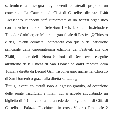
settembre
la rassegna degli eventi collaterali propone un
concerto nella Cattedrale di Città di Castello: alle
ore 11.00
Alessandro Bianconi sarà l’interprete di un
recital
organistico
con musiche di Johann Sebastian Bach, Dietrich Buxtehude e
Theodor Grünberger. Mentre il gran finale di Festival@Chiostro
e degli eventi collaterali coinciderà con quello del cartellone
principale della cinquantesima edizione del Festival: alle
ore
21.00
, le note della Nona Sinfonia di Beethoven, eseguite
all’interno della Chiesa di San Domenico dall’Orchestra della
Toscana diretta da Leonid Grin, risuoneranno anche nel Chiostro
di San Domenico grazie alla diretta
streaming
.
Tutti gli eventi collaterali sono a ingresso gratuito, ad eccezione
delle serate inaugurali e finali, cui si accede acquistando un
biglietto di 5 € in vendita nella sede della biglietteria di Città di
Castello a Palazzo Facchinetti in corso Vittorio Emanuele 2