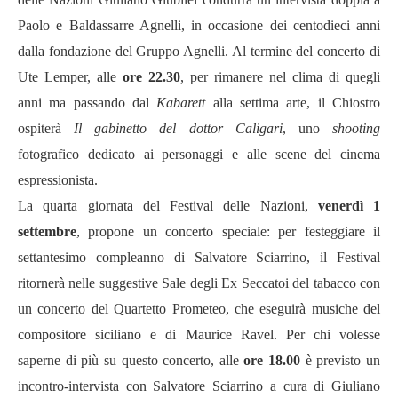
Paolo e Baldassarre Agnelli, in occasione dei centodieci anni
dalla fondazione del Gruppo Agnelli. Al termine del concerto di
Ute Lemper, alle
ore 22.30
, per rimanere nel clima di quegli
anni ma passando dal
Kabarett
alla settima arte, il Chiostro
ospiterà
Il gabinetto del dottor Caligari
, uno
shooting
fotografico dedicato ai personaggi e alle scene del cinema
espressionista.
La quarta giornata del Festival delle Nazioni,
venerdì 1
settembre
, propone un concerto speciale: per festeggiare il
settantesimo compleanno di Salvatore Sciarrino, il Festival
ritornerà nelle suggestive Sale degli Ex Seccatoi del tabacco con
un concerto del Quartetto Prometeo, che eseguirà musiche del
compositore siciliano e di Maurice Ravel. Per chi volesse
saperne di più su questo concerto, alle
ore 18.00
è previsto un
incontro-intervista con Salvatore Sciarrino a cura di Giuliano