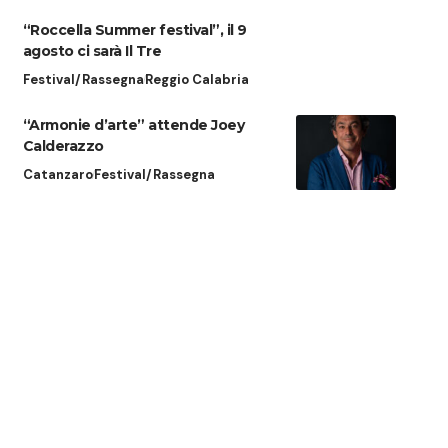
“Roccella Summer festival”, il 9
agosto ci sarà Il Tre
Festival/Rassegna
Reggio Calabria
“Armonie d’arte” attende Joey
Calderazzo
Catanzaro
Festival/Rassegna