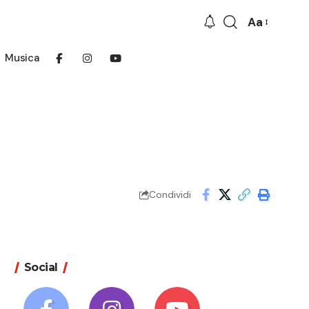
Aa
Font
Resizer
Musica
Condividi
Social