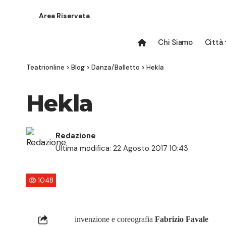
Area Riservata
Chi Siamo
Città
Teatrionline
>
Blog
>
Danza/Balletto
>
Hekla
Hekla
Redazione
Ultima modifica: 22 Agosto 2017 10:43
1048
invenzione e coreografia
Fabrizio Favale