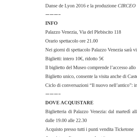
Danse de Lyon 2016 e la produzione
CIRCEO 
———-
INFO
Palazzo Venezia, Via del Plebiscito 118
Orario spettacolo ore 21.00
Nei giorni di spettacolo Palazzo Venezia sarà vi
Biglietti: intero 10€, ridotto 5€
Il biglietto del Museo comprende l’accesso allo 
Biglietto unico, consente la visita anche di Cast
Ciclo di conversazioni “Il nuovo nell’antico”: i
———-
DOVE ACQUISTARE
Biglietteria di Palazzo Venezia: dal martedì al
dalle 19.00 alle 22.30
Acquisto presso tutti i punti vendita Ticketone