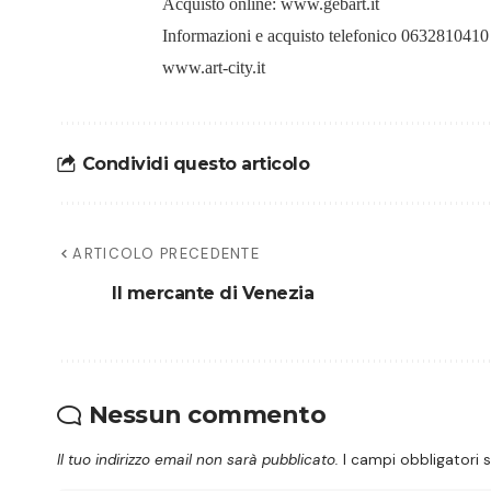
Acquisto online:
www.gebart.it
Informazioni e acquisto telefonico 0632810410
www.art-city.it
Condividi questo articolo
ARTICOLO PRECEDENTE
Il mercante di Venezia
Nessun commento
Il tuo indirizzo email non sarà pubblicato.
I campi obbligatori