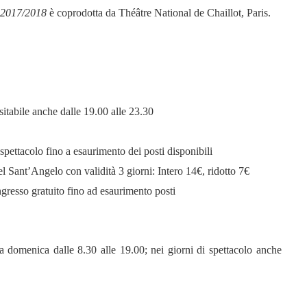
2017/2018
è coprodotta da Théâtre National de Chaillot, Paris.
sitabile anche dalle 19.00 alle 23.30
spettacolo fino a esaurimento dei posti disponibili
el Sant’Angelo con validità 3 giorni: Intero 14€, ridotto 7€
ngresso gratuito fino ad esaurimento posti
la domenica dalle 8.30 alle 19.00; nei giorni di spettacolo anche