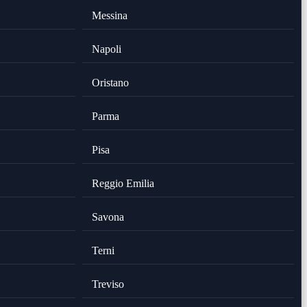
Messina
Napoli
Oristano
Parma
Pisa
Reggio Emilia
Savona
Terni
Treviso