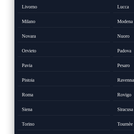
Livorno
Lucca
Milano
Modena
Novara
Nuoro
Orvieto
Padova
Pavia
Pesaro
Pistoia
Ravenna
Roma
Rovigo
Siena
Siracusa
Torino
Tournèe