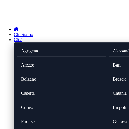
Chi Siamo
Città
Agrigento
Alessand
Arezzo
Bari
Bolzano
Brescia
Caserta
Catania
Cuneo
Empoli
Firenze
Genova