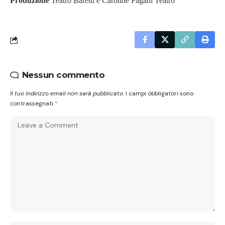
Produzione
Teatro Baretti e Caroline Pagani Teatro
Nessun commento
Il tuo indirizzo email non sarà pubblicato.
I campi obbligatori sono
contrassegnati
*