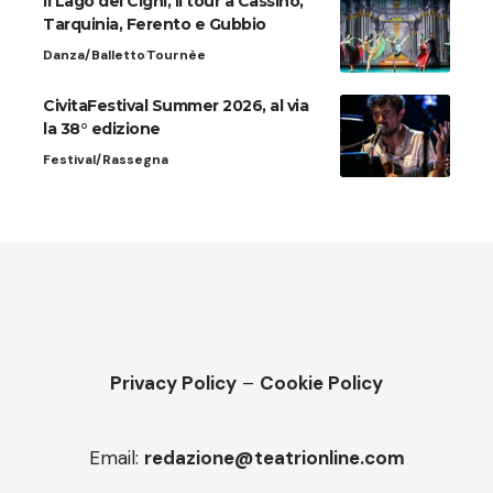
Il Lago dei Cigni, il tour a Cassino,
Tarquinia, Ferento e Gubbio
Danza/Balletto
Tournèe
CivitaFestival Summer 2026, al via
la 38° edizione
Festival/Rassegna
Privacy Policy
–
Cookie Policy
Email:
redazione@teatrionline.com