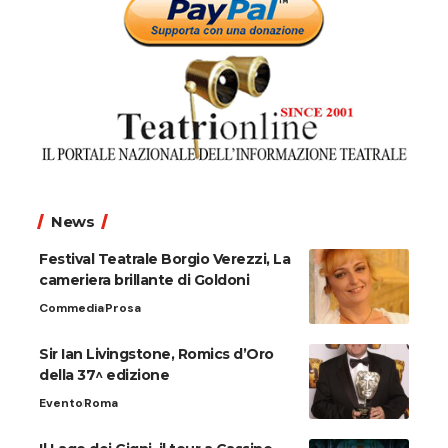
News
Festival Teatrale Borgio Verezzi, La
cameriera brillante di Goldoni
Commedia
Prosa
Sir Ian Livingstone, Romics d’Oro
della 37^ edizione
Evento
Roma