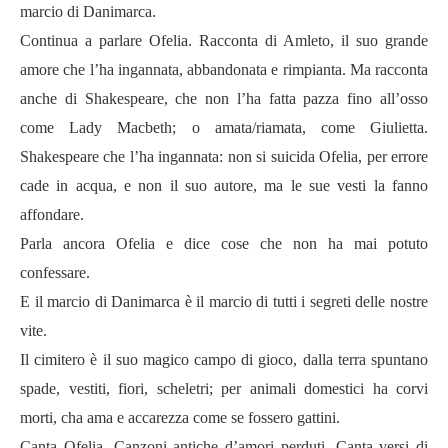
marcio di Danimarca.
Continua a parlare Ofelia. Racconta di Amleto, il suo grande
amore che l’ha ingannata, abbandonata e rimpianta. Ma racconta
anche di Shakespeare, che non l’ha fatta pazza fino all’osso
come Lady Macbeth; o amata/riamata, come Giulietta.
Shakespeare che l’ha ingannata: non si suicida Ofelia, per errore
cade in acqua, e non il suo autore, ma le sue vesti la fanno
affondare.
Parla ancora Ofelia e dice cose che non ha mai potuto
confessare.
E il marcio di Danimarca è il marcio di tutti i segreti delle nostre
vite.
Il cimitero è il suo magico campo di gioco, dalla terra spuntano
spade, vestiti, fiori, scheletri; per animali domestici ha corvi
morti, cha ama e accarezza come se fossero gattini.
Canta Ofelia. Canzoni antiche d’amori perduti. Canta versi di