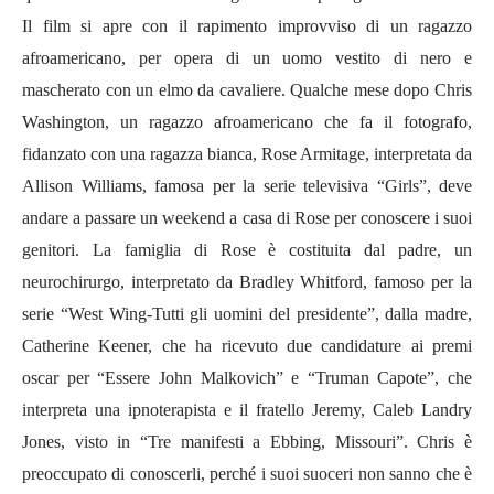
Il film si apre con il rapimento improvviso di un ragazzo
afroamericano, per opera di un uomo vestito di nero e
mascherato con un elmo da cavaliere. Qualche mese dopo Chris
Washington, un ragazzo afroamericano che fa il fotografo,
fidanzato con una ragazza bianca, Rose Armitage, interpretata da
Allison Williams, famosa per la serie televisiva “Girls”, deve
andare a passare un weekend a casa di Rose per conoscere i suoi
genitori. La famiglia di Rose è costituita dal padre, un
neurochirurgo, interpretato da Bradley Whitford, famoso per la
serie “West Wing-Tutti gli uomini del presidente”, dalla madre,
Catherine Keener, che ha ricevuto due candidature ai premi
oscar per “Essere John Malkovich” e “Truman Capote”, che
interpreta una ipnoterapista e il fratello Jeremy, Caleb Landry
Jones, visto in “Tre manifesti a Ebbing, Missouri”. Chris è
preoccupato di conoscerli, perché i suoi suoceri non sanno che è