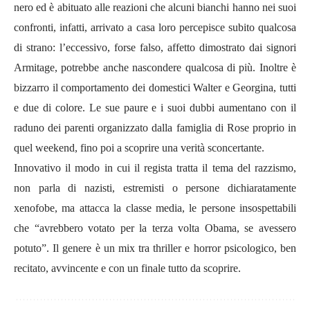
nero ed è abituato alle reazioni che alcuni bianchi hanno nei suoi
confronti, infatti, arrivato a casa loro percepisce subito qualcosa
di strano: l’eccessivo, forse falso, affetto dimostrato dai signori
Armitage, potrebbe anche nascondere qualcosa di più. Inoltre è
bizzarro il comportamento dei domestici Walter e Georgina, tutti
e due di colore. Le sue paure e i suoi dubbi aumentano con il
raduno dei parenti organizzato dalla famiglia di Rose proprio in
quel weekend, fino poi a scoprire una verità sconcertante.
Innovativo il modo in cui il regista tratta il tema del razzismo,
non parla di nazisti, estremisti o persone dichiaratamente
xenofobe, ma attacca la classe media, le persone insospettabili
che “avrebbero votato per la terza volta Obama, se avessero
potuto”. Il genere è un mix tra thriller e horror psicologico, ben
recitato, avvincente e con un finale tutto da scoprire.