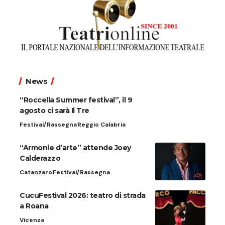
News
“Roccella Summer festival”, il 9
agosto ci sarà Il Tre
Festival/Rassegna
Reggio Calabria
“Armonie d’arte” attende Joey
Calderazzo
Catanzaro
Festival/Rassegna
CucuFestival 2026: teatro di strada
a Roana
Vicenza