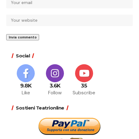
Social
9.8K
3.6K
35
Like
Follow
Subscribe
Sostieni Teatrionline