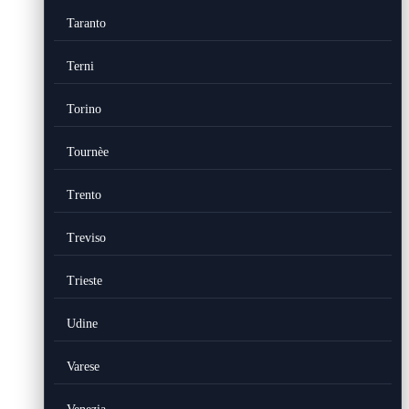
Taranto
Terni
Torino
Tournèe
Trento
Treviso
Trieste
Udine
Varese