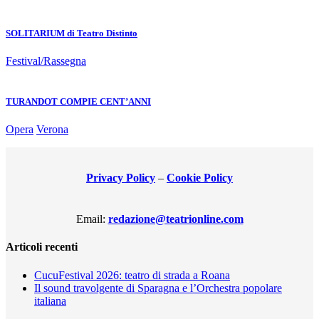
SOLITARIUM di Teatro Distinto
Festival/Rassegna
TURANDOT COMPIE CENT’ANNI
Opera
Verona
Privacy Policy
–
Cookie Policy
Email:
redazione@teatrionline.com
Articoli recenti
CucuFestival 2026: teatro di strada a Roana
Il sound travolgente di Sparagna e l’Orchestra popolare
italiana