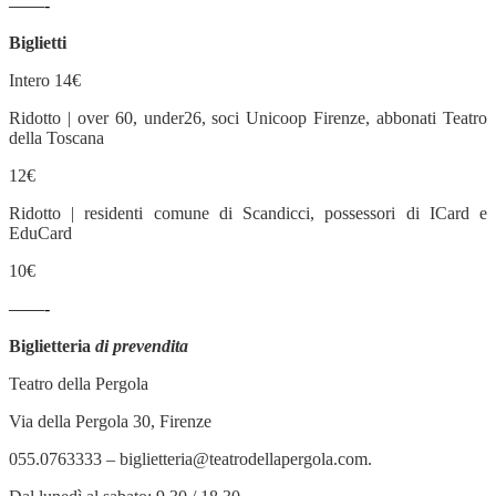
——-
Biglietti
Intero 14€
Ridotto | over 60, under26, soci Unicoop Firenze, abbonati Teatro
della Toscana
12€
Ridotto | residenti comune di Scandicci, possessori di ICard e
EduCard
10€
——-
Biglietteria
di prevendita
Teatro della Pergola
Via della Pergola 30, Firenze
055.0763333 – biglietteria@teatrodellapergola.com.