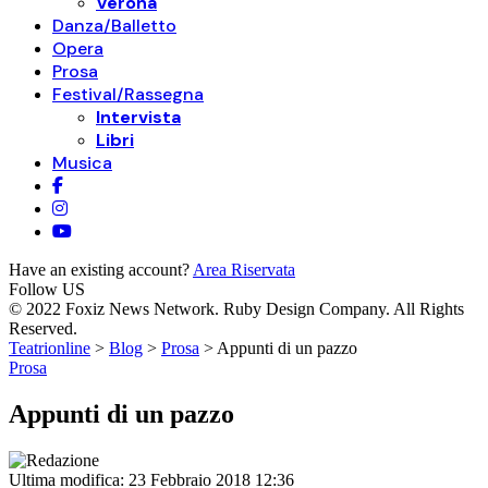
Verona
Danza/Balletto
Opera
Prosa
Festival/Rassegna
Intervista
Libri
Musica
Have an existing account?
Area Riservata
Follow US
© 2022 Foxiz News Network. Ruby Design Company. All Rights
Reserved.
Teatrionline
>
Blog
>
Prosa
>
Appunti di un pazzo
Prosa
Appunti di un pazzo
Ultima modifica: 23 Febbraio 2018 12:36