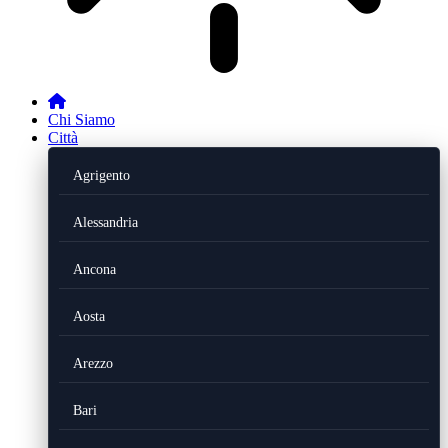
Chi Siamo
Città
Agrigento
Alessandria
Ancona
Aosta
Arezzo
Bari