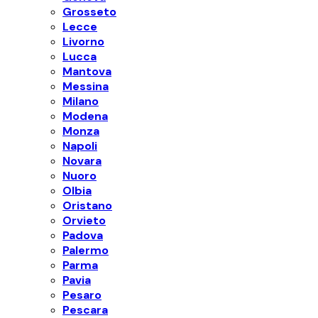
Grosseto
Lecce
Livorno
Lucca
Mantova
Messina
Milano
Modena
Monza
Napoli
Novara
Nuoro
Olbia
Oristano
Orvieto
Padova
Palermo
Parma
Pavia
Pesaro
Pescara