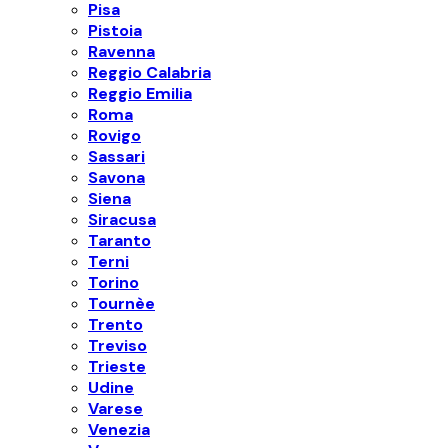
Pisa
Pistoia
Ravenna
Reggio Calabria
Reggio Emilia
Roma
Rovigo
Sassari
Savona
Siena
Siracusa
Taranto
Terni
Torino
Tournèe
Trento
Treviso
Trieste
Udine
Varese
Venezia