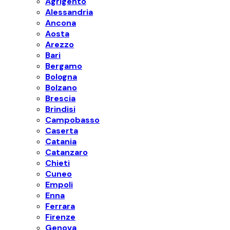
Agrigento
Alessandria
Ancona
Aosta
Arezzo
Bari
Bergamo
Bologna
Bolzano
Brescia
Brindisi
Campobasso
Caserta
Catania
Catanzaro
Chieti
Cuneo
Empoli
Enna
Ferrara
Firenze
Genova