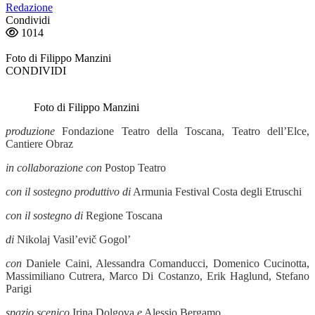
Redazione
Condividi
1014
Foto di Filippo Manzini
CONDIVIDI
Foto di Filippo Manzini
produzione
Fondazione Teatro della Toscana, Teatro dell’Elce,
Cantiere Obraz
in collaborazione con
Postop Teatro
con il sostegno produttivo di
Armunia Festival Costa degli Etruschi
con il sostegno di
Regione Toscana
di
Nikolaj Vasil’evič Gogol’
con
Daniele Caini, Alessandra Comanducci, Domenico Cucinotta,
Massimiliano Cutrera, Marco Di Costanzo, Erik Haglund, Stefano
Parigi
spazio scenico
Irina Dolgova
e
Alessio Bergamo