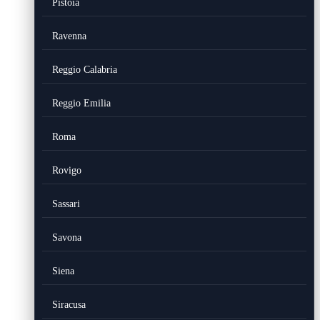
Pistoia
Ravenna
Reggio Calabria
Reggio Emilia
Roma
Rovigo
Sassari
Savona
Siena
Siracusa