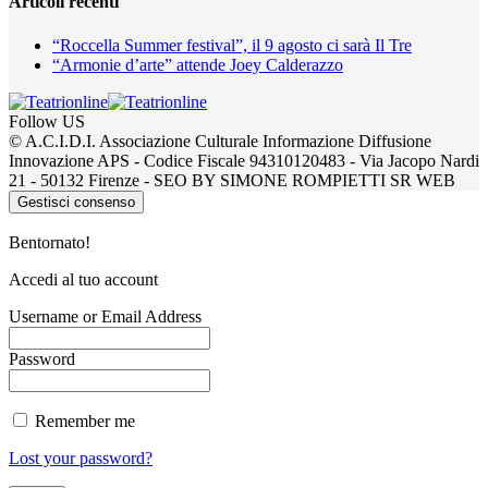
Articoli recenti
“Roccella Summer festival”, il 9 agosto ci sarà Il Tre
“Armonie d’arte” attende Joey Calderazzo
Follow US
© A.C.I.D.I. Associazione Culturale Informazione Diffusione
Innovazione APS - Codice Fiscale 94310120483 - Via Jacopo Nardi
21 - 50132 Firenze - SEO BY SIMONE ROMPIETTI SR WEB
Gestisci consenso
Bentornato!
Accedi al tuo account
Username or Email Address
Password
Remember me
Lost your password?