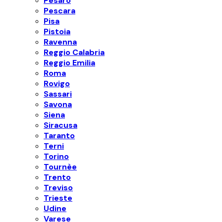
Pesaro
Pescara
Pisa
Pistoia
Ravenna
Reggio Calabria
Reggio Emilia
Roma
Rovigo
Sassari
Savona
Siena
Siracusa
Taranto
Terni
Torino
Tournèe
Trento
Treviso
Trieste
Udine
Varese