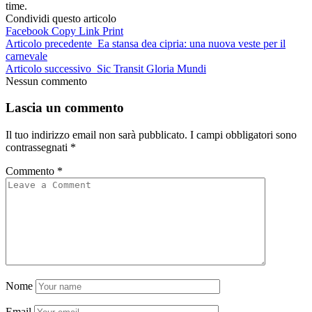
time.
Condividi questo articolo
Facebook
Copy Link
Print
Articolo precedente
Ea stansa dea cipria: una nuova veste per il
carnevale
Articolo successivo
Sic Transit Gloria Mundi
Nessun commento
Lascia un commento
Il tuo indirizzo email non sarà pubblicato.
I campi obbligatori sono
contrassegnati
*
Commento
*
Nome
Email