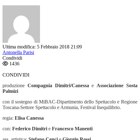
Ultima modifica: 5 Febbraio 2018 21:09
Antonella Parisi
Condividi
1436
CONDIVIDI
produzione
Compagnia Dimitri/Canessa
e
Associazione Sosta
Palmizi
con il sostegno
di
MiBAC-Dipartimento dello Spettacolo e Regione
Toscana-Settore Spettacolo e Armunia, Festival Inequilibrio.
regia:
Elisa Canessa
con:
Federico Dimitri
e
Francesco Manenti
ass. artistica:
Stefano Cenci
e
Giorgio Rossi