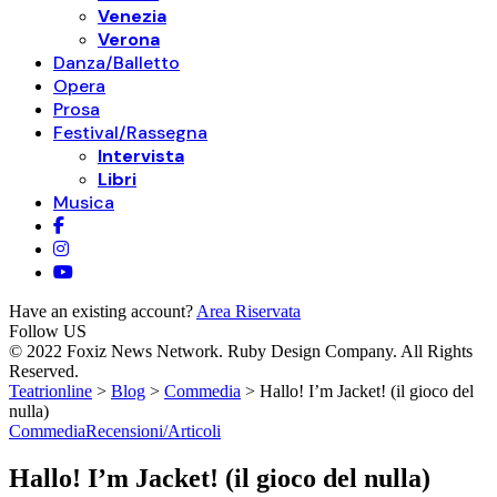
Venezia
Verona
Danza/Balletto
Opera
Prosa
Festival/Rassegna
Intervista
Libri
Musica
Have an existing account?
Area Riservata
Follow US
© 2022 Foxiz News Network. Ruby Design Company. All Rights
Reserved.
Teatrionline
>
Blog
>
Commedia
>
Hallo! I’m Jacket! (il gioco del
nulla)
Commedia
Recensioni/Articoli
Hallo! I’m Jacket! (il gioco del nulla)