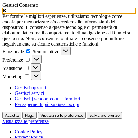
Gestisci Consenso
Per fornire le migliori esperienze, utilizziamo tecnologie come i
cookie per memorizzare e/o accedere alle informazioni del
dispositivo. Il consenso a queste tecnologie ci permetterà di
elaborare dati come il comportamento di navigazione o ID unici su
questo sito. Non acconsentire o ritirare il consenso può influire
negativamente su alcune caratteristiche e funzioni.
Funzionale
Funzionale
Sempre attivo
Preferenze
Preferenze
Statistiche
Statistiche
Marketing
Marketing
Gestisci opzioni
Gestisci servizi
Gestisci {vendor_count} fornitori
Per saperne di più su questi scopi
Accetta
Nega
Visualizza le preferenze
Salva preferenze
Visualizza le preferenze
Cookie Policy
Privacy Policy