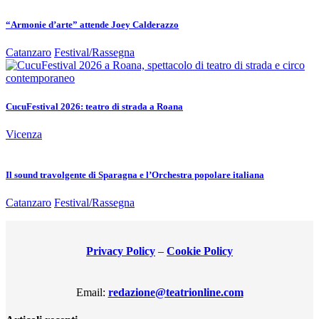
“Armonie d’arte” attende Joey Calderazzo
Catanzaro
Festival/Rassegna
CucuFestival 2026: teatro di strada a Roana
Vicenza
Il sound travolgente di Sparagna e l’Orchestra popolare italiana
Catanzaro
Festival/Rassegna
Privacy Policy
–
Cookie Policy
Email:
redazione@teatrionline.com