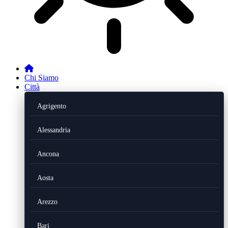
Chi Siamo
Città
Agrigento
Alessandria
Ancona
Aosta
Arezzo
Bari