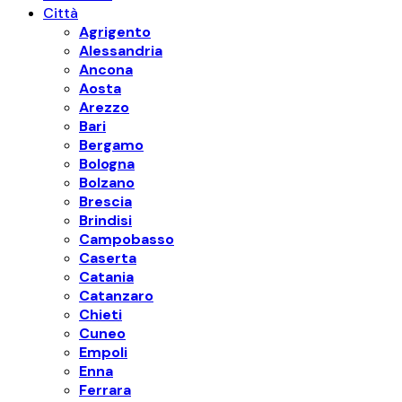
Città
Agrigento
Alessandria
Ancona
Aosta
Arezzo
Bari
Bergamo
Bologna
Bolzano
Brescia
Brindisi
Campobasso
Caserta
Catania
Catanzaro
Chieti
Cuneo
Empoli
Enna
Ferrara