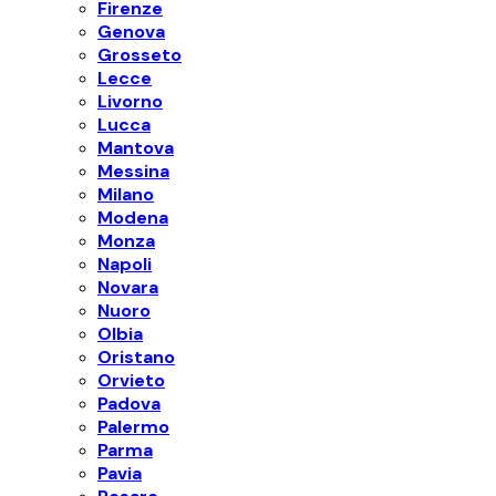
Firenze
Genova
Grosseto
Lecce
Livorno
Lucca
Mantova
Messina
Milano
Modena
Monza
Napoli
Novara
Nuoro
Olbia
Oristano
Orvieto
Padova
Palermo
Parma
Pavia