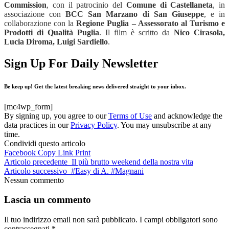
Commission
, con il patrocinio del
Comune di Castellaneta
, in
associazione con
BCC San Marzano di San Giuseppe
, e in
collaborazione con la
Regione Puglia – Assessorato al Turismo e
Prodotti di Qualità Puglia
. Il film è scritto da
Nico Cirasola,
Lucia Diroma, Luigi Sardiello
.
Sign Up For Daily Newsletter
Be keep up! Get the latest breaking news delivered straight to your inbox.
[mc4wp_form]
By signing up, you agree to our
Terms of Use
and acknowledge the
data practices in our
Privacy Policy
. You may unsubscribe at any
time.
Condividi questo articolo
Facebook
Copy Link
Print
Articolo precedente
Il più brutto weekend della nostra vita
Articolo successivo
#Easy di A. #Magnani
Nessun commento
Lascia un commento
Il tuo indirizzo email non sarà pubblicato.
I campi obbligatori sono
contrassegnati
*