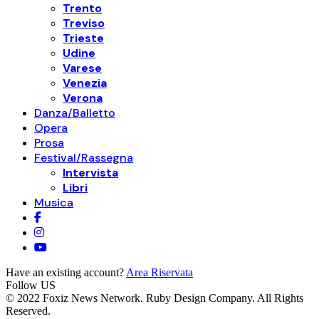
Trento
Treviso
Trieste
Udine
Varese
Venezia
Verona
Danza/Balletto
Opera
Prosa
Festival/Rassegna
Intervista
Libri
Musica
Have an existing account?
Area Riservata
Follow US
© 2022 Foxiz News Network. Ruby Design Company. All Rights
Reserved.