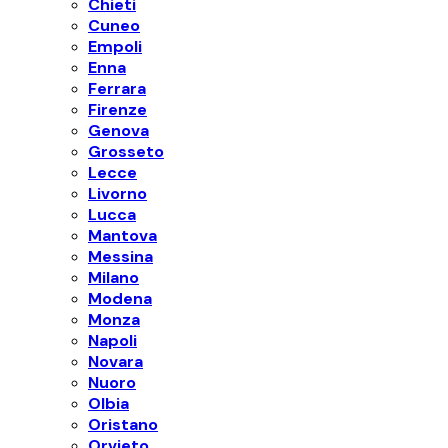
Chieti
Cuneo
Empoli
Enna
Ferrara
Firenze
Genova
Grosseto
Lecce
Livorno
Lucca
Mantova
Messina
Milano
Modena
Monza
Napoli
Novara
Nuoro
Olbia
Oristano
Orvieto