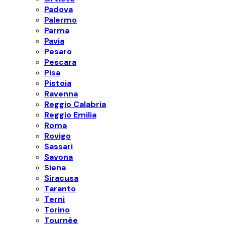
Padova
Palermo
Parma
Pavia
Pesaro
Pescara
Pisa
Pistoia
Ravenna
Reggio Calabria
Reggio Emilia
Roma
Rovigo
Sassari
Savona
Siena
Siracusa
Taranto
Terni
Torino
Tournèe