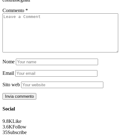
Commento
*
Nome
Email
Sito web
Social
9.8K
Like
3.6K
Follow
35
Subscribe