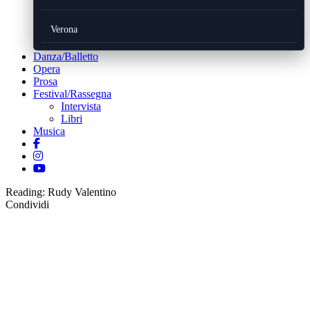
Verona
Danza/Balletto
Opera
Prosa
Festival/Rassegna
Intervista
Libri
Musica
Reading:
Rudy Valentino
Condividi