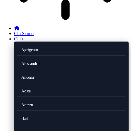
Chi Siamo
Città
Agrigento
Alessandria
Ancona
Aosta
Arezzo
Bari