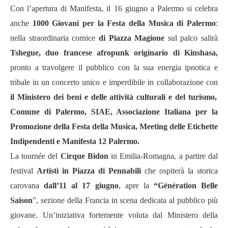
Con l’apertura di Manifesta, il 16 giugno a Palermo si celebra
anche
1000 Giovani per la Festa della Musica di Palermo
:
nella straordinaria cornice
di Piazza Magione
sul palco salirà
Tshegue, duo francese afropunk originario di Kinshasa,
pronto a travolgere il pubblico con la sua energia ipnotica e
tribale in un concerto unico e imperdibile in
collaborazione con
il Ministero dei beni e delle attività culturali e del turismo,
Comune di Palermo, SIAE, Associazione Italiana per la
Promozione della Festa della Musica, Meeting delle Etichette
Indipendenti e Manifesta 12 Palermo.
La tournée del
Cirque Bidon
in Emilia-Romagna, a partire dal
festival
Artisti in Piazza di Pennabili
che ospiterà la storica
carovana
dall’11 al 17 giugno
, apre la
“Génération Belle
Saison
”, sezione della Francia in scena dedicata al pubblico più
giovane. Un’iniziativa fortemente voluta dal Ministero della