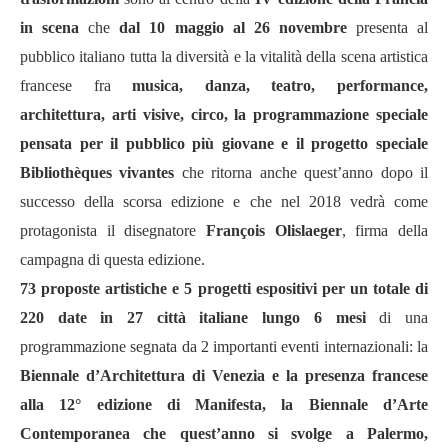
in scena
che
dal 10 maggio al 26 novembre
presenta al
pubblico italiano tutta la diversità e la vitalità della scena artistica
francese fra
musica, danza, teatro, performance,
architettura, arti visive, circo, la programmazione speciale
pensata per il pubblico più giovane e il progetto speciale
Bibliothèques vivantes
che ritorna anche quest’anno dopo il
successo della scorsa edizione e che nel 2018 vedrà come
protagonista il disegnatore
François Olislaeger
, firma della
campagna di questa edizione.
73 proposte artistiche e 5 progetti espositivi per un totale di
220 date in 27 città italiane lungo 6 mesi
di una
programmazione segnata da 2 importanti eventi internazionali: la
Biennale d’Architettura di Venezia e la presenza francese
alla 12° edizione di Manifesta, la Biennale d’Arte
Contemporanea che quest’anno si svolge a Palermo,