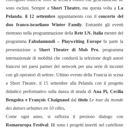
sono esclusi. Sempre a
Short Theatre,
ma questa volta a
La
Pelanda
,
il 12 settembre
appuntamento con il
concerto del
duo franco-israeliano Winter Family
. Entrambi gli eventi
rientrano nella programmazione della
Rete I.N. Italia
mentre del
programma
Fabulamundi – Playwriting Europe
fa parte la
presentazione a
Short Theatre di Mob Pro
, programma
internazionale di mobilità che condurrà la selezione degli autori
francesi nei paesi partner del network per una serie di incontri
con gli operatori di settore. Ultimo evento della Francia in scena
a Short Theatre, il 15 settembre alla Pelanda con il progetto
didattico performativo sulla danza di strada di
Ana Pi, Cecilia
Bengolea e François Chaignaud
dal
titolo
Le tour du monde
des danses urbaines en 10 villes
.
Come ogni anno, si rafforza il prezioso dialogo con
Romaeuropa Festival
:
11
sono i progetti inseriti nel cartellone