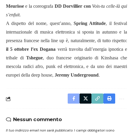
Meurisse
e la coreografa
DD Dorvillier con
Vois-tu celle-là qui
s’enfuit.
A dispetto del nome, quest’anno,
Spring Attitude
, il festival
internazionale di musica elettronica si sposta in autunno e la
presenza francese nella line up è, naturalmente, di tutto rispetto:
il 5 ottobre
l’ex Dogana
verrà travolta dall’energia ipnotica e
tribale di
Tshegue
, duo francese originario di Kinshasa che
mescola radici afro, punk ed elettronica, e da uno dei maestri
europei della deep house,
Jeremy Underground
.
Nessun commento
Il tuo indirizzo email non sarà pubblicato.
I campi obbligatori sono