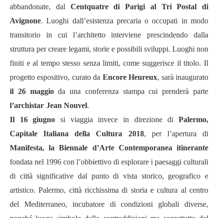
abbandonate, dal
Centquatre di Parigi al Tri Postal di
Avignone
. Luoghi dall’esistenza precaria o occupati in modo
transitorio in cui l’architetto interviene prescindendo dalla
struttura per creare legami, storie e possibili sviluppi. Luoghi non
finiti e al tempo stesso senza limiti, come suggerisce il titolo. Il
progetto espositivo, curato da
Encore Heureux
, sarà inaugurato
il 26 maggio
da una conferenza stampa cui prenderà parte
l’archistar
Jean Nouvel
.
Il 16 giugno
si viaggia invece in direzione di
Palermo,
Capitale Italiana della Cultura 2018
, per l’apertura di
Manifesta, la Biennale d’Arte Contemporanea itinerante
fondata nel 1996 con l’obbiettivo di esplorare i paesaggi culturali
di città significative dal punto di vista storico, geografico e
artistico. Palermo, città ricchissima di storia e cultura al centro
del Mediterraneo, incubatore di condizioni globali diverse,