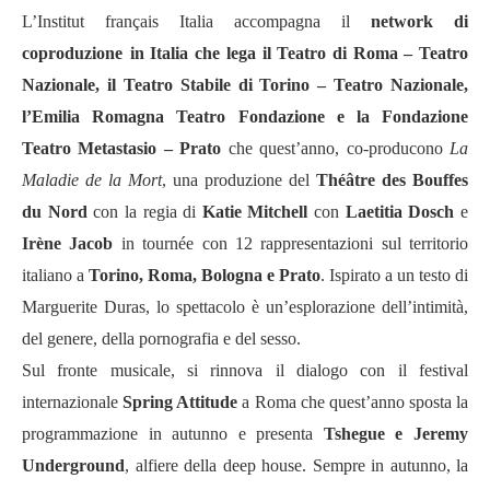
L’Institut français Italia accompagna il
network di
coproduzione
in Italia che lega il Teatro di Roma – Teatro
Nazionale, il Teatro Stabile di Torino – Teatro Nazionale,
l’Emilia Romagna Teatro Fondazione e la Fondazione
Teatro Metastasio – Prato
che quest’anno, co-producono
La
Maladie de la Mort
, una produzione del
Théâtre des Bouffes
du Nord
con la regia di
Katie Mitchell
con
Laetitia Dosch
e
Irène Jacob
in tournée con 12 rappresentazioni sul territorio
italiano a
Torino, Roma, Bologna e Prato
. Ispirato a un testo di
Marguerite Duras, lo spettacolo è un’esplorazione dell’intimità,
del genere, della pornografia e del sesso.
Sul fronte musicale, si rinnova il dialogo con il festival
internazionale
Spring Attitude
a Roma che quest’anno sposta la
programmazione in autunno e presenta
Tshegue e Jeremy
Underground
, alfiere della deep house. Sempre in autunno, la