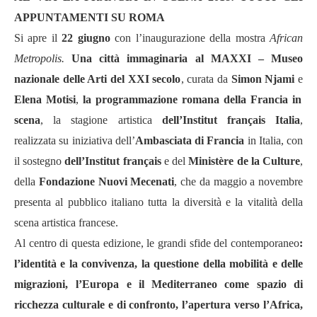
APPUNTAMENTI SU ROMA
Si apre il
22 giugno
con l’inaugurazione della mostra
African
Metropolis.
Una città immaginaria al MAXXI – Museo
nazionale delle Arti del XXI secolo
, curata da
Simon Njami
e
Elena Motisi
,
la programmazione romana della Francia in
scena
, la stagione artistica
dell’Institut français Italia
,
realizzata su iniziativa dell’
Ambasciata di Francia
in Italia, con
il sostegno
dell’Institut français
e del
Ministère de la Culture
,
della
Fondazione Nuovi Mecenati
, che da maggio a novembre
presenta al pubblico italiano tutta la diversità e la vitalità della
scena artistica francese.
Al centro di questa edizione, le grandi sfide del contemporaneo
:
l’identità e la convivenza, la questione della mobilità e delle
migrazioni,
l’Europa e il Mediterraneo come spazio di
ricchezza culturale e di confronto, l’apertura verso l’Africa,