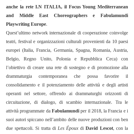
anche la rete I.N ITALIA, il Focus Young Mediterranean
and Middle East Choreographers e Fabulamundi
Playwriting Europe
.
Quest’ultimo network internazionale di cooperazione coinvolge
teatri, festival e organizzazioni culturali provenienti da 10 paesi
europei (Italia, Francia, Germania, Spagna, Romania, Austria,
Belgio, Regno Unito, Polonia e Repubblica Ceca) con
l’obiettivo di creare una rete di sostegno e di promozione alla
drammaturgia contemporanea che possa favorire il
consolidamento e il potenziamento delle attività e degli artisti
operanti nel settore, offrendo ai drammaturghi orizzonti di
circuitazione, di dialogo, di scambio internazionale. Tra le
attività programmate da
Fabulamundi
per il 2018, la Francia e i
suoi autori spiccano nell’ambito delle nuove produzioni con ben
due spettacoli. Si tratta di
Les Époux
di
David Lescot
, con la