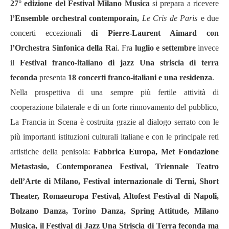
27° edizione del Festival Milano Musica
si prepara a ricevere
l’Ensemble orchestral contemporain,
Le Cris de Paris
e due
concerti eccezionali
di Pierre-Laurent Aimard con
l’Orchestra Sinfonica della Ra
i. Fra
luglio e settembre
invece
il
Festival franco-italiano di jazz Una striscia di terra
feconda
presenta
18 concerti franco-italiani e una residenza
.
Nella prospettiva di una sempre più fertile attività di
cooperazione bilaterale e di un forte rinnovamento del pubblico,
La Francia in Scena è costruita grazie al dialogo serrato con le
più importanti istituzioni culturali italiane e con le principale reti
artistiche della penisola:
Fabbrica Europa, Met Fondazione
Metastasio, Contemporanea Festival, Triennale Teatro
dell’Arte di Milano, Festival internazionale di Terni, Short
Theater, Romaeuropa Festival, Altofest Festival di Napoli,
Bolzano Danza, Torino Danza, Spring Attitude, Milano
Musica, il Festival di Jazz Una Striscia di Terra feconda ma