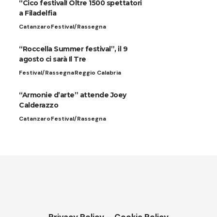
“Cico festival! Oltre 1500 spettatori
a Filadelfia
Catanzaro
Festival/Rassegna
“Roccella Summer festival”, il 9
agosto ci sarà Il Tre
Festival/Rassegna
Reggio Calabria
“Armonie d’arte” attende Joey
Calderazzo
Catanzaro
Festival/Rassegna