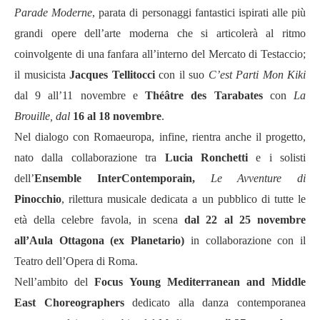
Parade Moderne
, parata di personaggi fantastici ispirati alle più
grandi opere dell’arte moderna che si articolerà al ritmo
coinvolgente di una fanfara all’interno del Mercato di Testaccio;
il musicista
Jacques Tellitocci
con il suo
C’est Parti Mon Kiki
dal 9 all’11 novembre e
Théâtre des Tarabates
con
La
Brouille, dal
16 al 18 novembre
.
Nel dialogo con Romaeuropa, infine, rientra anche il progetto,
nato dalla collaborazione tra
Lucia Ronchetti
e i solisti
dell’
Ensemble InterContemporain,
Le Avventure di
Pinocchio
, rilettura musicale dedicata a un pubblico di tutte le
età della celebre favola, in scena
dal 22 al 25 novembre
all’Aula Ottagona (ex Planetario)
in collaborazione con il
Teatro dell’Opera di Roma.
Nell’ambito del
Focus Young Mediterranean and Middle
East Choreographers
dedicato alla danza contemporanea