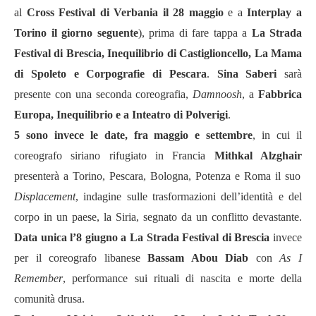
al
Cross Festival di Verbania il 28 maggio
e a
Interplay a
Torino il giorno seguente
), prima di fare tappa a
La Strada
Festival di Brescia, Inequilibrio di Castiglioncello, La Mama
di Spoleto e Corpografie di Pescara
.
Sina Saberi
sarà
presente con una seconda coreografia,
Damnoosh
, a
Fabbrica
Europa, Inequilibrio e a Inteatro di Polverigi
.
5 sono invece le date, fra maggio e settembre
, in cui il
coreografo siriano rifugiato in Francia
Mithkal Alzghair
presenterà a Torino, Pescara, Bologna, Potenza e Roma il suo
Displacement
, indagine sulle trasformazioni dell’identità e del
corpo in un paese, la Siria, segnato da un conflitto devastante.
Data unica l’8 giugno a La Strada Festival di Brescia
invece
per il coreografo libanese
Bassam Abou Diab
con
As I
Remember
, performance sui rituali di nascita e morte della
comunità drusa.