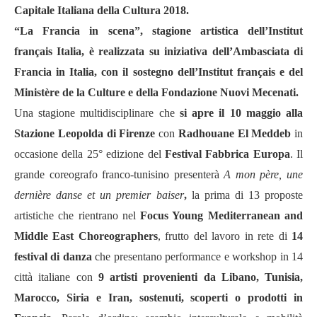
Capitale Italiana della Cultura 2018.
“La Francia in scena”, stagione artistica dell’Institut
français Italia, è realizzata su iniziativa dell’Ambasciata di
Francia in Italia, con il sostegno dell’Institut français e del
Ministère de la Culture e della Fondazione Nuovi Mecenati.
Una stagione multidisciplinare che
si apre il 10 maggio alla
Stazione Leopolda di Firenze
con
Radhouane El Meddeb
in
occasione della 25° edizione del
Festival Fabbrica Europa
. Il
grande coreografo franco-tunisino presenterà
A mon père, une
dernière danse et un premier baiser
,
la prima di 13 proposte
artistiche che rientrano nel
Focus Young Mediterranean and
Middle East Choreographers
, frutto del lavoro in rete di
14
festival di danza
che presentano performance e workshop in 14
città italiane con
9 artisti provenienti da Libano, Tunisia,
Marocco, Siria e Iran, sostenuti, scoperti o prodotti in