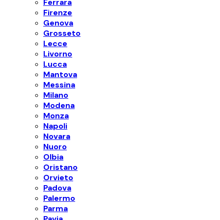
Ferrara
Firenze
Genova
Grosseto
Lecce
Livorno
Lucca
Mantova
Messina
Milano
Modena
Monza
Napoli
Novara
Nuoro
Olbia
Oristano
Orvieto
Padova
Palermo
Parma
Pavia