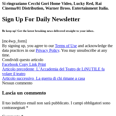
Si ringraziano Cecchi Gori Home Video, Lucky Red, Rai
Cinema/01 Distribution, Warner Bross. Entertainment Italia.
Sign Up For Daily Newsletter
Be keep up! Get the latest breaking news delivered straight to your inbox.
[mc4wp_form]
By signing up, you agree to our
Terms of Use
and acknowledge the
data practices in our
Privacy Policy
. You may unsubscribe at any
time.
Condividi questo articolo
Facebook
Copy Link
Print
Articolo precedente
L’Accademia del Teatro de LiNUTILE fa
volare il teatro
Articolo successivo
La guerra di chi rimane a casa
Nessun commento
Lascia un commento
Il tuo indirizzo email non sarà pubblicato.
I campi obbligatori sono
contrassegnati
*