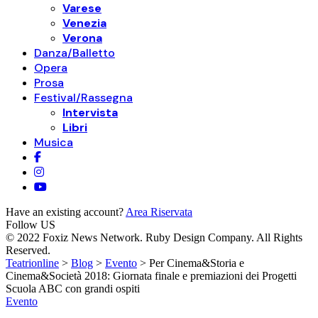
Varese
Venezia
Verona
Danza/Balletto
Opera
Prosa
Festival/Rassegna
Intervista
Libri
Musica
Have an existing account?
Area Riservata
Follow US
© 2022 Foxiz News Network. Ruby Design Company. All Rights
Reserved.
Teatrionline
>
Blog
>
Evento
>
Per Cinema&Storia e
Cinema&Società 2018: Giornata finale e premiazioni dei Progetti
Scuola ABC con grandi ospiti
Evento