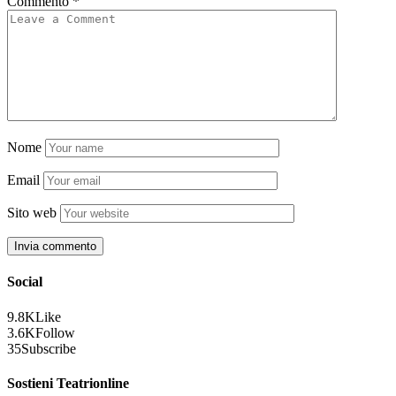
Commento
*
Nome
Email
Sito web
Social
9.8K
Like
3.6K
Follow
35
Subscribe
Sostieni Teatrionline