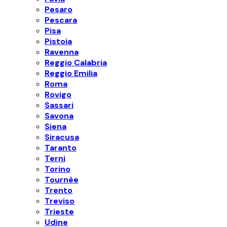
Pesaro
Pescara
Pisa
Pistoia
Ravenna
Reggio Calabria
Reggio Emilia
Roma
Rovigo
Sassari
Savona
Siena
Siracusa
Taranto
Terni
Torino
Tournèe
Trento
Treviso
Trieste
Udine