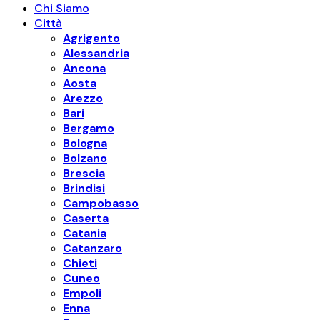
Chi Siamo
Città
Agrigento
Alessandria
Ancona
Aosta
Arezzo
Bari
Bergamo
Bologna
Bolzano
Brescia
Brindisi
Campobasso
Caserta
Catania
Catanzaro
Chieti
Cuneo
Empoli
Enna