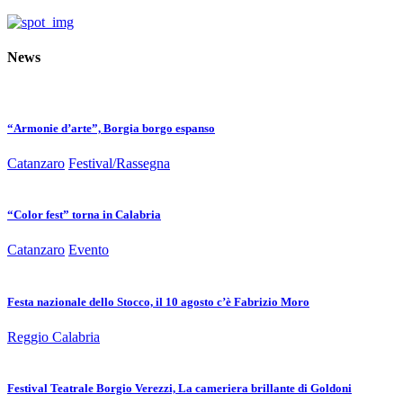
News
“Armonie d’arte”, Borgia borgo espanso
Catanzaro
Festival/Rassegna
“Color fest” torna in Calabria
Catanzaro
Evento
Festa nazionale dello Stocco, il 10 agosto c’è Fabrizio Moro
Reggio Calabria
Festival Teatrale Borgio Verezzi, La cameriera brillante di Goldoni