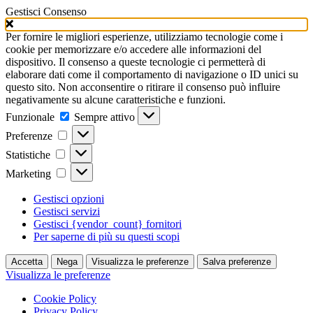
Gestisci Consenso
Per fornire le migliori esperienze, utilizziamo tecnologie come i
cookie per memorizzare e/o accedere alle informazioni del
dispositivo. Il consenso a queste tecnologie ci permetterà di
elaborare dati come il comportamento di navigazione o ID unici su
questo sito. Non acconsentire o ritirare il consenso può influire
negativamente su alcune caratteristiche e funzioni.
Funzionale
Funzionale
Sempre attivo
Preferenze
Preferenze
Statistiche
Statistiche
Marketing
Marketing
Gestisci opzioni
Gestisci servizi
Gestisci {vendor_count} fornitori
Per saperne di più su questi scopi
Accetta
Nega
Visualizza le preferenze
Salva preferenze
Visualizza le preferenze
Cookie Policy
Privacy Policy