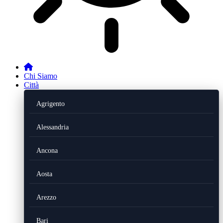
Chi Siamo
Città
Agrigento
Alessandria
Ancona
Aosta
Arezzo
Bari