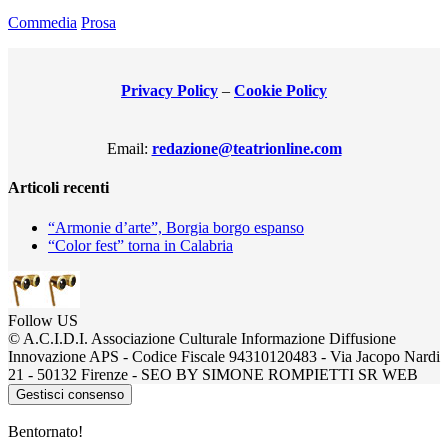
Commedia
Prosa
Privacy Policy
–
Cookie Policy
Email:
redazione@teatrionline.com
Articoli recenti
“Armonie d’arte”, Borgia borgo espanso
“Color fest” torna in Calabria
Follow US
© A.C.I.D.I. Associazione Culturale Informazione Diffusione
Innovazione APS - Codice Fiscale 94310120483 - Via Jacopo Nardi
21 - 50132 Firenze - SEO BY SIMONE ROMPIETTI SR WEB
Gestisci consenso
Bentornato!