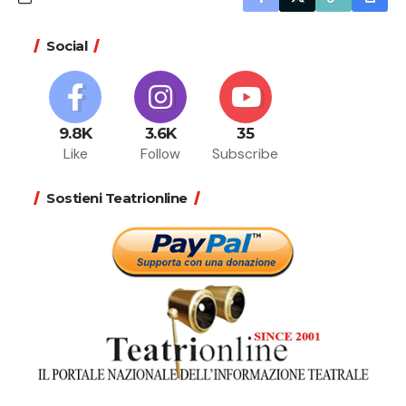
Social
9.8K
3.6K
35
Like
Follow
Subscribe
Sostieni Teatrionline