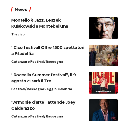
News
Montello è Jazz. Leszek
Kułakowski a Montebelluna
Treviso
“Cico festival! Oltre 1500 spettatori
a Filadelfia
Catanzaro
Festival/Rassegna
“Roccella Summer festival”, il 9
agosto ci sarà Il Tre
Festival/Rassegna
Reggio Calabria
“Armonie d’arte” attende Joey
Calderazzo
Catanzaro
Festival/Rassegna