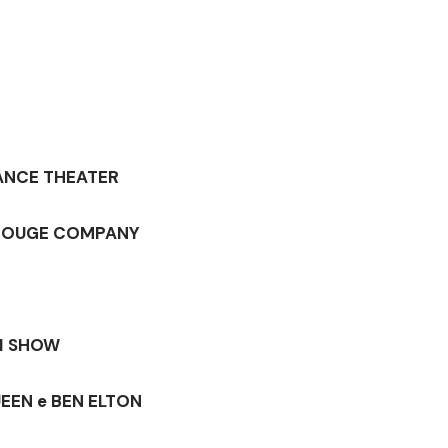
ANCE THEATER
ROUGE COMPANY
I SHOW
QUEEN e BEN ELTON