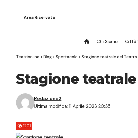
Area Riservata
Chi Siamo
Città
Teatrionline
>
Blog
>
Spettacolo
>
Stagione teatrale del Teatro
Stagione teatrale
Redazione2
Ultima modifica: 11 Aprile 2023 20:35
1201