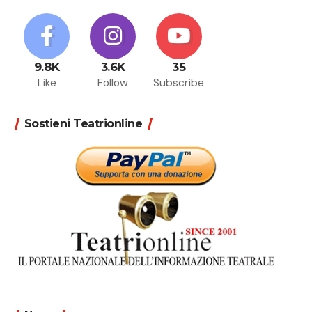
9.8K
3.6K
35
Like
Follow
Subscribe
Sostieni Teatrionline