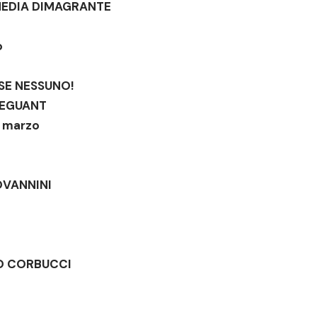
EDIA DIMAGRANTE
o
ASE NESSUNO!
 REGUANT
3 marzo
OVANNINI
GIO CORBUCCI