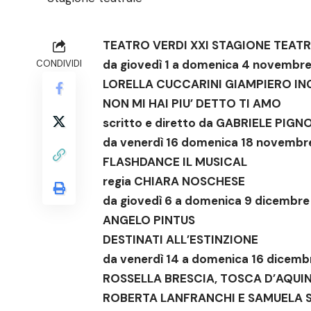
TEATRO VERDI
XXI
STAGIONE TEAT
da giovedì 1 a domenica 4 novembr
CONDIVIDI
LORELLA CUCCARINI GIAMPIERO IN
NON MI HAI PIU’ DETTO TI AMO
scritto e diretto da GABRIELE PIG
da venerdì 16 domenica 18 novembr
FLASHDANCE
IL MUSICAL
regia CHIARA NOSCHESE
da giovedì 6 a domenica 9 dicembre
ANGELO PINTUS
DESTINATI ALL’ESTINZIONE
da venerdì 14 a domenica 16 dicemb
ROSSELLA BRESCIA, TOSCA D’AQUI
ROBERTA LANFRANCHI E SAMUELA 