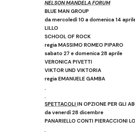
NELSON MANDELA FORUM
BLUE MAN GROUP
da mercoledì 10 a domenica 14 april
LILLO
SCHOOL OF ROCK
regia MASSIMO ROMEO PIPARO
sabato 27 e domenica 28 aprile
VERONICA PIVETTI
VIKTOR UND VIKTORIA
regia EMANUELE GAMBA
SPETTACOLI
IN OPZIONE PER GLI A
da venerdì 28 dicembre
PANARIELLO CONTI PIERACCIONI
L