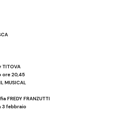
SCA
y TITOVA
o ore 20,45
IL MUSICAL
fia FREDY FRANZUTTI
 3 febbraio