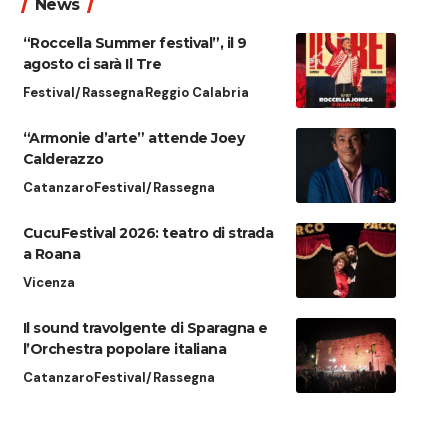
News
“Roccella Summer festival”, il 9
agosto ci sarà Il Tre
Festival/Rassegna
Reggio Calabria
“Armonie d’arte” attende Joey
Calderazzo
Catanzaro
Festival/Rassegna
CucuFestival 2026: teatro di strada
a Roana
Vicenza
Il sound travolgente di Sparagna e
l’Orchestra popolare italiana
Catanzaro
Festival/Rassegna