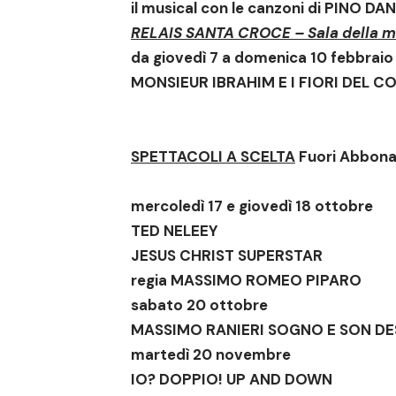
il musical con le canzoni di PINO DA
RELAIS SANTA CROCE – Sala della m
da giovedì 7 a domenica 10 febbraio
MONSIEUR IBRAHIM E I FIORI DEL 
SPETTACOLI A SCELTA
Fuori Abbon
mercoledì 17 e giovedì 18 ottobre
TED NELEEY
JESUS CHRIST SUPERSTAR
regia MASSIMO ROMEO PIPARO
sabato 20 ottobre
MASSIMO RANIERI
SOGNO E SON D
martedì 20 novembre
IO? DOPPIO! UP AND DOWN