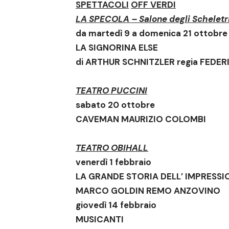
SPETTACOLI
OFF VERDI
LA SPECOLA – Salone degli Scheletr
da martedì 9 a domenica 21 ottobre
LA SIGNORINA ELSE
di ARTHUR SCHNITZLER regia FEDER
TEATRO PUCCINI
sabato 20 ottobre
CAVEMAN
MAURIZIO COLOMBI
TEATRO OBIHALL
venerdì 1 febbraio
LA GRANDE STORIA DELL’ IMPRESS
MARCO GOLDIN REMO ANZOVINO
giovedì 14 febbraio
MUSICANTI