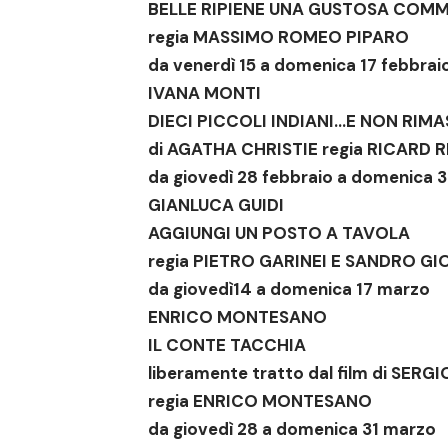
BELLE RIPIENE
UNA GUSTOSA COMM
regia MASSIMO ROMEO PIPARO
da venerdì 15 a domenica 17 febbrai
IVANA MONTI
DIECI PICCOLI INDIANI…E NON RIM
di AGATHA CHRISTIE regia RICARD
da giovedì 28 febbraio a domenica 
GIANLUCA GUIDI
AGGIUNGI UN POSTO A TAVOLA
regia PIETRO GARINEI E SANDRO GI
da giovedì14 a domenica 17 marzo
ENRICO MONTESANO
IL CONTE TACCHIA
liberamente tratto dal film di SER
regia ENRICO MONTESANO
da giovedì 28 a domenica 31 marzo