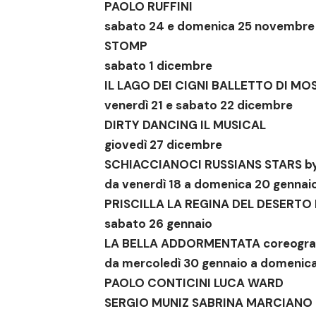
PAOLO RUFFINI
sabato 24 e domenica 25 novembre
STOMP
sabato 1 dicembre
IL LAGO DEI CIGNI
BALLETTO DI MO
venerdì 21 e sabato 22 dicembre
DIRTY DANCING
IL MUSICAL
giovedì 27 dicembre
SCHIACCIANOCI
RUSSIANS STARS b
da venerdì 18 a domenica 20 gennai
PRISC
ILLA
LA REGINA DEL DESERTO 
sabato 26 gennaio
LA BELLA ADDORMENTATA
coreogra
da mercoledì 30 gennaio a domenica
PAOLO CONTICINI LUCA WARD
SERGIO MUNIZ SABRINA MARCIANO