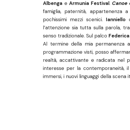
Albenga
e
Armunia Festival
.
Canoe d
famiglia, paternità, appartenenza a
pochissimi mezzi scenici.
Ianniello
c
l’attenzione sia tutta sulla parola, 
senso tradizionale. Sul palco
Federica
Al termine della mia permanenza a 
programmazione visti, posso affermar
realtà, accattivante e radicata nel 
interesse per la contemporaneità, il
immersi, i nuovi linguaggi della scena i