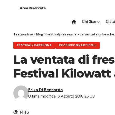
Area Riservata
Chi Siamo
Città
Teatrionline
>
Blog
>
Festival/Rassegna
>
La ventata di freschez
FESTIVAL/RASSEGNA
RECENSIONI/ARTICOLI
La ventata di fre
Festival Kilowatt 
Erika Di Bennardo
Ultima modifica: 6 Agosto 2018 23:08
1446