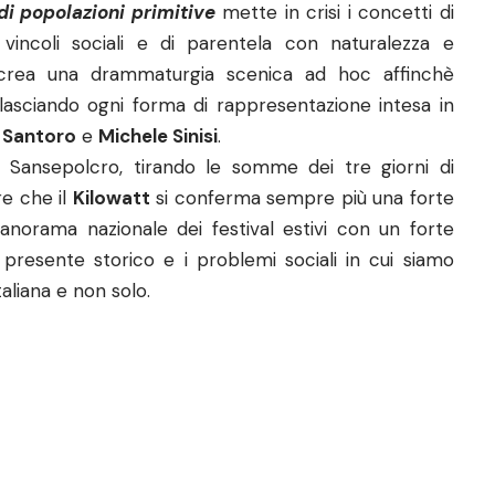
i popolazioni primitive
mette in crisi i concetti di
 vincoli sociali e di parentela con naturalezza e
rea una drammaturgia scenica ad hoc affinchè
tralasciando ogni forma di rappresentazione intesa in
 Santoro
e
Michele Sinisi
.
Sansepolcro, tirando le somme dei tre giorni di
e che il
Kilowatt
si conferma sempre più una forte
panorama nazionale dei festival estivi con un forte
 presente storico e i problemi sociali in cui siamo
taliana e non solo.