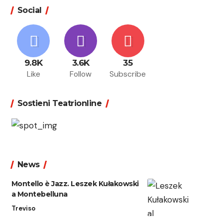
Social
9.8K
3.6K
35
Like
Follow
Subscribe
Sostieni Teatrionline
News
Montello è Jazz. Leszek Kułakowski
a Montebelluna
Treviso