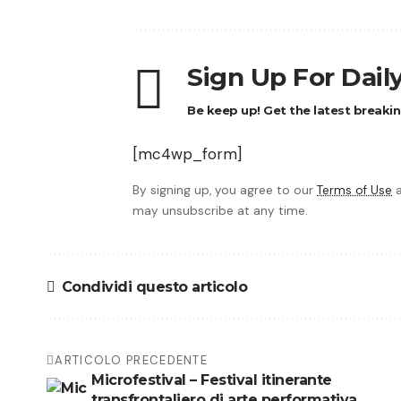
Sign Up For Dail
Be keep up! Get the latest breakin
[mc4wp_form]
By signing up, you agree to our
Terms of Use
a
may unsubscribe at any time.
Condividi questo articolo
ARTICOLO PRECEDENTE
Microfestival – Festival itinerante
transfrontaliero di arte performativa