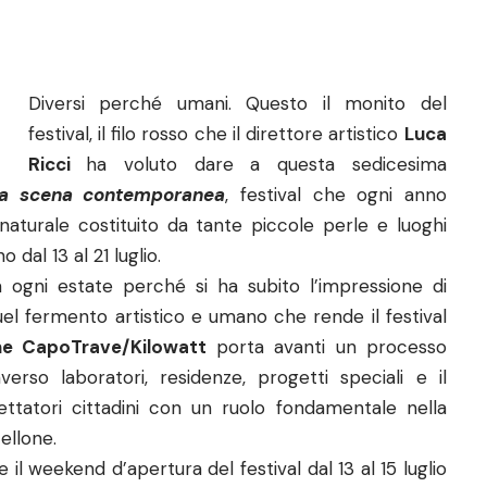
Diversi perché umani. Questo il monito del
festival, il filo rosso che il direttore artistico
Luca
Ricci
ha voluto dare a questa sedicesima
lla scena contemporanea
, festival che ogni anno
aturale costituito da tante piccole perle e luoghi
 dal 13 al 21 luglio.
a ogni estate perché si ha subito l’impressione di
quel fermento artistico e umano che rende il festival
ne CapoTrave/Kilowatt
porta avanti un processo
verso laboratori, residenze, progetti speciali e il
pettatori cittadini con un ruolo fondamentale nella
ellone.
l weekend d’apertura del festival dal 13 al 15 luglio