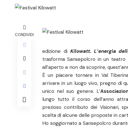
CONDIVIDI
edizione di
Kilowatt. L’energia de
trasforma Sansepolcro in un teatro n
all’aperto e non da scoprire, quest’anno
È un piacere tornare in Val Tiberin
arrivare in un luogo vivo, pregno di 
unico nel suo genere. L’
Associazio
lungo tutto il corso dell’anno attra
prezioso contributo dei Visionari, s
scelta di alcune delle proposte in cart
Ho soggiornato a Sansepolcro durante i