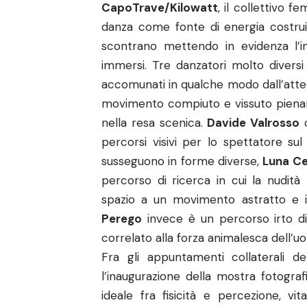
CapoTrave/Kilowatt
, il collettivo f
danza come fonte di energia costruit
scontrano mettendo in evidenza l’i
immersi. Tre danzatori molto diversi
accomunati in qualche modo dall’atten
movimento compiuto e vissuto pienam
nella resa scenica.
Davide Valrosso
percorsi visivi per lo spettatore su
susseguono in forme diverse,
Luna C
percorso di ricerca in cui la nudità
spazio a un movimento astratto e ir
Perego
invece è un percorso irto di 
correlato alla forza animalesca dell’
Fra gli appuntamenti collaterali 
l’inaugurazione della mostra fotogra
ideale fra fisicità e percezione, vit