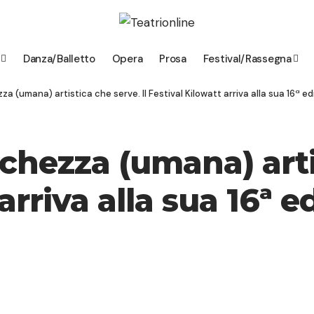
Danza/Balletto
Opera
Prosa
Festival/Rassegna
za (umana) artistica che serve. Il Festival Kilowatt arriva alla sua 16ª ed
schezza (umana) artis
arriva alla sua 16ª e