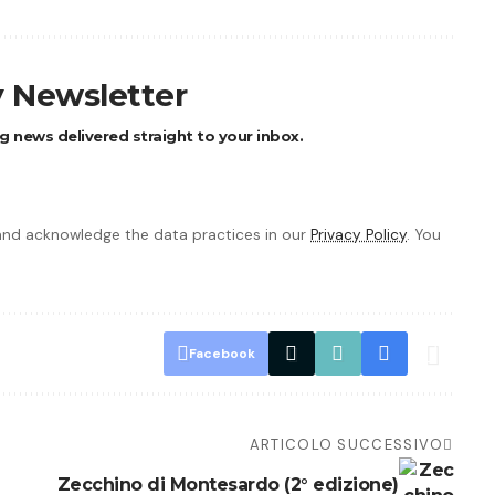
y Newsletter
g news delivered straight to your inbox.
nd acknowledge the data practices in our
Privacy Policy
. You
Facebook
ARTICOLO SUCCESSIVO
Zecchino di Montesardo (2° edizione)