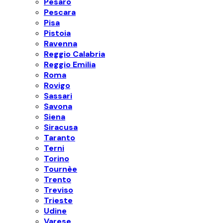
Pesaro
Pescara
Pisa
Pistoia
Ravenna
Reggio Calabria
Reggio Emilia
Roma
Rovigo
Sassari
Savona
Siena
Siracusa
Taranto
Terni
Torino
Tournèe
Trento
Treviso
Trieste
Udine
Varese