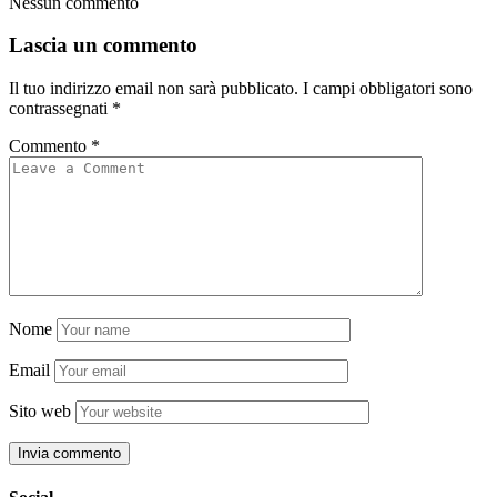
Nessun commento
Lascia un commento
Il tuo indirizzo email non sarà pubblicato.
I campi obbligatori sono
contrassegnati
*
Commento
*
Nome
Email
Sito web