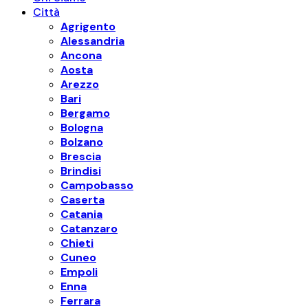
Città
Agrigento
Alessandria
Ancona
Aosta
Arezzo
Bari
Bergamo
Bologna
Bolzano
Brescia
Brindisi
Campobasso
Caserta
Catania
Catanzaro
Chieti
Cuneo
Empoli
Enna
Ferrara