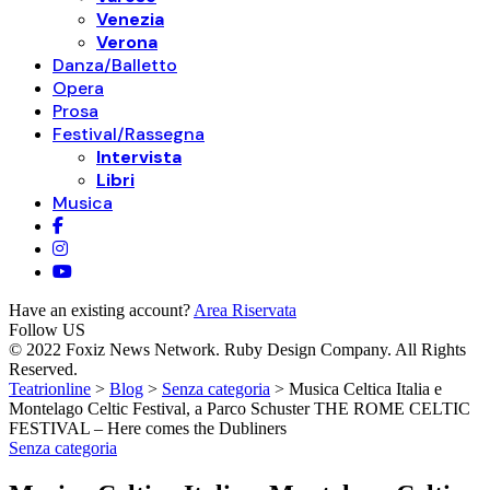
Venezia
Verona
Danza/Balletto
Opera
Prosa
Festival/Rassegna
Intervista
Libri
Musica
Have an existing account?
Area Riservata
Follow US
© 2022 Foxiz News Network. Ruby Design Company. All Rights
Reserved.
Teatrionline
>
Blog
>
Senza categoria
>
Musica Celtica Italia e
Montelago Celtic Festival, a Parco Schuster THE ROME CELTIC
FESTIVAL – Here comes the Dubliners
Senza categoria