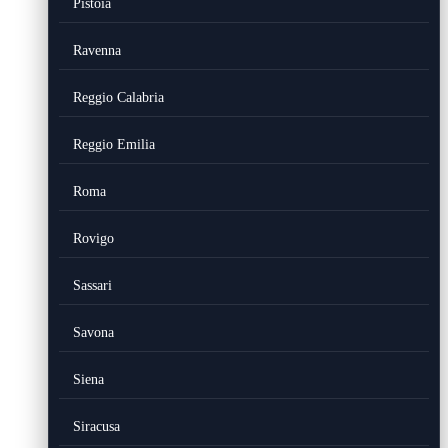
Pistoia
Ravenna
Reggio Calabria
Reggio Emilia
Roma
Rovigo
Sassari
Savona
Siena
Siracusa