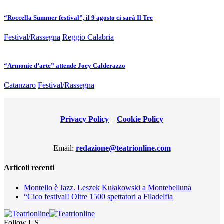
“Roccella Summer festival”, il 9 agosto ci sarà Il Tre
Festival/Rassegna
Reggio Calabria
“Armonie d’arte” attende Joey Calderazzo
Catanzaro
Festival/Rassegna
Privacy Policy
–
Cookie Policy
Email:
redazione@teatrionline.com
Articoli recenti
Montello è Jazz. Leszek Kułakowski a Montebelluna
“Cico festival! Oltre 1500 spettatori a Filadelfia
Follow US