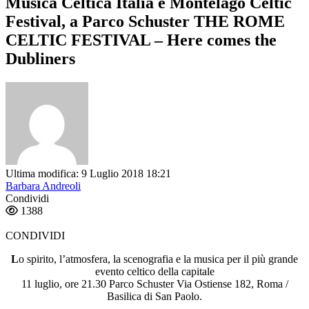
Musica Celtica Italia e Montelago Celtic
Festival, a Parco Schuster THE ROME
CELTIC FESTIVAL – Here comes the
Dubliners
Ultima modifica: 9 Luglio 2018 18:21
Barbara Andreoli
Condividi
1388
CONDIVIDI
L
o spirito, l’atmosfera, la scenografia e la musica per il più grande
evento celtico della capitale
11 luglio, ore 21.30 Parco Schuster Via Ostiense 182, Roma /
Basilica di San Paolo.