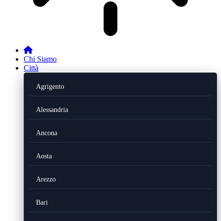
Chi Siamo
Città
Agrigento
Alessandria
Ancona
Aosta
Arezzo
Bari