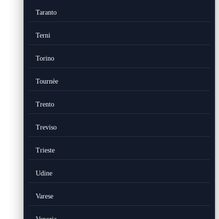
Taranto
Terni
Torino
Tournèe
Trento
Treviso
Trieste
Udine
Varese