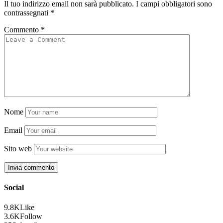
Il tuo indirizzo email non sarà pubblicato.
I campi obbligatori sono
contrassegnati
*
Commento
*
Nome
Email
Sito web
Social
9.8K
Like
3.6K
Follow