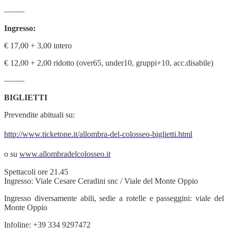
——–
Ingresso:
€
17,00 + 3,00 intero
€
12,00 + 2,00 ridotto (over65, under10, gruppi+10, acc.disabile)
——–
BIGLIETTI
Prevendite abituali su:
http://www.ticketone.it/allombra-del-colosseo-biglietti.html
o su
www.allombradelcolosseo.it
Spettacoli ore 21.45
Ingresso: Viale Cesare Ceradini snc / Viale del Monte Oppio
Ingresso diversamente abili, sedie a rotelle e passeggini: viale del
Monte Oppio
Infoline: +39 334 9297472