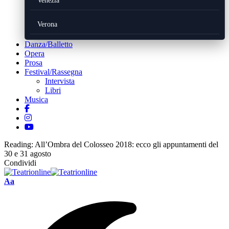
Venezia
Verona
Danza/Balletto
Opera
Prosa
Festival/Rassegna
Intervista
Libri
Musica
Reading:
All’Ombra del Colosseo 2018: ecco gli appuntamenti del
30 e 31 agosto
Condividi
Font
Aa
Resizer