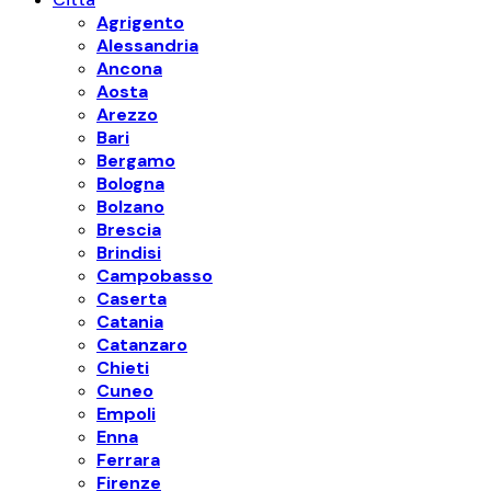
Agrigento
Alessandria
Ancona
Aosta
Arezzo
Bari
Bergamo
Bologna
Bolzano
Brescia
Brindisi
Campobasso
Caserta
Catania
Catanzaro
Chieti
Cuneo
Empoli
Enna
Ferrara
Firenze