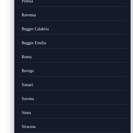
Pistoia
Ravenna
Reggio Calabria
Reggio Emilia
Roma
Rovigo
Sassari
Savona
Siena
Siracusa