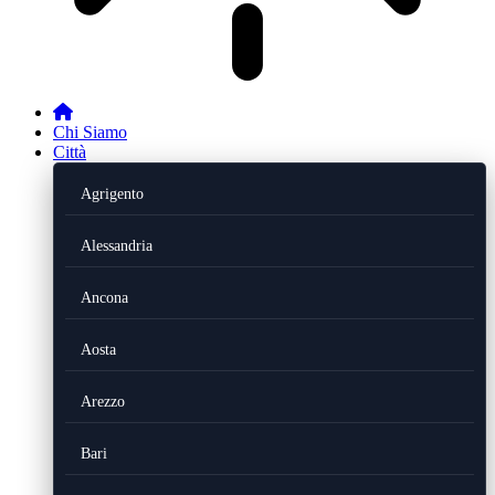
Chi Siamo
Città
Agrigento
Alessandria
Ancona
Aosta
Arezzo
Bari