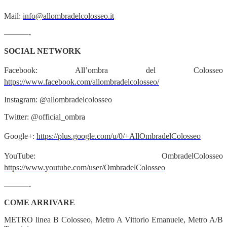
Mail:
info@allombradelcolosseo.it
———-
SOCIAL NETWORK
Facebook: All
’
ombra del Colosseo
https://www.facebook.com/allombradelcolosseo/
Instagram: @allombradelcolosseo
Twitter: @official_ombra
Google+:
https://plus.google.com/u/0/+AllOmbradelColosseo
YouTube: OmbradelColosseo
https://www.youtube.com/user/OmbradelColosseo
———-
COME ARRIVARE
METRO linea B Colosseo, Metro A Vittorio Emanuele, Metro A/B