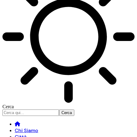
Cerca
Chi Siamo
Città