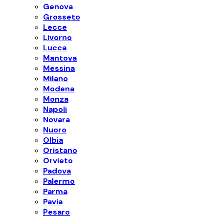
Genova
Grosseto
Lecce
Livorno
Lucca
Mantova
Messina
Milano
Modena
Monza
Napoli
Novara
Nuoro
Olbia
Oristano
Orvieto
Padova
Palermo
Parma
Pavia
Pesaro