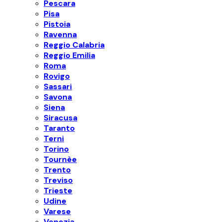
Pescara
Pisa
Pistoia
Ravenna
Reggio Calabria
Reggio Emilia
Roma
Rovigo
Sassari
Savona
Siena
Siracusa
Taranto
Terni
Torino
Tournèe
Trento
Treviso
Trieste
Udine
Varese
Venezia