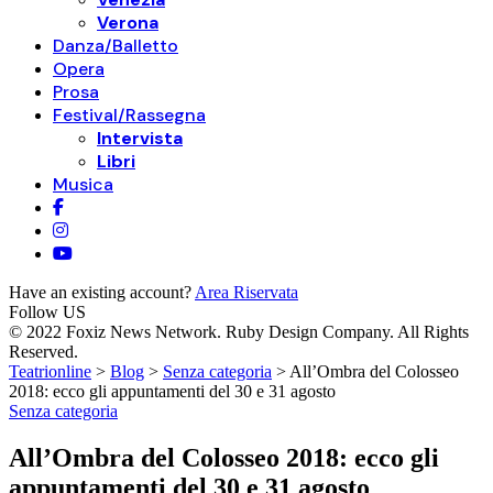
Verona
Danza/Balletto
Opera
Prosa
Festival/Rassegna
Intervista
Libri
Musica
Have an existing account?
Area Riservata
Follow US
© 2022 Foxiz News Network. Ruby Design Company. All Rights
Reserved.
Teatrionline
>
Blog
>
Senza categoria
>
All’Ombra del Colosseo
2018: ecco gli appuntamenti del 30 e 31 agosto
Senza categoria
All’Ombra del Colosseo 2018: ecco gli
appuntamenti del 30 e 31 agosto