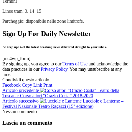
Termini
Linee tram: 3, 14 ,15
Parcheggio: disponibile nelle zone limitrofe.
Sign Up For Daily Newsletter
Be keep up! Get the latest breaking news delivered straight to your inbox.
[mc4wp_form]
By signing up, you agree to our
Terms of Use
and acknowledge the
data practices in our
Privacy Policy
. You may unsubscribe at any
time.
Condividi questo articolo
Facebook
Copy Link
Print
Articolo precedente
Teatro della
Toscana: Corso attori “Orazio Costa” 2018-2020
Articolo successivo
Lucciole e Lanterne –
Festival Nazionale Teatro Ragazzi (15° edizione)
Nessun commento
Lascia un commento