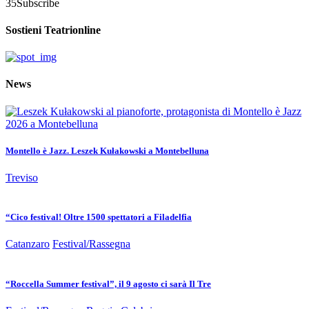
35
Subscribe
Sostieni Teatrionline
News
Montello è Jazz. Leszek Kułakowski a Montebelluna
Treviso
“Cico festival! Oltre 1500 spettatori a Filadelfia
Catanzaro
Festival/Rassegna
“Roccella Summer festival”, il 9 agosto ci sarà Il Tre