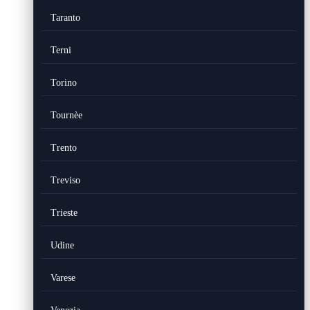
Taranto
Terni
Torino
Tournèe
Trento
Treviso
Trieste
Udine
Varese