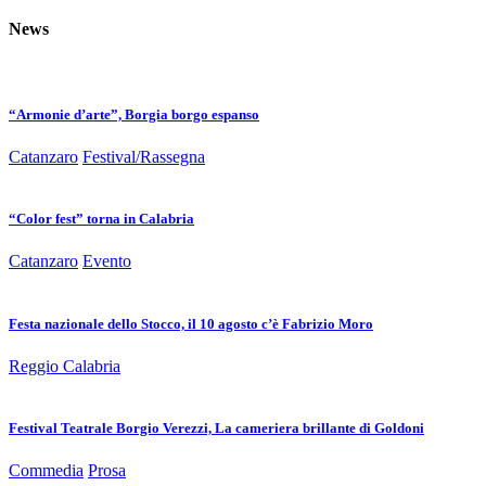
News
“Armonie d’arte”, Borgia borgo espanso
Catanzaro
Festival/Rassegna
“Color fest” torna in Calabria
Catanzaro
Evento
Festa nazionale dello Stocco, il 10 agosto c’è Fabrizio Moro
Reggio Calabria
Festival Teatrale Borgio Verezzi, La cameriera brillante di Goldoni
Commedia
Prosa