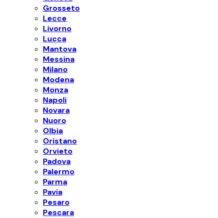
Grosseto
Lecce
Livorno
Lucca
Mantova
Messina
Milano
Modena
Monza
Napoli
Novara
Nuoro
Olbia
Oristano
Orvieto
Padova
Palermo
Parma
Pavia
Pesaro
Pescara