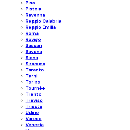
Pisa
Pistoia
Ravenna
Reggio Calabria
Reggio Emilia
Roma
Rovigo
Sassari
Savona
Siena
Siracusa
Taranto
Terni
Torino
Tournèe
Trento
Treviso
Trieste
Udine
Varese
Venezia