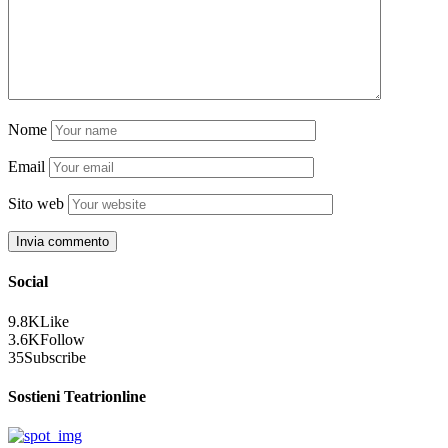
Nome
Email
Sito web
Social
9.8K
Like
3.6K
Follow
35
Subscribe
Sostieni Teatrionline