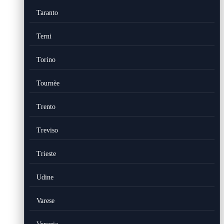
Taranto
Terni
Torino
Tournèe
Trento
Treviso
Trieste
Udine
Varese