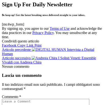
Sign Up For Daily Newsletter
Be keep up! Get the latest breaking news delivered straight to your inbox.
[mc4wp_form]
By signing up, you agree to our
Terms of Use
and acknowledge the
data practices in our
Privacy Policy
. You may unsubscribe at any
time.
Condividi questo articolo
Facebook
Copy Link
Print
Articolo precedente
Intervista a Digital
Human
Articolo successivo
I Solisti Veneti: Ensemble
Vivaldi con Andreea Chira
Nessun commento
Lascia un commento
Il tuo indirizzo email non sarà pubblicato.
I campi obbligatori sono
contrassegnati
*
Commento
*