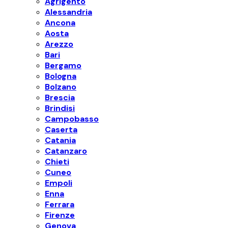
Agrigento
Alessandria
Ancona
Aosta
Arezzo
Bari
Bergamo
Bologna
Bolzano
Brescia
Brindisi
Campobasso
Caserta
Catania
Catanzaro
Chieti
Cuneo
Empoli
Enna
Ferrara
Firenze
Genova