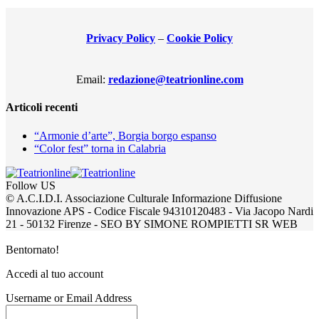
Privacy Policy
–
Cookie Policy
Email:
redazione@teatrionline.com
Articoli recenti
“Armonie d’arte”, Borgia borgo espanso
“Color fest” torna in Calabria
Follow US
© A.C.I.D.I. Associazione Culturale Informazione Diffusione
Innovazione APS - Codice Fiscale 94310120483 - Via Jacopo Nardi
21 - 50132 Firenze - SEO BY SIMONE ROMPIETTI SR WEB
Bentornato!
Accedi al tuo account
Username or Email Address