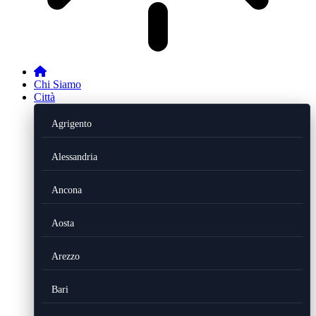
Chi Siamo
Città
Agrigento
Alessandria
Ancona
Aosta
Arezzo
Bari