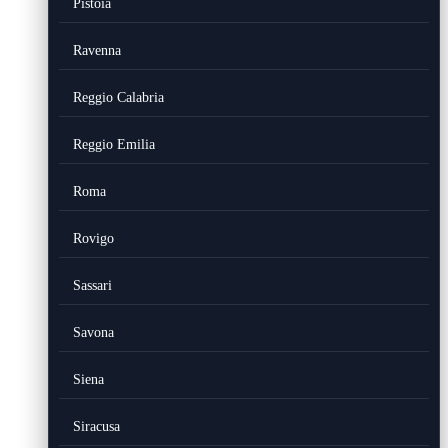
Pistoia
Ravenna
Reggio Calabria
Reggio Emilia
Roma
Rovigo
Sassari
Savona
Siena
Siracusa