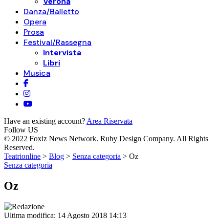
Verona
Danza/Balletto
Opera
Prosa
Festival/Rassegna
Intervista
Libri
Musica
Have an existing account?
Area Riservata
Follow US
© 2022 Foxiz News Network. Ruby Design Company. All Rights
Reserved.
Teatrionline
>
Blog
>
Senza categoria
>
Oz
Senza categoria
Oz
Ultima modifica: 14 Agosto 2018 14:13