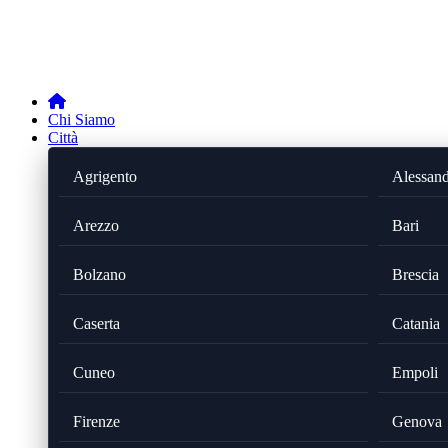
Chi Siamo
Città
Agrigento
Alessand
Arezzo
Bari
Bolzano
Brescia
Caserta
Catania
Cuneo
Empoli
Firenze
Genova