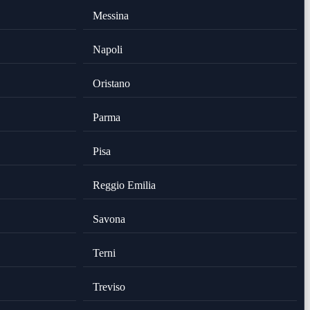
Messina
Napoli
Oristano
Parma
Pisa
Reggio Emilia
Savona
Terni
Treviso