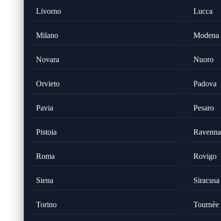
Livorno
Lucca
Milano
Modena
Novara
Nuoro
Orvieto
Padova
Pavia
Pesaro
Pistoia
Ravenna
Roma
Rovigo
Siena
Siracusa
Torino
Tournèe