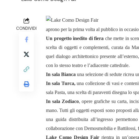
CONDIVIDI
aprono per la prima volta al pubblico in occasi
Un progetto inedito di fiera
che mette in scena
scelta di oggetti e complementi, curata da Mar
quel dialogo architettonico presente all’ester
con lo stesso teatro e l’adiacente cattedrale.
In sala Bianca
una selezione di sedute ricrea u
In sala Turca,
una collezione di vasi e contenit
sala Pasta, una scelta di paraventi disegna lo spaz
In sala Zodiaco
, opere grafiche su carta, incis
mano. Tutti gli oggetti esposti sono proposti al
una guida distribuita all’ingresso permetto
collaborazione con Demosmobilia e Battilossi, fi
Lake Como Design Fair
rientra in un’opera