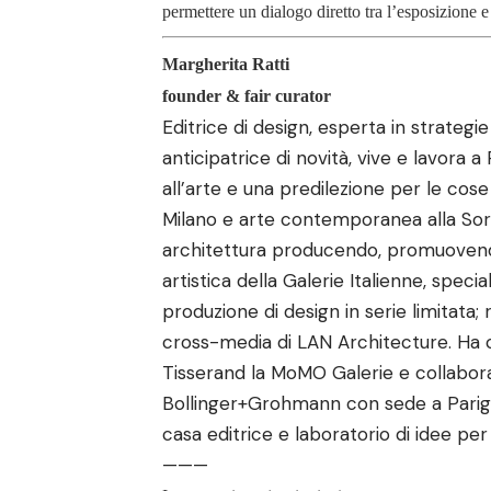
permettere un dialogo diretto tra l’esposizione e
Margherita Ratti
founder & fair curator
Editrice di design, esperta in strategi
anticipatrice di novità, vive e lavora 
all’arte e una predilezione per le cose 
Milano e arte contemporanea alla Sorb
architettura producendo, promuovendo 
artistica della Galerie Italienne, specia
produzione di design in serie limitata
cross-media di LAN Architecture. Ha c
Tisserand la MoMO Galerie e collabora 
Bollinger+Grohmann con sede a Parigi.
casa editrice e laboratorio di idee per 
———