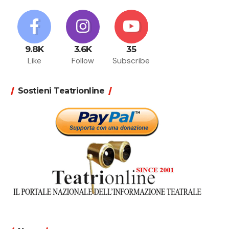
9.8K
3.6K
35
Like
Follow
Subscribe
Sostieni Teatrionline