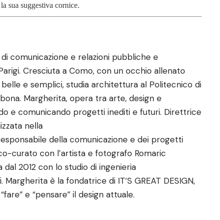
 la sua suggestiva cornice.
e di comunicazione e relazioni pubbliche e
a Parigi. Cresciuta a Como, con un occhio allenato
belle e semplici, studia architettura al Politecnico di
ona. Margherita, opera tra arte, design e
e comunicando progetti inediti e futuri. Direttrice
lizzata nella
; responsabile della comunicazione e dei progetti
o-curato con l’artista e fotografo Romaric
dal 2012 con lo studio di ingenieria
 Margherita è la fondatrice di IT’S GREAT DESIGN,
“fare” e “pensare” il design attuale.