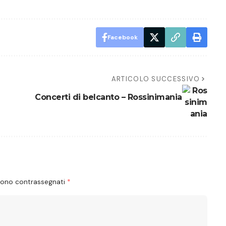
Facebook
ARTICOLO SUCCESSIVO
Concerti di belcanto – Rossinimania
 sono contrassegnati
*