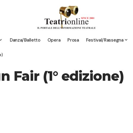
Danza/Balletto
Opera
Prosa
Festival/Rassegna
e)
Fair (1° edizione)