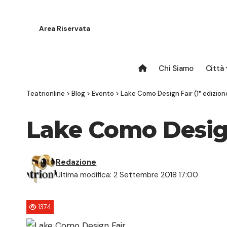
Area Riservata
Chi Siamo
Città
Teatrionline
>
Blog
>
Evento
>
Lake Como Design Fair (1° edizion
Lake Como Design 
Redazione
Ultima modifica: 2 Settembre 2018 17:00
1374