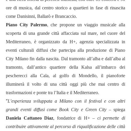
ore di musica, dal centro storico a quartieri in fase di rinascita
come Danisinni, Ballarò e Brancaccio.
Piano City Palermo
, che propone un viaggio musicale alla
scoperta di una grande città affacciata sul mare, nel cuore del
Mediterraneo, è organizzato da H+, agenzia specializzata in
eventi culturali diffusi che partecipa alla produzione di Piano
City Milano fin dalla nascita. Dal tramonto all’alba e dall’alba al
tramonto, dall’antico quartiere della Kalsa all’imbarco dei
pescherecci alla Cala, al golfo di Mondello, il pianoforte
illuminerà il volto di una città oggi più che mai centro di
trasformazioni e ponte tra l’Italia e il Mediterraneo.
“
L’esperienza sviluppata a Milano con il festival e con altri
grandi eventi diffusi come Book City e Green City
– spiega
Daniela Cattaneo Diaz
, fondatrice di H+ –
ci permette di
contribuire attivamente al percorso di riqualificazione delle città