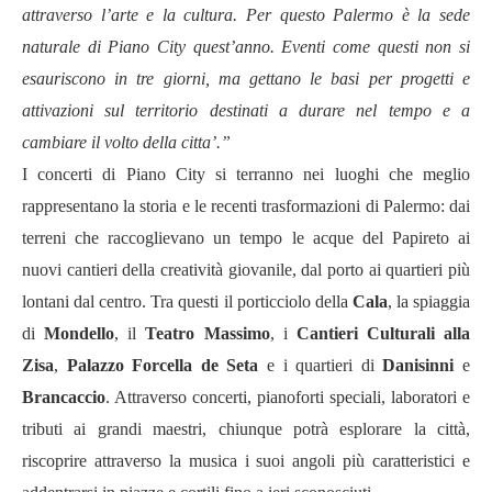
attraverso l’arte e la cultura. Per questo Palermo è la sede
naturale di Piano City quest’anno. Eventi come questi non si
esauriscono in tre giorni, ma gettano le basi per progetti e
attivazioni sul territorio destinati a durare nel tempo e a
cambiare il volto della citta’.”
I concerti di Piano City si terranno nei luoghi che meglio
rappresentano la storia e le recenti trasformazioni di Palermo: dai
terreni che raccoglievano un tempo le acque del Papireto ai
nuovi cantieri della creatività giovanile, dal porto ai quartieri più
lontani dal centro. Tra questi il porticciolo della
Cala
, la spiaggia
di
Mondello
, il
Teatro Massimo
, i
Cantieri Culturali alla
Zisa
,
Palazzo Forcella de Seta
e i quartieri di
Danisinni
e
Brancaccio
. Attraverso concerti, pianoforti speciali, laboratori e
tributi ai grandi maestri, chiunque potrà esplorare la città,
riscoprire attraverso la musica i suoi angoli più caratteristici e