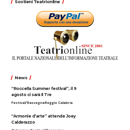
Sostieni Teatrionline
News
“Roccella Summer festival”, il 9
agosto ci sarà Il Tre
Festival/Rassegna
Reggio Calabria
“Armonie d’arte” attende Joey
Calderazzo