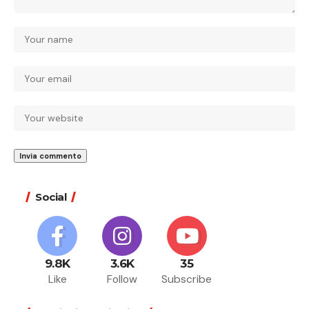
Social
9.8K
3.6K
35
Like
Follow
Subscribe