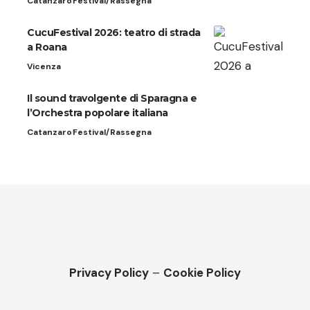
Catanzaro
Festival/Rassegna
CucuFestival 2026: teatro di strada
a Roana
Vicenza
Il sound travolgente di Sparagna e
l’Orchestra popolare italiana
Catanzaro
Festival/Rassegna
Privacy Policy
–
Cookie Policy