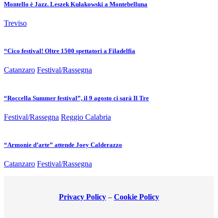
Montello è Jazz. Leszek Kułakowski a Montebelluna
Treviso
“Cico festival! Oltre 1500 spettatori a Filadelfia
Catanzaro
Festival/Rassegna
“Roccella Summer festival”, il 9 agosto ci sarà Il Tre
Festival/Rassegna
Reggio Calabria
“Armonie d’arte” attende Joey Calderazzo
Catanzaro
Festival/Rassegna
Privacy Policy
–
Cookie Policy