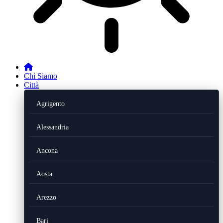
Chi Siamo
Città
Agrigento
Alessandria
Ancona
Aosta
Arezzo
Bari