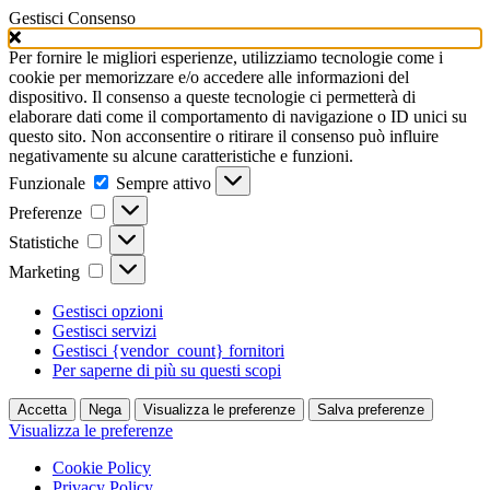
Gestisci Consenso
Per fornire le migliori esperienze, utilizziamo tecnologie come i
cookie per memorizzare e/o accedere alle informazioni del
dispositivo. Il consenso a queste tecnologie ci permetterà di
elaborare dati come il comportamento di navigazione o ID unici su
questo sito. Non acconsentire o ritirare il consenso può influire
negativamente su alcune caratteristiche e funzioni.
Funzionale
Funzionale
Sempre attivo
Preferenze
Preferenze
Statistiche
Statistiche
Marketing
Marketing
Gestisci opzioni
Gestisci servizi
Gestisci {vendor_count} fornitori
Per saperne di più su questi scopi
Accetta
Nega
Visualizza le preferenze
Salva preferenze
Visualizza le preferenze
Cookie Policy
Privacy Policy