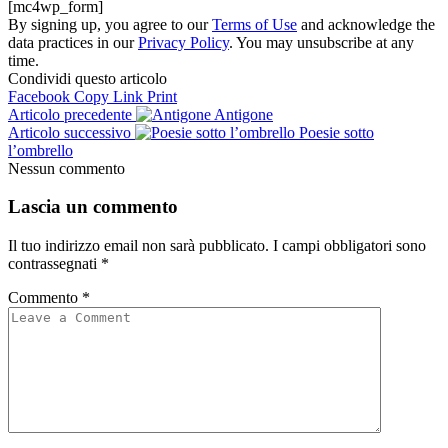
[mc4wp_form]
By signing up, you agree to our
Terms of Use
and acknowledge the
data practices in our
Privacy Policy
. You may unsubscribe at any
time.
Condividi questo articolo
Facebook
Copy Link
Print
Articolo precedente
Antigone
Articolo successivo
Poesie sotto
l’ombrello
Nessun commento
Lascia un commento
Il tuo indirizzo email non sarà pubblicato.
I campi obbligatori sono
contrassegnati
*
Commento
*