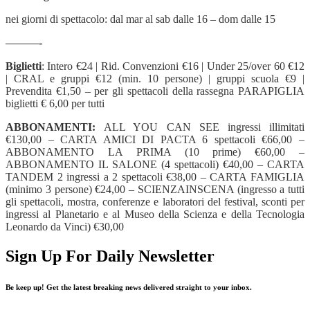
nei giorni di spettacolo: dal mar al sab dalle 16 – dom dalle 15
———-
Biglietti
: Intero €24 | Rid. Convenzioni €16 | Under 25/over 60 €12
| CRAL e gruppi €12 (min. 10 persone) | gruppi scuola €9 |
Prevendita €1,50 – per gli spettacoli della rassegna PARAPIGLIA
biglietti € 6,00 per tutti
ABBONAMENTI:
ALL YOU CAN SEE ingressi illimitati
€130,00 – CARTA AMICI DI PACTA 6 spettacoli €66,00 –
ABBONAMENTO LA PRIMA (10 prime) €60,00 –
ABBONAMENTO IL SALONE (4 spettacoli) €40,00 – CARTA
TANDEM 2 ingressi a 2 spettacoli €38,00 – CARTA FAMIGLIA
(minimo 3 persone) €24,00 – SCIENZAINSCENA (ingresso a tutti
gli spettacoli, mostra, conferenze e laboratori del festival, sconti per
ingressi al Planetario e al Museo della Scienza e della Tecnologia
Leonardo da Vinci) €30,00
Sign Up For Daily Newsletter
Be keep up! Get the latest breaking news delivered straight to your inbox.