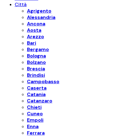
Città
Agrigento
Alessandria
Ancona
Aosta
Arezzo
Bari
Bergamo
Bologna
Bolzano
Brescia
Brindisi
Campobasso
Caserta
Catania
Catanzaro
Chieti
Cuneo
Empoli
Enna
Ferrara