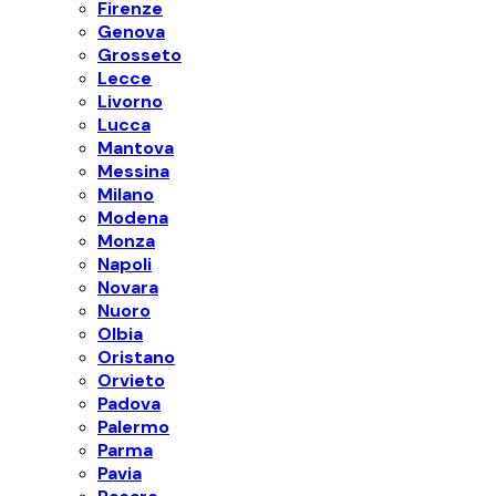
Firenze
Genova
Grosseto
Lecce
Livorno
Lucca
Mantova
Messina
Milano
Modena
Monza
Napoli
Novara
Nuoro
Olbia
Oristano
Orvieto
Padova
Palermo
Parma
Pavia