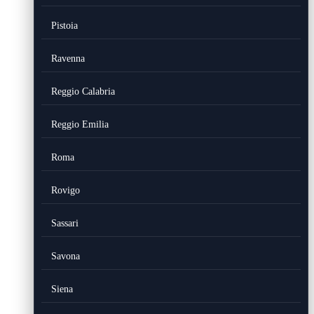
Pistoia
Ravenna
Reggio Calabria
Reggio Emilia
Roma
Rovigo
Sassari
Savona
Siena