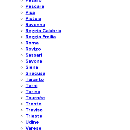
Pesaro
Pescara
Pisa
Pistoia
Ravenna
Reggio Calabria
Reggio Emilia
Roma
Rovigo
Sassari
Savona
Siena
Siracusa
Taranto
Terni
Torino
Tournèe
Trento
Treviso
Trieste
Udine
Varese