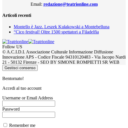
Email:
redazione@teatrionline.com
Articoli recenti
Montello è Jazz. Leszek Kułakowski a Montebelluna
“Cico festival! Oltre 1500 spettatori a Filadelfia
Follow US
© A.C.I.D.I. Associazione Culturale Informazione Diffusione
Innovazione APS - Codice Fiscale 94310120483 - Via Jacopo Nardi
21 - 50132 Firenze - SEO BY SIMONE ROMPIETTI SR WEB
Gestisci consenso
Bentornato!
Accedi al tuo account
Username or Email Address
Password
Remember me