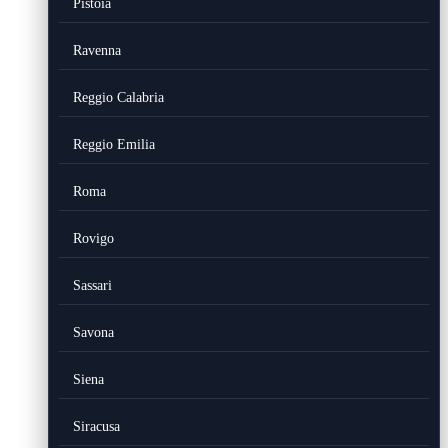
Pistoia
Ravenna
Reggio Calabria
Reggio Emilia
Roma
Rovigo
Sassari
Savona
Siena
Siracusa