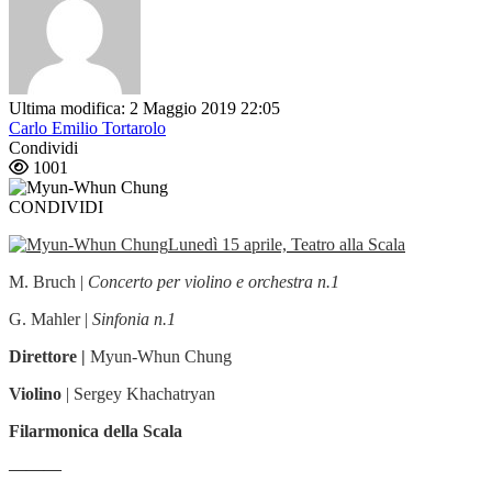
Ultima modifica: 2 Maggio 2019 22:05
Carlo Emilio Tortarolo
Condividi
1001
CONDIVIDI
Lunedì 15 aprile, Teatro alla Scala
M. Bruch |
Concerto per violino e orchestra n.1
G. Mahler |
Sinfonia n.1
Direttore |
Myun-Whun Chung
Violino
| Sergey Khachatryan
Filarmonica della Scala
———