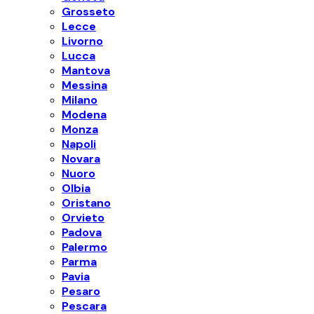
Grosseto
Lecce
Livorno
Lucca
Mantova
Messina
Milano
Modena
Monza
Napoli
Novara
Nuoro
Olbia
Oristano
Orvieto
Padova
Palermo
Parma
Pavia
Pesaro
Pescara