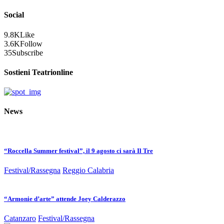
Social
9.8K
Like
3.6K
Follow
35
Subscribe
Sostieni Teatrionline
News
“Roccella Summer festival”, il 9 agosto ci sarà Il Tre
Festival/Rassegna
Reggio Calabria
“Armonie d’arte” attende Joey Calderazzo
Catanzaro
Festival/Rassegna