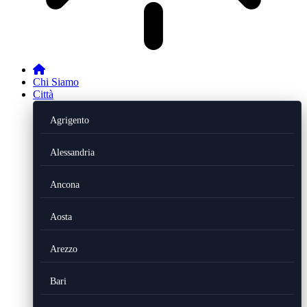
Chi Siamo
Città
Agrigento
Alessandria
Ancona
Aosta
Arezzo
Bari