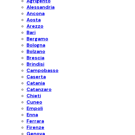
Agrigento
Alessandria
Ancona
Aosta
Arezzo
Bari
Bergamo
Bologna
Bolzano
Brescia
Brindisi
Campobasso
Caserta
Catania
Catanzaro
Chieti
Cuneo
Empoli
Enna
Ferrara
Firenze
Genova