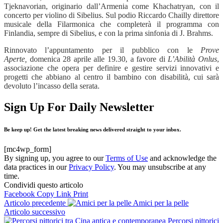
Tjeknavorian, originario dall’Armenia come Khachatryan, con il
concerto per violino di Sibelius. Sul podio Riccardo Chailly direttore
musicale della Filarmonica che completerà il programma con
Finlandia, sempre di Sibelius, e con la prima sinfonia di J. Brahms.
Rinnovato l’appuntamento per il pubblico con le
Prove
Aperte,
domenica 28 aprile alle 19.30, a favore di
L’Abilità Onlus
,
associazione che opera per definire e gestire servizi innovativi e
progetti che abbiano al centro il bambino con disabilità, cui sarà
devoluto l’incasso della serata.
Sign Up For Daily Newsletter
Be keep up! Get the latest breaking news delivered straight to your inbox.
[mc4wp_form]
By signing up, you agree to our
Terms of Use
and acknowledge the
data practices in our
Privacy Policy
. You may unsubscribe at any
time.
Condividi questo articolo
Facebook
Copy Link
Print
Articolo precedente
Amici per la pelle
Articolo successivo
Percorsi pittorici