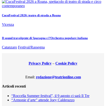
CucuFestival 2026: teatro di strada a Roana
Vicenza
Il sound travolgente di Sparagna e l’Orchestra popolare italiana
Catanzaro
Festival/Rassegna
Privacy Policy
–
Cookie Policy
Email:
redazione@teatrionline.com
Articoli recenti
“Roccella Summer festival”, il 9 agosto ci sarà Il Tre
“Armonie d’arte” attende Joey Calderazzo