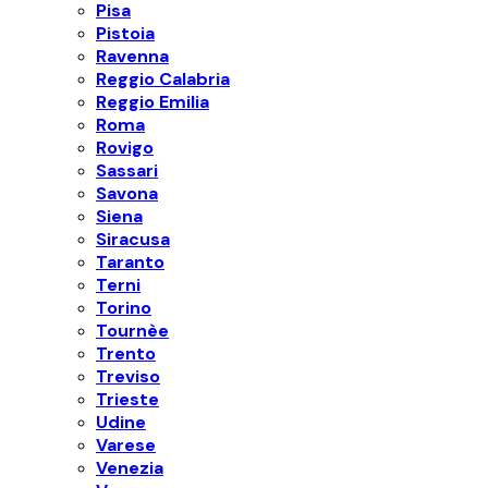
Pisa
Pistoia
Ravenna
Reggio Calabria
Reggio Emilia
Roma
Rovigo
Sassari
Savona
Siena
Siracusa
Taranto
Terni
Torino
Tournèe
Trento
Treviso
Trieste
Udine
Varese
Venezia