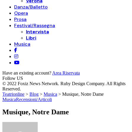
Verona
Danza/Balletto
Opera
Prosa
Festival/Rassegna
Intervista
Libri
Musica
Have an existing account?
Area Riservata
Follow US
© 2022 Foxiz News Network. Ruby Design Company. All Rights
Reserved.
Teatrionline
>
Blog
>
Musica
>
Musique, Notre Dame
Musica
Recensioni/Articoli
Musique, Notre Dame