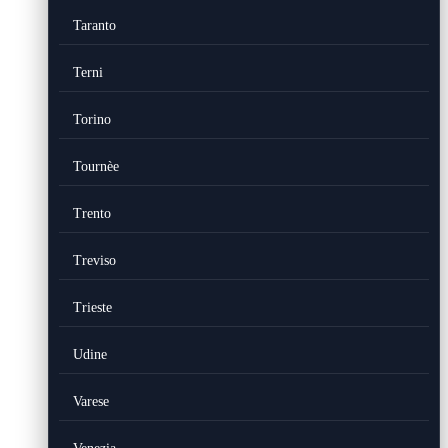
Taranto
Terni
Torino
Tournèe
Trento
Treviso
Trieste
Udine
Varese