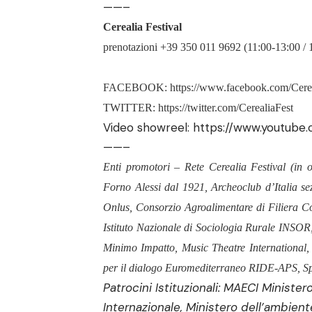
——–
Cerealia Festival
prenotazioni +39 350 011 9692 (11:00-13:00 /
FACEBOOK:
https://www.facebook.com/Cerea
TWITTER:
https://twitter.com/CerealiaFest
Video showreel:
https://www.youtube
——–
Enti promotori – Rete Cerealia Festival (in o
Forno Alessi dal 1921, Archeoclub d’Italia 
Onlus, Consorzio Agroalimentare di Filiera Cor
Istituto Nazionale di Sociologia Rurale INSOR,
Minimo Impatto, Music Theatre International, 
per il dialogo Euromediterraneo RIDE-APS, Spo
Patrocini Istituzionali: MAECI Minister
Internazionale, Ministero dell’ambiente