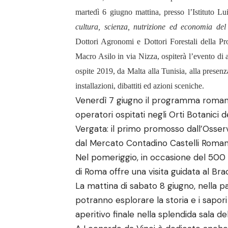
martedì 6 giugno mattina, presso l’Istituto Lu
cultura, scienza, nutrizione ed economia del
Dottori Agronomi e Dottori Forestali della P
Macro Asilo in via Nizza, ospiterà l’evento di a
ospite 2019, da Malta alla Tunisia, alla presenz
installazioni, dibattiti ed azioni sceniche.
Venerdì 7 giugno il programma romano
operatori ospitati negli Orti Botanici de
Vergata: il primo promosso dall’Osserv
dal Mercato Contadino Castelli Romani, 
Nel pomeriggio, in occasione del 500 
di Roma offre una visita guidata al Br
La mattina di sabato 8 giugno, nella pa
potranno esplorare la storia e i sapori 
aperitivo finale nella splendida sala d