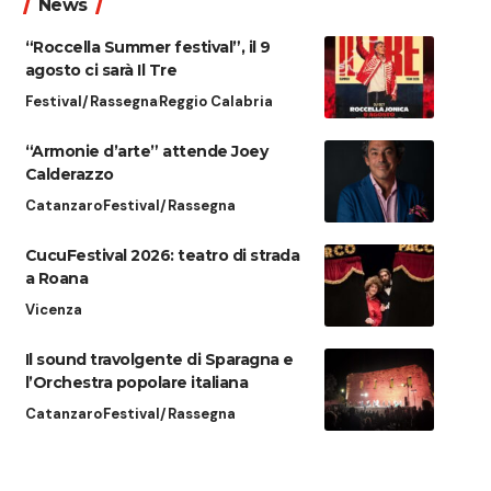
News
“Roccella Summer festival”, il 9
agosto ci sarà Il Tre
Festival/Rassegna
Reggio Calabria
“Armonie d’arte” attende Joey
Calderazzo
Catanzaro
Festival/Rassegna
CucuFestival 2026: teatro di strada
a Roana
Vicenza
Il sound travolgente di Sparagna e
l’Orchestra popolare italiana
Catanzaro
Festival/Rassegna