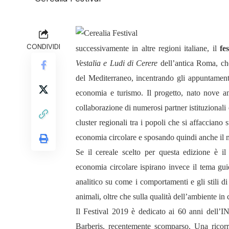
CONDIVIDI
successivamente in altre regioni italiane, il
fe
Vestalia e Ludi di Cerere
dell’antica Roma, che 
del Mediterraneo, incentrando gli appuntamenti 
economia e turismo. Il progetto, nato nove an
collaborazione di numerosi partner istituzionali
cluster regionali tra i popoli che si affacciano
economia circolare e sposando quindi anche il 
Se il cereale scelto per questa edizione è il 
economia circolare ispirano invece il tema gui
analitico su come i comportamenti e gli stili di
animali, oltre che sulla qualità dell’ambiente in
Il Festival 2019 è dedicato ai 60 anni dell’I
Barberis, recentemente scomparso. Una ricorre