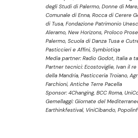
degli Studi di Palermo, Donne di Mare
Comunale di Enna, Rocca di Cerere G
di Tusa, Fondazione Patrimonio Unesco 
Aleramo, New Horizons, Proloco Prose
Palermo, Scuola di Danza Tusa e Cutrer
Pasticcieri e Affini, Symbiotiqa
Media partner: Radio Godot, Italia a t
Partner tecnici: Ecostoviglie, Ivan il r
della Mandria, Pasticceria Troiano, Agr
Farchioni, Antiche Terre Pacella
Sponsor: 4Changing, BCC Roma, UniCo
Gemellaggi: Giornate del Mediterraneo
Earthinkfestival, ViniCibando, Popolin