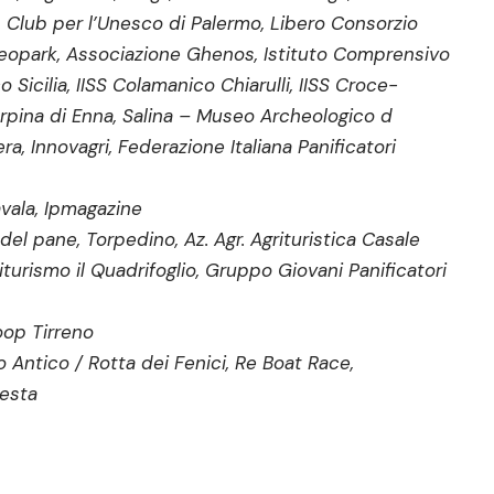
, Club per l’Unesco di Palermo, Libero Consorzio
eopark, Associazione Ghenos, Istituto Comprensivo
Sicilia, IISS Colamanico Chiarulli, IISS Croce-
rpina di Enna, Salina – Museo Archeologico d
a, Innovagri, Federazione Italiana Panificatori
avala, Ipmagazine
e del pane, Torpedino, Az. Agr. Agrituristica Casale
iturismo il Quadrifoglio, Gruppo Giovani Panificatori
op Tirreno
 Antico / Rotta dei Fenici, Re Boat Race,
festa