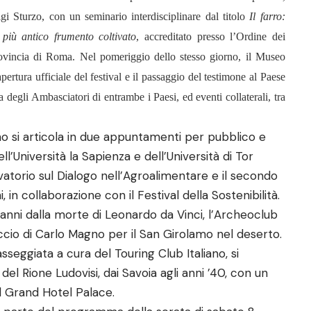
igi Sturzo, con un seminario interdisciplinare dal titolo
Il farro:
 più antico frumento coltivato
, accreditato presso l’Ordine dei
rovincia di Roma. Nel pomeriggio dello stesso giorno, il Museo
pertura ufficiale del festival e il passaggio del testimone al Paese
a degli Ambasciatori di entrambe i Paesi, ed eventi collaterali, tra
 si articola in due appuntamenti per pubblico e
ll’Università la Sapienza e dell’Università di Tor
atorio sul Dialogo nell’Agroalimentare e il secondo
in collaborazione con il Festival della Sostenibilità.
anni dalla morte di Leonardo da Vinci, l’Archeoclub
accio di Carlo Magno per il San Girolamo nel deserto.
sseggiata a cura del Touring Club Italiano, si
del Rione Ludovisi, dai Savoia agli anni ’40, con un
el Grand Hotel Palace.