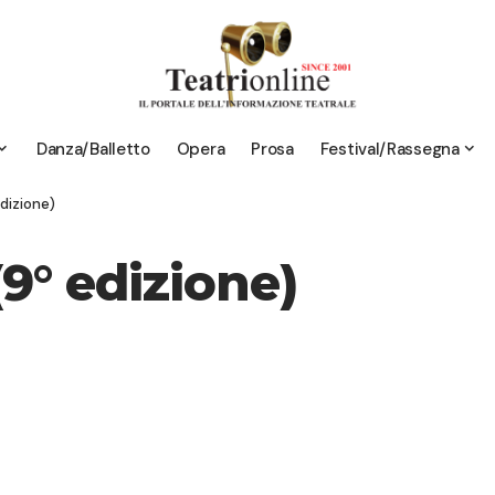
Danza/Balletto
Opera
Prosa
Festival/Rassegna
edizione)
(9° edizione)