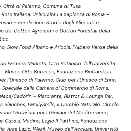
e, Città di Palermo, Comune di Tusa
 Rete Italiana, Università La Sapienza di Roma –
Fosan – Fondazione Studio degli Alimenti e
ne dei Dottori Agronomi e Dottori Forestali della
tico
ino, Slow Food Albano e Ariccia, l’Albero Verde della
rio Farmers Markets, Orto Botanico dell’Università
za – Museo Orto Botanico, Fondazione BioCambus,
r l’Unesco di Palermo, Club per l’Unesco di Enna,
a Speciale della Camera di Commercio di Roma,
Palace/Cadorin – Ristorante, Bistrot & Lounge Bar,
lanches, FamilySmile, Il Cerchio Naturale, Circolo
azione I Rotariani per i Giovani del Mediterraneo,
 Cassia, Medina, Legio II Parthica, Fondazione
a, Arga Lazio, Wegil, Museo dell’Acciuga, Università