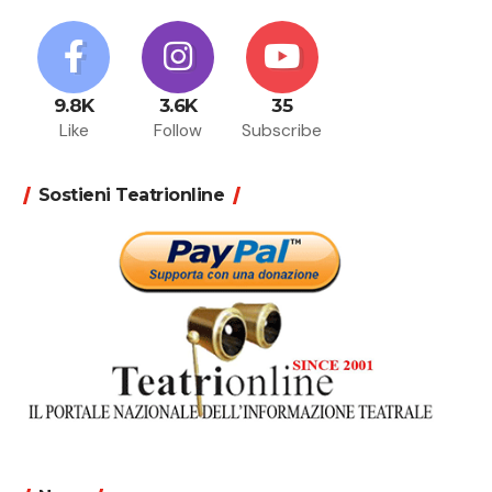
9.8K
3.6K
35
Like
Follow
Subscribe
Sostieni Teatrionline