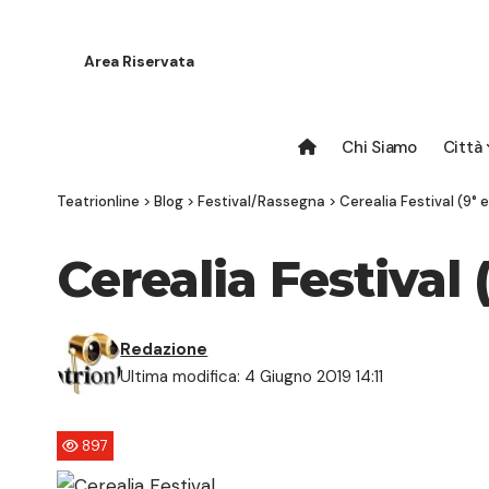
Area Riservata
Chi Siamo
Città
Teatrionline
>
Blog
>
Festival/Rassegna
>
Cerealia Festival (9° 
Cerealia Festival 
Redazione
Ultima modifica: 4 Giugno 2019 14:11
897