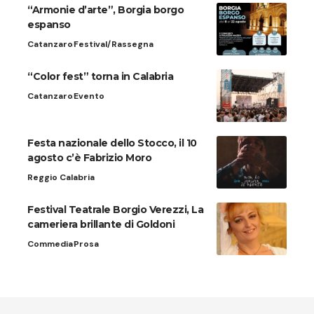
“Armonie d’arte”, Borgia borgo
espanso
Catanzaro
Festival/Rassegna
“Color fest” torna in Calabria
Catanzaro
Evento
Festa nazionale dello Stocco, il 10
agosto c’è Fabrizio Moro
Reggio Calabria
Festival Teatrale Borgio Verezzi, La
cameriera brillante di Goldoni
Commedia
Prosa