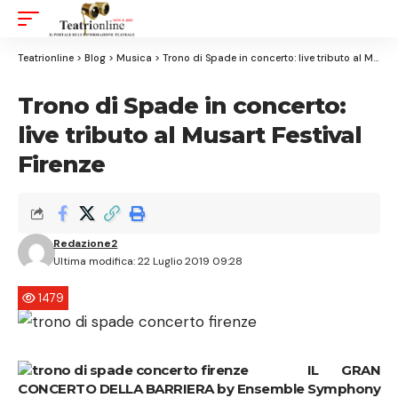
Aa
Font
Resizer
Teatrionline
>
Blog
>
Musica
>
Trono di Spade in concerto: live tributo al Musart Festival Firenze
Trono di Spade in concerto:
live tributo al Musart Festival
Firenze
Redazione2
Ultima modifica: 22 Luglio 2019 09:28
1479
IL
GRAN
CONCERTO DELLA BARRIERA
by
Ensemble Symphony