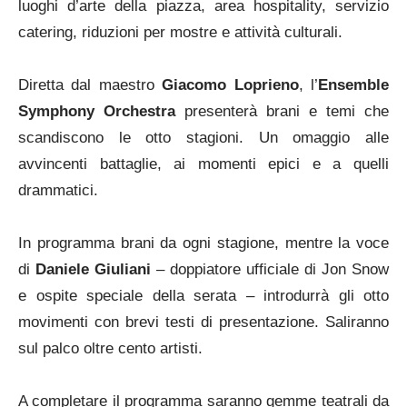
luoghi d’arte della piazza, area hospitality, servizio
catering, riduzioni per mostre e attività culturali.
Diretta dal maestro
Giacomo Loprieno
, l’
Ensemble
Symphony Orchestra
presenterà brani e temi che
scandiscono le otto stagioni. Un omaggio alle
avvincenti battaglie, ai momenti epici e a quelli
drammatici.
In programma brani da ogni stagione, mentre la voce
di
Daniele Giuliani
– doppiatore ufficiale di Jon Snow
e ospite speciale della serata – introdurrà gli otto
movimenti con brevi testi di presentazione. Saliranno
sul palco oltre cento artisti.
A completare il programma saranno gemme teatrali da