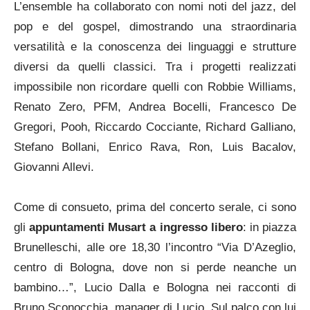
L’ensemble ha collaborato con nomi noti del jazz, del
pop e del gospel, dimostrando una straordinaria
versatilità e la conoscenza dei linguaggi e strutture
diversi da quelli classici. Tra i progetti realizzati
impossibile non ricordare quelli con Robbie Williams,
Renato Zero, PFM, Andrea Bocelli, Francesco De
Gregori, Pooh, Riccardo Cocciante, Richard Galliano,
Stefano Bollani, Enrico Rava, Ron, Luis Bacalov,
Giovanni Allevi.
Come di consueto, prima del concerto serale, ci sono
gli
appuntamenti Musart a ingresso libero
: in piazza
Brunelleschi, alle ore 18,30 l’incontro “Via D’Azeglio,
centro di Bologna, dove non si perde neanche un
bambino…”, Lucio Dalla e Bologna nei racconti di
Bruno Sconocchia, manager di Lucio. Sul palco con lui