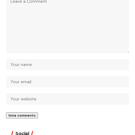
Social