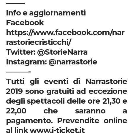
——–
Info e aggiornamenti
Facebook
https://www.facebook.com/nar
rastoriecristicchi/
Twitter: @StorieNarra
Instagram: @narrastorie
———-
Tutti gli eventi di Narrastorie
2019 sono gratuiti ad eccezione
degli spettacoli delle ore 21,30 e
22,00 che saranno a
pagamento. Prevendite online
al link
www.i-ticket.it