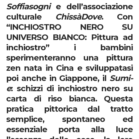
Soffiasogni
e dell’associazione
culturale
Chiss
à
Dove
. Con
“INCHIOSTRO NERO SU
UNIVERSO BIANCO: Pittura ad
inchiostro” i bambini
sperimenteranno una pittura
zen nata in Cina e sviluppatasi
poi anche in Giappone, il
Sumi-
e
: schizzi di inchiostro nero su
carta di riso bianca. Questa
pratica pittorica dal tratto
semplice, spontaneo ed
essenziale porta alla luce