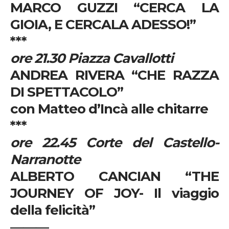
MARCO GUZZI “CERCA LA
GIOIA, E CERCALA ADESSO!”
***
ore 21.30 Piazza Cavallotti
ANDREA RIVERA
“
CHE RAZZA
DI SPETTACOLO
”
con Matteo d’Incà alle chitarre
***
ore 22.45 Corte del Castello-
Narranotte
ALBERTO CANCIAN
“THE
JOURNEY OF JOY- Il viaggio
della felicità”
———