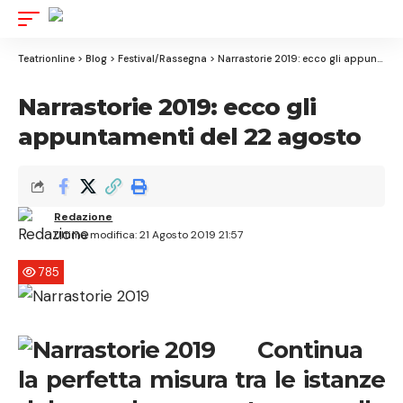
Aa
Font
Resizer
Teatrionline
>
Blog
>
Festival/Rassegna
>
Narrastorie 2019: ecco gli appuntamenti del 22 agosto
Narrastorie 2019: ecco gli
appuntamenti del 22 agosto
Redazione
Ultima modifica: 21 Agosto 2019 21:57
785
Continua
la perfetta misura tra le istanze