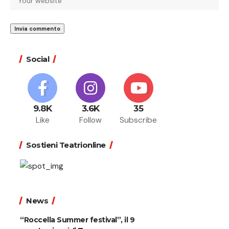
Social
9.8K
3.6K
35
Like
Follow
Subscribe
Sostieni Teatrionline
News
“Roccella Summer festival”, il 9