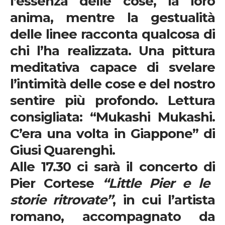
l’essenza delle cose, la loro
anima, mentre la gestualità
delle linee racconta qualcosa di
chi l’ha realizzata. Una pittura
meditativa capace di svelare
l’intimità delle cose e del nostro
sentire più profondo. Lettura
consigliata: “Mukashi Mukashi.
C’era una volta in Giappone” di
Giusi Quarenghi.
Alle
17.30
ci sarà il concerto di
Pier Cortese
“Little Pier e le
storie ritrovate”
, in cui l’artista
romano, accompagnato da