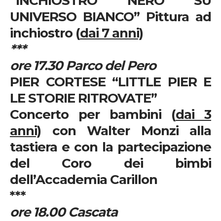
“
INCHIOSTRO NERO SU
UNIVERSO BIANCO
”
Pittura ad
inchiostro (
dai 7 anni)
***
ore 17.30 Parco del Pero
PIER CORTESE
“
LITTLE PIER E
LE STORIE RITROVATE
”
Concerto per bambini (
dai 3
anni)
con Walter Monzi alla
tastiera e con la partecipazione
del Coro dei bimbi
dell’Accademia Carillon
***
ore 18.00 Cascata