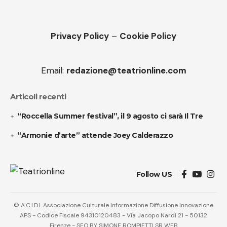
Privacy Policy
–
Cookie Policy
Email:
redazione@teatrionline.com
Articoli recenti
“Roccella Summer festival”, il 9 agosto ci sarà Il Tre
“Armonie d’arte” attende Joey Calderazzo
Follow US
© A.C.I.D.I. Associazione Culturale Informazione Diffusione Innovazione
APS - Codice Fiscale 94310120483 - Via Jacopo Nardi 21 - 50132
Firenze - SEO BY SIMONE ROMPIETTI SR WEB