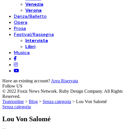
Venezia
Verona
Danza/Balletto
Opera
Prosa
Festival/Rassegna
Intervista
Libri
Musica
Have an existing account?
Area Riservata
Follow US
© 2022 Foxiz News Network. Ruby Design Company. All Rights
Reserved.
Teatrionline
>
Blog
>
Senza categoria
>
Lou Von Salomé
Senza categoria
Lou Von Salomé