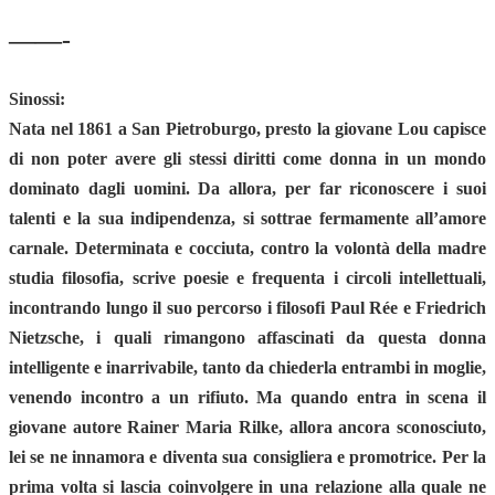
——-
Sinossi:
Nata nel 1861 a San Pietroburgo, presto la giovane Lou capisce
di non poter avere gli stessi diritti come donna in un mondo
dominato dagli uomini. Da allora, per far riconoscere i suoi
talenti e la sua indipendenza, si sottrae fermamente all’amore
carnale. Determinata e cocciuta, contro la volontà della madre
studia filosofia, scrive poesie e frequenta i circoli intellettuali,
incontrando lungo il suo percorso i filosofi Paul Rée e Friedrich
Nietzsche, i quali rimangono affascinati da questa donna
intelligente e inarrivabile, tanto da chiederla entrambi in moglie,
venendo incontro a un rifiuto. Ma quando entra in scena il
giovane autore Rainer Maria Rilke, allora ancora sconosciuto,
lei se ne innamora e diventa sua consigliera e promotrice. Per la
prima volta si lascia coinvolgere in una relazione alla quale ne