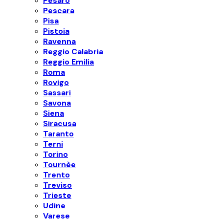
Pesaro
Pescara
Pisa
Pistoia
Ravenna
Reggio Calabria
Reggio Emilia
Roma
Rovigo
Sassari
Savona
Siena
Siracusa
Taranto
Terni
Torino
Tournèe
Trento
Treviso
Trieste
Udine
Varese