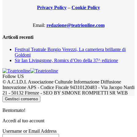
Privacy Policy
–
Cookie Policy
Email:
redazione@teatrionline.com
Articoli recenti
Festival Teatrale Borgio Verezzi, La cameriera brillante di
Goldoni
Sir Ian Livingstone, Romics d’Oro della 37^ edizione
Follow US
© A.C.I.D.I. Associazione Culturale Informazione Diffusione
Innovazione APS - Codice Fiscale 94310120483 - Via Jacopo Nardi
21 - 50132 Firenze - SEO BY SIMONE ROMPIETTI SR WEB
Gestisci consenso
Bentornato!
Accedi al tuo account
Username or Email Address