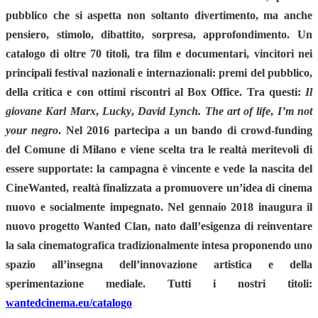
pubblico che si aspetta non soltanto divertimento, ma anche
pensiero, stimolo, dibattito, sorpresa, approfondimento. Un
catalogo di oltre 70 titoli, tra film e documentari, vincitori nei
principali festival nazionali e internazionali: premi del pubblico,
della critica e con ottimi riscontri al Box Office.
Tra questi:
Il
giovane Karl Marx
,
Lucky
,
David Lynch. The art of life
,
I’m not
your negro
.
Nel 2016 partecipa a un bando di crowd-funding
del Comune di Milano e viene scelta tra le realtà meritevoli di
essere supportate: la campagna è vincente e vede la nascita del
CineWanted, realtà finalizzata a promuovere un’idea di cinema
nuovo e socialmente impegnato. Nel gennaio 2018 inaugura il
nuovo progetto Wanted Clan, nato dall’esigenza di reinventare
la sala cinematografica tradizionalmente intesa proponendo uno
spazio all’insegna dell’innovazione artistica e della
sperimentazione mediale. Tutti i nostri titoli:
wantedcinema.eu/catalogo