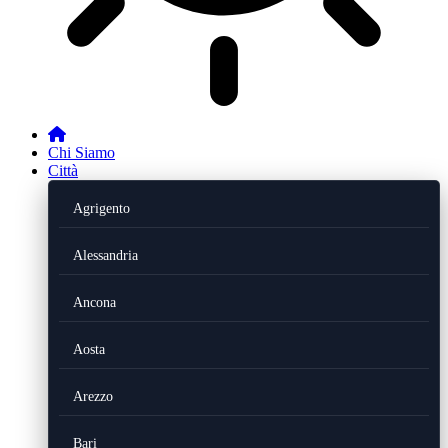
Chi Siamo
Città
Agrigento
Alessandria
Ancona
Aosta
Arezzo
Bari