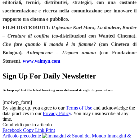
editoriali, tecnici, distributivi, strategici, con una costante
sperimentazione e ricerca nella comunicazione per innovare il
rapporto tra cinema e pubblico.
FILM DISTRIBUITI:
Il giovane Karl Marx
,
La douleur
,
Border
– Creature di confine
(co-distribuzioni con Wanted Cinema),
Che fare quando il mondo è in fiamme?
(con Cineteca di
Bologna),
Antropocene – L’epoca umana
(con Fondazione
Stensen).
www.valmyn.com
Sign Up For Daily Newsletter
Be keep up! Get the latest breaking news delivered straight to your inbox.
[mc4wp_form]
By signing up, you agree to our
Terms of Use
and acknowledge the
data practices in our
Privacy Policy
. You may unsubscribe at any
time.
Condividi questo articolo
Facebook
Copy Link
Print
Articolo precedente
Immagini &