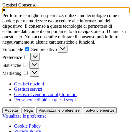
Gestisci Consenso
Per fornire le migliori esperienze, utilizziamo tecnologie come i
cookie per memorizzare e/o accedere alle informazioni del
dispositivo. Il consenso a queste tecnologie ci permetterà di
elaborare dati come il comportamento di navigazione o ID unici su
questo sito. Non acconsentire o ritirare il consenso può influire
negativamente su alcune caratteristiche e funzioni.
Funzionale
Funzionale
Sempre attivo
Preferenze
Preferenze
Statistiche
Statistiche
Marketing
Marketing
Gestisci opzioni
Gestisci servizi
Gestisci {vendor_count} fornitori
Per saperne di più su questi scopi
Accetta
Nega
Visualizza le preferenze
Salva preferenze
Visualizza le preferenze
Cookie Policy
Privacy Policy