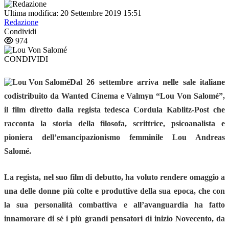
Ultima modifica: 20 Settembre 2019 15:51
Redazione
Condividi
974
CONDIVIDI
Dal
26 settembre
arriva nelle sale italiane
codistribuito da
Wanted Cinema
e
Valmyn
“
Lou Von Salomé”
,
il film diretto dalla regista tedesca
Cordula Kablitz-Post
che
racconta la storia della filosofa, scrittrice, psicoanalista e
pioniera dell’emancipazionismo femminile
Lou Andreas
Salomé.
La regista, nel suo film di debutto, ha voluto rendere omaggio a
una delle donne più colte e produttive della sua epoca, che con
la sua personalità combattiva e all’avanguardia ha fatto
innamorare di sé i più grandi pensatori di inizio Novecento, da