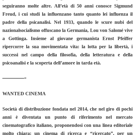
seguiranno molte altre. All’età di 50 anni conosce Sigmund
Freud, i cui studi la influenzano tanto quanto lei influenza il
padre della psicanalisi. Nel 1933, quando le scure nubi del
nazionalsocialismo offuscano la Germania, Lou von Salomé vive
a Gottinga. Insieme al giovane germanista Ernst Pfeiffer
ripercorre la sua movimentata vita: la lotta per la libertà, i
successi nel campo della filosofia, della letteratura e della
psicoanalisi e la scoperta dell’amore in tarda età.
———-
WANTED CINEMA
Società di distribuzione fondata nel 2014, che nel giro di pochi
anni è diventata un punto di riferimento nel mercato
cinematografico italiano, proponendosi con una linea editoriale
molto chiara: un cinema di ricerca e “ricercato”, per un