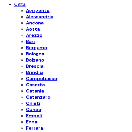
Città
Agrigento
Alessandria
Ancona
Aosta
Arezzo
Bari
Bergamo
Bologna
Bolzano
Brescia
Brindisi
Campobasso
Caserta
Catania
Catanzaro
Chieti
Cuneo
Empoli
Enna
Ferrara