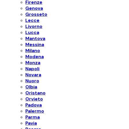
Firenze
Genova
Grosseto
Lecce
Livorno
Lucca
Mantova
Messina
Milano
Modena
Monza
Napoli
Novara
Nuoro
Olbia
Oristano
Orvieto
Padova
Palermo
Parma
Pavia