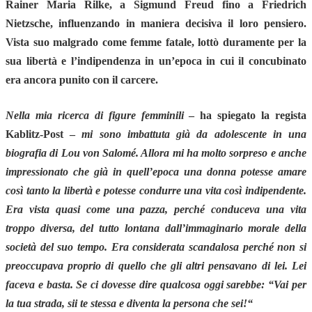
Rainer Maria Rilke, a Sigmund Freud fino a Friedrich
Nietzsche, influenzando in maniera decisiva il loro pensiero.
Vista suo malgrado come femme fatale, lottò duramente per la
sua libertà e l’indipendenza in un’epoca in cui il concubinato
era ancora punito con il carcere.
Nella mia ricerca di figure femminili
– ha spiegato la regista
Kablitz-Post
–
mi sono imbattuta già da adolescente in una
biografia di Lou von Salomé. Allora mi ha molto sorpreso e anche
impressionato che già in quell’epoca una donna potesse amare
così tanto la libertà e potesse condurre una vita così indipendente.
Era vista quasi come una pazza, perché conduceva una vita
troppo diversa, del tutto lontana dall’immaginario morale della
società del suo tempo. Era considerata scandalosa perché non si
preoccupava proprio di quello che gli altri pensavano di lei. Lei
faceva e basta. Se ci dovesse dire qualcosa oggi sarebbe: “Vai per
la tua strada, sii te stessa e diventa la persona che sei!“