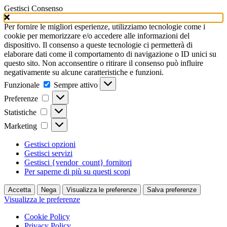
Gestisci Consenso
Per fornire le migliori esperienze, utilizziamo tecnologie come i
cookie per memorizzare e/o accedere alle informazioni del
dispositivo. Il consenso a queste tecnologie ci permetterà di
elaborare dati come il comportamento di navigazione o ID unici su
questo sito. Non acconsentire o ritirare il consenso può influire
negativamente su alcune caratteristiche e funzioni.
Funzionale
Funzionale
Sempre attivo
Preferenze
Preferenze
Statistiche
Statistiche
Marketing
Marketing
Gestisci opzioni
Gestisci servizi
Gestisci {vendor_count} fornitori
Per saperne di più su questi scopi
Accetta
Nega
Visualizza le preferenze
Salva preferenze
Visualizza le preferenze
Cookie Policy
Privacy Policy