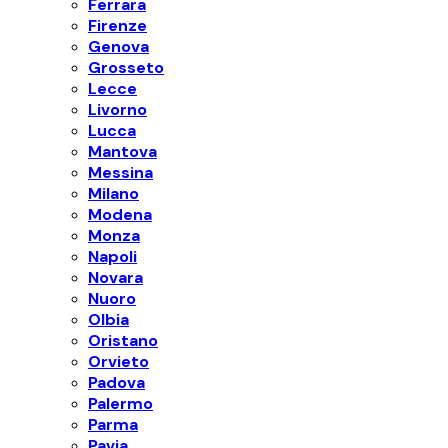
Ferrara
Firenze
Genova
Grosseto
Lecce
Livorno
Lucca
Mantova
Messina
Milano
Modena
Monza
Napoli
Novara
Nuoro
Olbia
Oristano
Orvieto
Padova
Palermo
Parma
Pavia