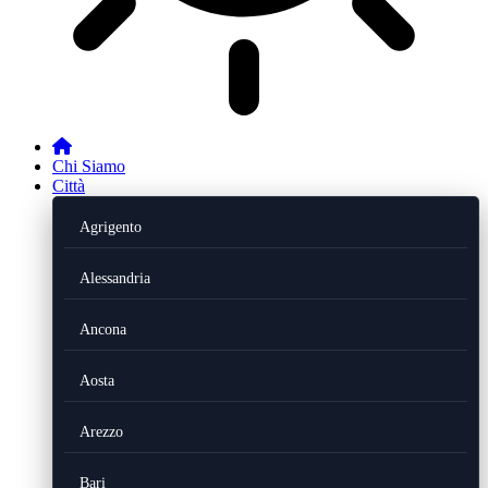
Chi Siamo
Città
Agrigento
Alessandria
Ancona
Aosta
Arezzo
Bari