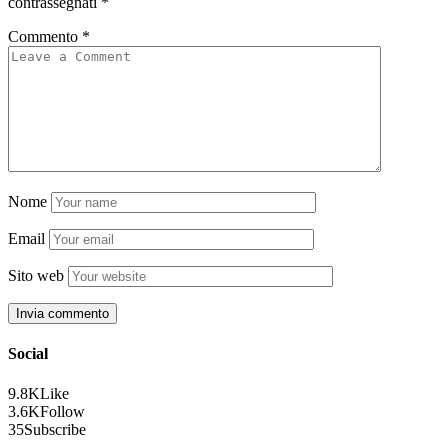
contrassegnati
*
Commento
*
Nome
Email
Sito web
Social
9.8K
Like
3.6K
Follow
35
Subscribe