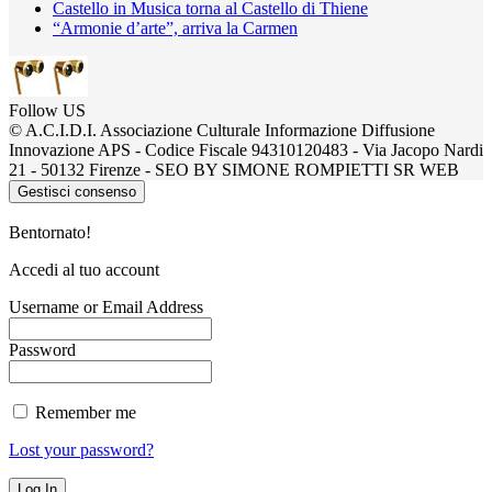
Castello in Musica torna al Castello di Thiene
“Armonie d’arte”, arriva la Carmen
Follow US
© A.C.I.D.I. Associazione Culturale Informazione Diffusione
Innovazione APS - Codice Fiscale 94310120483 - Via Jacopo Nardi
21 - 50132 Firenze - SEO BY SIMONE ROMPIETTI SR WEB
Gestisci consenso
Bentornato!
Accedi al tuo account
Username or Email Address
Password
Remember me
Lost your password?