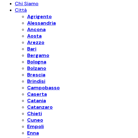
Chi Siamo
Città
Agrigento
Alessandria
Ancona
Aosta
Arezzo
Bari
Bergamo
Bologna
Bolzano
Brescia
Brindisi
Campobasso
Caserta
Catania
Catanzaro
Chieti
Cuneo
Empoli
Enna