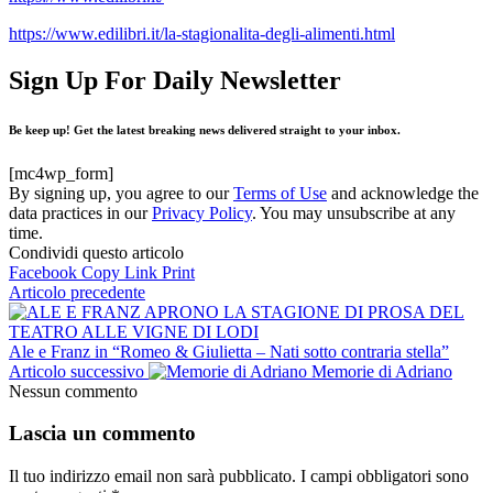
https://www.edilibri.it/la-stagionalita-degli-alimenti.html
Sign Up For Daily Newsletter
Be keep up! Get the latest breaking news delivered straight to your inbox.
[mc4wp_form]
By signing up, you agree to our
Terms of Use
and acknowledge the
data practices in our
Privacy Policy
. You may unsubscribe at any
time.
Condividi questo articolo
Facebook
Copy Link
Print
Articolo precedente
Ale e Franz in “Romeo & Giulietta – Nati sotto contraria stella”
Articolo successivo
Memorie di Adriano
Nessun commento
Lascia un commento
Il tuo indirizzo email non sarà pubblicato.
I campi obbligatori sono