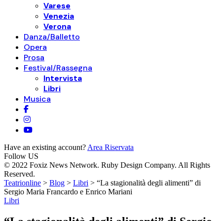
Varese
Venezia
Verona
Danza/Balletto
Opera
Prosa
Festival/Rassegna
Intervista
Libri
Musica
Have an existing account?
Area Riservata
Follow US
© 2022 Foxiz News Network. Ruby Design Company. All Rights
Reserved.
Teatrionline
>
Blog
>
Libri
>
“La stagionalità degli alimenti” di
Sergio Maria Francardo e Enrico Mariani
Libri