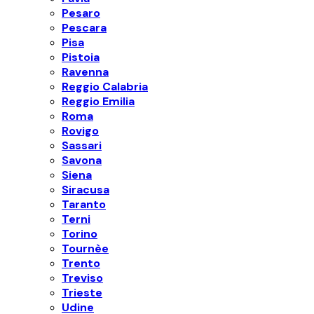
Pesaro
Pescara
Pisa
Pistoia
Ravenna
Reggio Calabria
Reggio Emilia
Roma
Rovigo
Sassari
Savona
Siena
Siracusa
Taranto
Terni
Torino
Tournèe
Trento
Treviso
Trieste
Udine