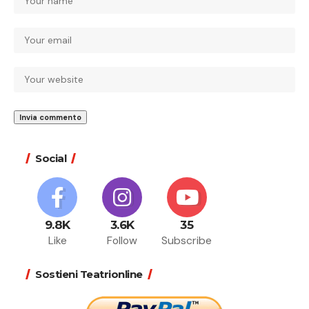
Social
9.8K
3.6K
35
Like
Follow
Subscribe
Sostieni Teatrionline