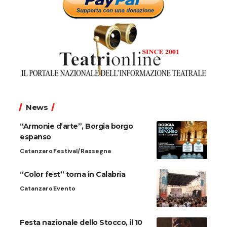
News
“Armonie d’arte”, Borgia borgo
espanso
Catanzaro
Festival/Rassegna
“Color fest” torna in Calabria
Catanzaro
Evento
Festa nazionale dello Stocco, il 10