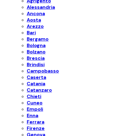
Agrigento
Alessandria
Ancona
Aosta
Arezzo
Bari
Bergamo
Bologna
Bolzano
Brescia
Brindisi
Campobasso
Caserta
Catania
Catanzaro
Chieti
Cuneo
Empoli
Enna
Ferrara
Firenze
Genova