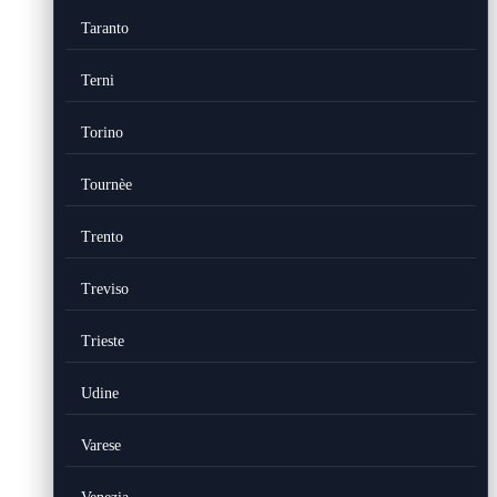
Taranto
Terni
Torino
Tournèe
Trento
Treviso
Trieste
Udine
Varese