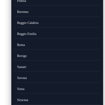
Pistoia
Ravenna
Reggio Calabria
Reggio Emilia
Roma
Rovigo
Sassari
Savona
Siena
Siracusa