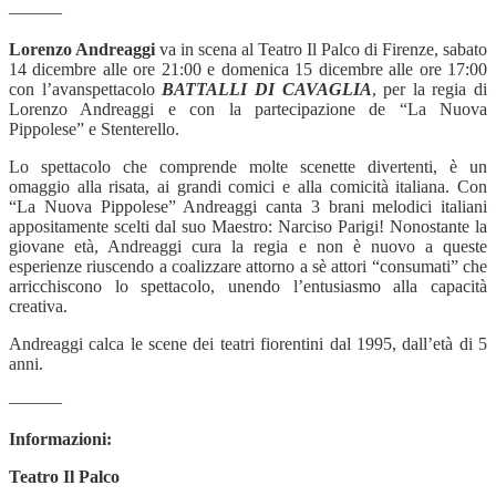
———
Lorenzo Andreaggi
va in scena al Teatro Il Palco di Firenze, sabato
14 dicembre alle ore 21:00 e domenica 15 dicembre alle ore 17:00
con l’avanspettacolo
BATTALLI DI CAVAGLIA
, per la regia di
Lorenzo Andreaggi e con la partecipazione de “La Nuova
Pippolese” e Stenterello.
Lo spettacolo che comprende molte scenette divertenti, è un
omaggio alla risata, ai grandi comici e alla comicità italiana. Con
“La Nuova Pippolese” Andreaggi canta 3 brani melodici italiani
appositamente scelti dal suo Maestro: Narciso Parigi! Nonostante la
giovane età, Andreaggi cura la regia e non è nuovo a queste
esperienze riuscendo a coalizzare attorno a sè attori “consumati” che
arricchiscono lo spettacolo, unendo l’entusiasmo alla capacità
creativa.
Andreaggi calca le scene dei teatri fiorentini dal 1995, dall’età di 5
anni.
———
Informazioni:
Teatro Il Palco