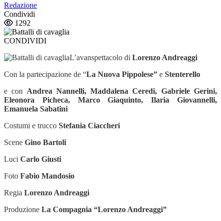
Redazione
Condividi
1292
CONDIVIDI
L’avanspettacolo di
Lorenzo Andreaggi
Con la partecipazione de “
La Nuova Pippolese”
e
Stenterello
e con
Andrea Nannelli, Maddalena Ceredi, Gabriele Gerini,
Eleonora Picheca, Marco Giaquinto, Ilaria Giovannelli,
Emanuela Sabatini
Costumi e trucco
Stefania Ciaccheri
Scene
Gino Bartoli
Luci
Carlo Giusti
Foto
Fabio Mandosio
Regia
Lorenzo Andreaggi
Produzione
La Compagnia “Lorenzo Andreaggi”