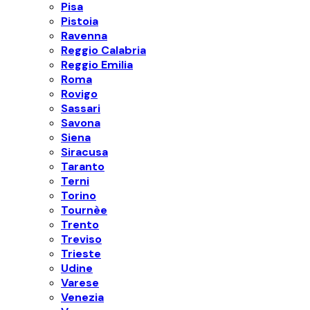
Pisa
Pistoia
Ravenna
Reggio Calabria
Reggio Emilia
Roma
Rovigo
Sassari
Savona
Siena
Siracusa
Taranto
Terni
Torino
Tournèe
Trento
Treviso
Trieste
Udine
Varese
Venezia