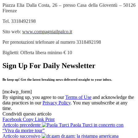
Piazza Elia Dalla Costa, 26 – presso Casa della Gioventù – 50126
Firenze
Tel. 3318492198
Sito web:
www.compagniailpalco.it
Per prenotazioni telefonare al numero 3318492198
Biglietti: Offerta libera minimo € 10
Sign Up For Daily Newsletter
Be keep up! Get the latest breaking news delivered straight to your inbox.
[mc4wp_form]
By signing up, you agree to our
Terms of Use
and acknowledge the
data practices in our
Privacy Policy
. You may unsubscribe at any
time.
Condividi questo articolo
Facebook
Copy Link
Print
Articolo precedente
Paola Turci in concerto con
“Viva da morire tour”
Articolo successivo
dr.gam: la ristampa americana