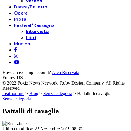
Verona
Danza/Balletto
Opera
Prosa
Festival/Rassegna
Intervista
Libri
Musica
Have an existing account?
Area Riservata
Follow US
© 2022 Foxiz News Network. Ruby Design Company. All Rights
Reserved.
Teatrionline
>
Blog
>
Senza categoria
>
Battalli di cavaglia
Senza categoria
Battalli di cavaglia
Ultima modifica: 22 Novembre 2019 08:30