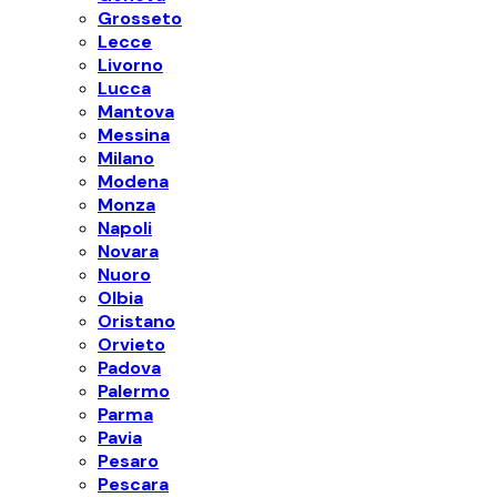
Grosseto
Lecce
Livorno
Lucca
Mantova
Messina
Milano
Modena
Monza
Napoli
Novara
Nuoro
Olbia
Oristano
Orvieto
Padova
Palermo
Parma
Pavia
Pesaro
Pescara