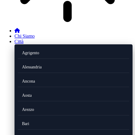
Chi Siamo
Città
Agrigento
Alessandria
Ancona
Aosta
Arezzo
Bari