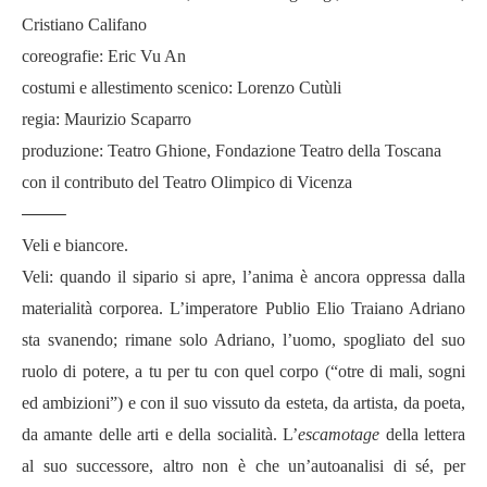
Cristiano Califano
coreografie: Eric Vu An
costumi e allestimento scenico: Lorenzo Cutùli
regia: Maurizio Scaparro
produzione: Teatro Ghione, Fondazione Teatro della Toscana
con il contributo del Teatro Olimpico di Vicenza
——–
Veli e biancore.
Veli: quando il sipario si apre, l’anima è ancora oppressa dalla
materialità corporea. L’imperatore Publio Elio Traiano Adriano
sta svanendo; rimane solo Adriano, l’uomo, spogliato del suo
ruolo di potere, a tu per tu con quel corpo (“otre di mali, sogni
ed ambizioni”) e con il suo vissuto da esteta, da artista, da poeta,
da amante delle arti e della socialità. L’
escamotage
della lettera
al suo successore, altro non è che un’autoanalisi di sé, per