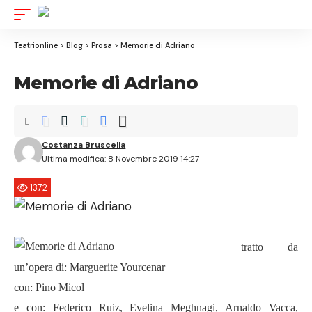
Aa
Font
Resize
Teatrionline
>
Blog
>
Prosa
>
Memorie di Adriano
Memorie di Adriano
Costanza Bruscella
Ultima modifica: 8 Novembre 2019 14:27
1372
tratto da
un’opera di: Marguerite Yourcenar
con: Pino Micol
e con: Federico Ruiz, Evelina Meghnagi, Arnaldo Vacca,