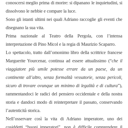
conoscersi meglio prima di morire: si dipanano le inquietudini, si
dissolvono le nebbie e compare la luce.
Sono gli istanti ultimi nei quali Adriano raccoglie gli eventi che
disegnano la sua vita.
Prima nazionale al Teatro della Pergola, con l’intensa
interpretazione di Pino Micol e la regia di Maurizio Scaparro.
Lo spettacolo, tratto dall’omonimo libro della scrittrice francese
Marguerite Yourcenar, continua ad essere attualissimo (“
che il
viaggiatore più umile potesse errare da un paese, da un
continente all’altro, senza formalità vessatorie, senza pericoli,
sicuro di trovare ovunque un minimo di legalità e di cultura
”),
rammentandoci le radici del pensiero occidentale e della nostra
storia e dandoci modo di reinterpretare il passato, conservando
l’autenticità storica.
Nell’osservare così la vita di Adriano imperatore, uno dei
cosiddetti “buoni imperatori”, non è difficile comprendere il