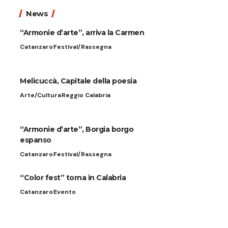
News
“Armonie d’arte”, arriva la Carmen
Catanzaro
Festival/Rassegna
Melicuccà, Capitale della poesia
Arte/Cultura
Reggio Calabria
“Armonie d’arte”, Borgia borgo
espanso
Catanzaro
Festival/Rassegna
“Color fest” torna in Calabria
Catanzaro
Evento