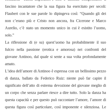
fascino incantatore che la sua figura ha esercitato per secoli:
Flaubert con le sue parole lo dipingeva così: “Quando gli dei
non c’erano più e Cristo non ancora, fra Cicerone e Marco
Aurelio, c’è stato un momento unico in cui è esistito l’uomo,
solo.”
La riflessione di (e su) quest’uomo ha probabilmente il suo
fulcro nella passione (erotica e amorosa) nei confronti del
giovane Antinoo, dal quale si sente a sua volta profondamente
amato.
L’idea dell’amore di Antinoo è espressa con un bellissimo pezzo
di danza, ballato da Federico Ruiz: niente può far capire il
significato dell’atto di estrema devozione del giovane meglio di
un corpo che senza parlare riesce a dire tutto. Solo la danza ha
questa capacità e per questo può raccontare l’amore, l’amore di
questa figura così particolare, così imponente e silenziosa. Le