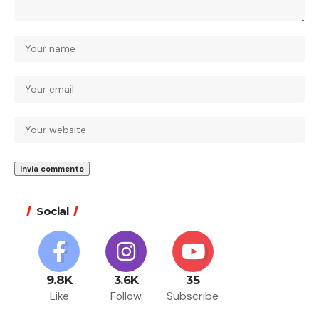
Social
9.8K
3.6K
35
Like
Follow
Subscribe