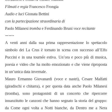
Filmati e regia
Francesco Frongia
Audio e luci
Gionata Bettini
con la partecipazione straordinaria di
Paolo Milanesi
tromba
e Ferdinando Bruni
voce recitante
——-
A venti anni dalla sua prima rappresentazione lo spettacolo
simbolo dei La Crus è tornato in scena con successo all’Elfo
Puccini e in una tournée estiva. Un’ora e poco più di musica,
poesia e video che ha molto emozionato e che viene riproposta
in un’unica data invernale.
Mauro Ermanno Giovanardi (voce e nastri), Cesare Malfatti
(giradischi e chitarra), e per questa data anche Paolo Milanesi
(tromba), sono protagonisti di un concerto che ripercorre
innanzitutto le canzoni che hanno segnato la storia del gruppo:
da Come ogni volta a Notti bianche, da Dentro me a Nera