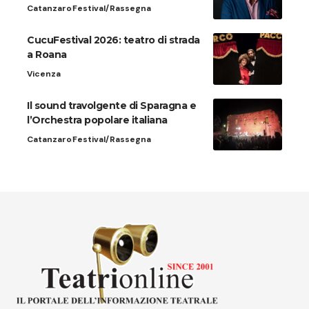
Catanzaro
Festival/Rassegna
CucuFestival 2026: teatro di strada
a Roana
Vicenza
Il sound travolgente di Sparagna e
l’Orchestra popolare italiana
Catanzaro
Festival/Rassegna