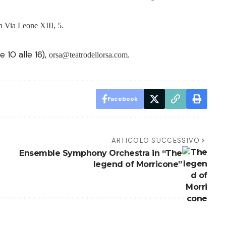
n Via Leone XIII, 5.
 10 alle 16),
orsa@teatrodellorsa.com
.
Facebook
ARTICOLO SUCCESSIVO
Ensemble Symphony Orchestra in “The
legend of Morricone”