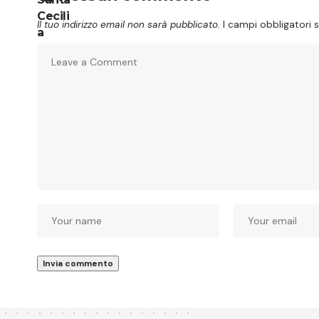
Il tuo indirizzo email non sarà pubblicato.
I campi obbligatori