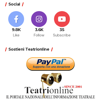
Social
9.8K
3.6K
35
Like
Follow
Subscribe
Sostieni Teatrionline