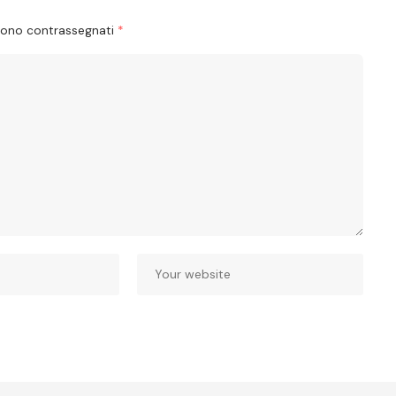
 sono contrassegnati
*