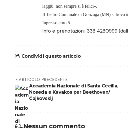
laggiù, non sempre si è felici».
Il Teatro Comunale di Gonzaga (MN) si trova i
Ingresso euro 5.
Info e prenotazioni: 338 4280999 (dalle
Condividi questo articolo
ARTICOLO PRECEDENTE
Accademia Nazionale di Santa Cecilia,
Noseda e Kavakos per Beethoven/
Čajkovskij
Nessun commento