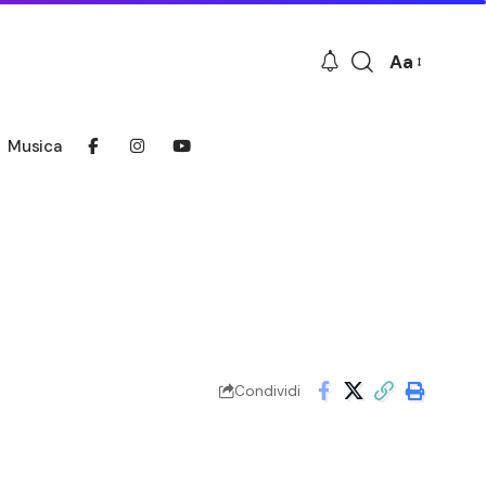
Aa
Font
Resizer
Musica
Condividi