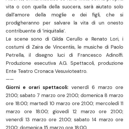
vita o con quella della suocera, sarà aiutato solo
dall’amore della moglie e dei figli, che si
prodigheranno per salvare la vita di un onesto
contribuente di ‘iniquitalia’.
Le scene sono di Gilda Cerullo e Renato Lori, i
costumi di Zaira de Vincentiis, le musiche di Paolo
Petrella, il disegno luci di Francesco Adinolfi.
Produzione esecutiva A.G. Spettacoli, produzione
Ente Teatro Cronaca Vesuvioteatro.
——
Giorni e orari spettacoli:
venerdì 6 marzo ore
21:00; sabato 7 marzo ore 21:00; domenica 8 marzo
ore 18:00; martedì 10 marzo ore 21:00; mercoledì 11
marzo ore 18:00; giovedì 12 marzo ore 21:00;
venerdì 13 marzo ore 21:00; sabato 14 marzo ore
21:00; domenica 15 marzo ore 18:00.