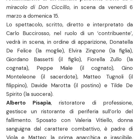
miracolo di Don Ciccillo
, in scena da venerdì 6
marzo a domenica 15.
Lo spettacolo, scritto, diretto e interpretato da
Carlo Buccirosso, nel ruolo di un ‘contribuente’,
vedrà in scena, in ordine di apparizione, Donatella
De Felice (la moglie), Elvira Zingone (la figlia),
Giordano Bassetti (il figlio), Fiorella Zullo (la
cognata), Peppe Miale (il cognato), Gino
Monteleone (il sacerdote), Matteo Tugnoli (il
filippino), Davide Marotta (il postino) e Tilde De
Spirito (la suocera).
Alberto Pisapìa
, ristoratore di professione,
gestisce un ristorante di periferia sull’orlo del
fallimento. Sposato con Valeria Vitiello, donna
sanguigna dal carattere combattivo, è padre di
Viola e Matteo: la prima anarchica e irascibile,