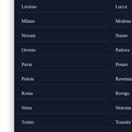
Livorno
Lucca
Milano
Modena
Novara
Nuoro
Orvieto
Padova
Pavia
Pesaro
Pistoia
Ravenna
Roma
Rovigo
Siena
Siracusa
Torino
Tournèe