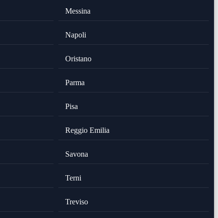
Messina
Napoli
Oristano
Parma
Pisa
Reggio Emilia
Savona
Terni
Treviso