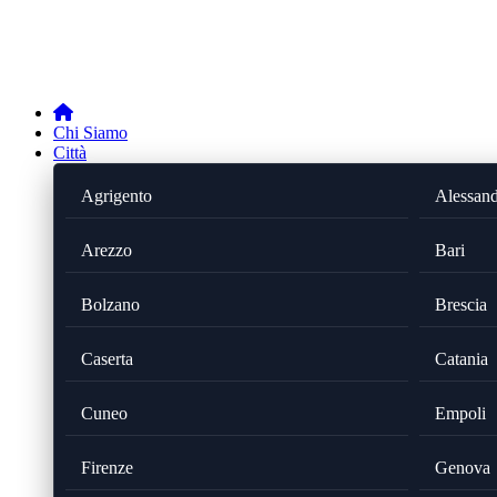
Chi Siamo
Città
Agrigento
Alessand
Arezzo
Bari
Bolzano
Brescia
Caserta
Catania
Cuneo
Empoli
Firenze
Genova