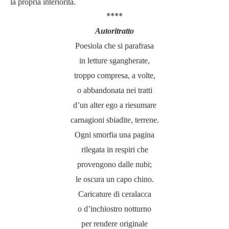
la propria interiorità.
****
Autoritratto
Poesiola che si parafrasa
in letture sgangherate,
troppo compresa, a volte,
o abbandonata nei tratti
d’un alter ego a riesumare
carnagioni sbiadite, terrene.
Ogni smorfia una pagina
rilegata in respiri che
provengono dalle nubi;
le oscura un capo chino.
Caricature di ceralacca
o d’inchiostro notturno
per rendere originale