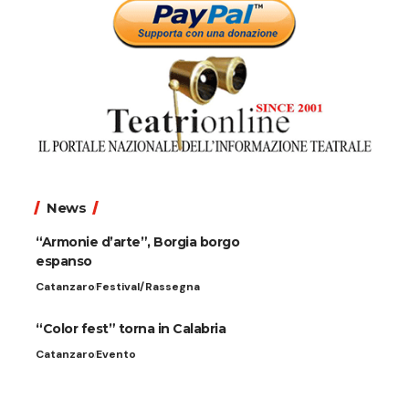
News
“Armonie d’arte”, Borgia borgo
espanso
Catanzaro
Festival/Rassegna
“Color fest” torna in Calabria
Catanzaro
Evento