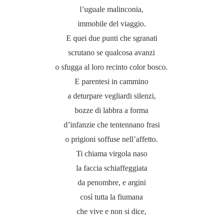
l’uguale malinconia,
immobile del viaggio.
E quei due punti che sgranati
scrutano se qualcosa avanzi
o sfugga al loro recinto color bosco.
E parentesi in cammino
a deturpare vegliardi silenzi,
bozze di labbra a forma
d’infanzie che tentennano frasi
o prigioni soffuse nell’affetto.
Ti chiama virgola naso
la faccia schiaffeggiata
da penombre, e argini
così tutta la fiumana
che vive e non si dice,