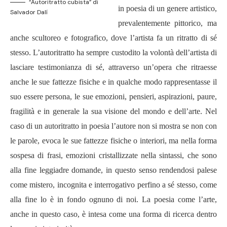
“Autoritratto cubista” di
in poesia di un genere artistico,
Salvador Dalí
prevalentemente pittorico, ma
anche scultoreo e fotografico, dove l’artista fa un ritratto di sé
stesso. L’autoritratto ha sempre custodito la volontà dell’artista di
lasciare testimonianza di sé, attraverso un’opera che ritraesse
anche le sue fattezze fisiche e in qualche modo rappresentasse il
suo essere persona, le sue emozioni, pensieri, aspirazioni, paure,
fragilità e in generale la sua visione del mondo e dell’arte. Nel
caso di un autoritratto in poesia l’autore non si mostra se non con
le parole, evoca le sue fattezze fisiche o interiori, ma nella forma
sospesa di frasi, emozioni cristallizzate nella sintassi, che sono
alla fine leggiadre domande, in questo senso rendendosi palese
come mistero, incognita e interrogativo perfino a sé stesso, come
alla fine lo è in fondo ognuno di noi. La poesia come l’arte,
anche in questo caso, è intesa come una forma di ricerca dentro