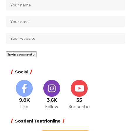
Social
9.8K
3.6K
35
Like
Follow
Subscribe
Sostieni Teatrionline