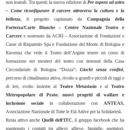
non teatrali. Tra questi: la nuova edizione di
Per aspera ad astra
– Come riconfigurare il carcere attraverso la cultura e la
bellezza
,
il progetto capitanato da
Compagnia della
Fortezza/Carte Blanche – Centro Nazionale Teatro e
Carcere
e sostenuto da ACRI – Associazione di Fondazioni e
Casse di Risparmio Spa e Fondazione del Monte di Bologna e
Ravenna che vede il Teatro dell’Argine tenere un corso di
formazione nei mestieri del teatro con detenuti della Casa
Circondariale di Bologna “Dozza”;
Giochi senza confini
,
percorso di cittadinanza attiva, rivolto a grandi e piccoli di oggi e
di ieri, svolto insieme al
Teatro Metastasio
e al
Teatro
Metropopolare di Prato
;
nuovi progetti di walfare e
inclusione sociale
in collaborazione con
ANTEAS
,
Associazione Nazionale di Tutte le Età Attive per la Solidarietà.
Resta attivo anche
Quelli dell’ITC
, il gruppo facebook che ha
mantenuto i contatti tra allievi, allieve, famiglie, spettatori,