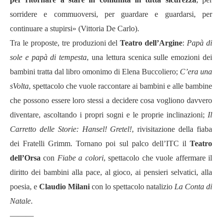
sorridere e commuoversi, per guardare e guardarsi, per
continuare a stupirsi» (Vittoria De Carlo).
Tra le proposte, tre produzioni del
Teatro dell’Argine
:
Papà di
sole e papà di tempesta
, una lettura scenica sulle emozioni dei
bambini tratta dal libro omonimo di Elena Buccoliero;
C’era una
sVolta
, spettacolo che vuole raccontare ai bambini e alle bambine
che possono essere loro stessi a decidere cosa vogliono davvero
diventare, ascoltando i propri sogni e le proprie inclinazioni;
Il
Carretto delle Storie: Hansel! Gretel!
, rivisitazione della fiaba
dei Fratelli Grimm. Tornano poi sul palco dell’ITC il
Teatro
dell’Orsa
con
Fiabe a colori
, spettacolo che vuole affermare il
diritto dei bambini alla pace, al gioco, ai pensieri selvatici, alla
poesia, e
Claudio Milani
con lo spettacolo natalizio
La Conta di
Natale
.
———