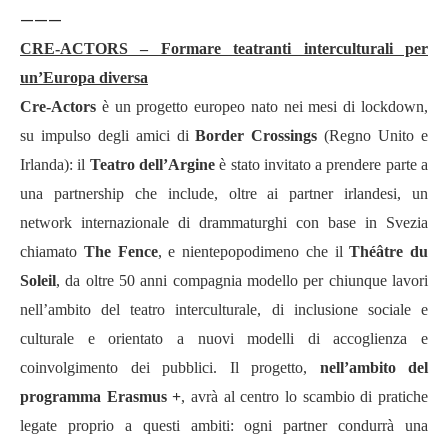
———
CRE-ACTORS – Formare teatranti interculturali per
un’Europa diversa
Cre-Actors
è un progetto europeo nato nei mesi di lockdown,
su impulso degli amici di
Border Crossings
(Regno Unito e
Irlanda): il
Teatro dell’Argine
è stato invitato a prendere parte a
una partnership che include, oltre ai partner irlandesi, un
network internazionale di drammaturghi con base in Svezia
chiamato
The Fence
, e nientepopodimeno che il
Théâtre du
Soleil
, da oltre 50 anni compagnia modello per chiunque lavori
nell’ambito del teatro interculturale, di inclusione sociale e
culturale e orientato a nuovi modelli di accoglienza e
coinvolgimento dei pubblici. Il progetto,
nell’ambito del
programma Erasmus +
, avrà al centro lo scambio di pratiche
legate proprio a questi ambiti: ogni partner condurrà una