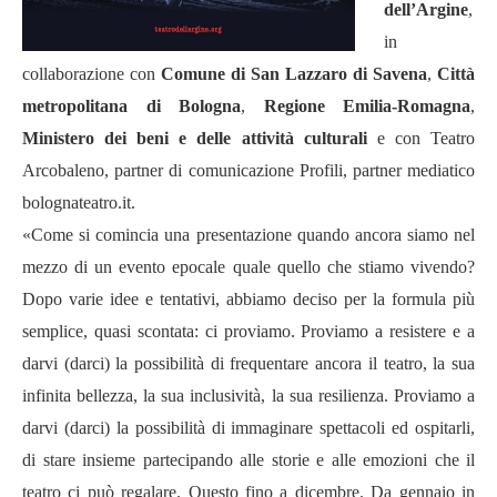
dell’Argine
,
in
collaborazione con
Comune di San Lazzaro di Savena
,
Città
metropolitana di Bologna
,
Regione Emilia-Romagna
,
Ministero dei beni e delle attività culturali
e con Teatro
Arcobaleno,
partner di comunicazione Profili, partner mediatico
bolognateatro.it.
«Come si comincia una presentazione quando ancora siamo nel
mezzo di un evento epocale quale quello che stiamo vivendo?
Dopo varie idee e tentativi, abbiamo deciso per la formula più
semplice, quasi scontata: ci proviamo. Proviamo a resistere e a
darvi (darci) la possibilità di frequentare ancora il teatro, la sua
infinita bellezza, la sua inclusività, la sua resilienza. Proviamo a
darvi (darci) la possibilità di immaginare spettacoli ed ospitarli,
di stare insieme partecipando alle storie e alle emozioni che il
teatro ci può regalare. Questo fino a dicembre. Da gennaio in