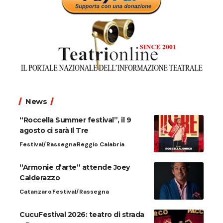
News
“Roccella Summer festival”, il 9
agosto ci sarà Il Tre
Festival/Rassegna
Reggio Calabria
“Armonie d’arte” attende Joey
Calderazzo
Catanzaro
Festival/Rassegna
CucuFestival 2026: teatro di strada