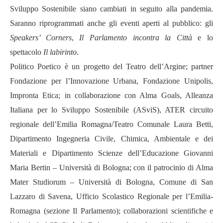
Sviluppo Sostenibile siano cambiati in seguito alla pandemia.
Saranno riprogrammati anche gli eventi aperti al pubblico: gli
Speakers’ Corners
,
Il Parlamento incontra la Città
e lo
spettacolo
Il labirinto
.
Politico Poetico è un progetto del Teatro dell’Argine; partner
Fondazione per l’Innovazione Urbana, Fondazione Unipolis,
Impronta Etica; in collaborazione con Alma Goals, Alleanza
Italiana per lo Sviluppo Sostenibile (ASviS), ATER circuito
regionale dell’Emilia Romagna/Teatro Comunale Laura Betti,
Dipartimento Ingegneria Civile, Chimica, Ambientale e dei
Materiali e Dipartimento Scienze dell’Educazione Giovanni
Maria Bertin – Università di Bologna; con il patrocinio di Alma
Mater Studiorum – Università di Bologna, Comune di San
Lazzaro di Savena, Ufficio Scolastico Regionale per l’Emilia-
Romagna (sezione Il Parlamento); collaborazioni scientifiche e