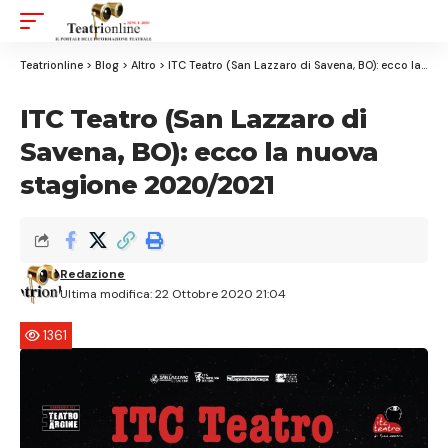
Aa
Font
Resizer
Teatrionline
>
Blog
>
Altro
>
ITC Teatro (San Lazzaro di Savena, BO): ecco la nuova stagione 2020/2021
ITC Teatro (San Lazzaro di
Savena, BO): ecco la nuova
stagione 2020/2021
Redazione
Ultima modifica: 22 Ottobre 2020 21:04
1361