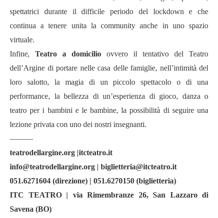
spettatrici durante il difficile periodo del lockdown e che
continua a tenere unita la community anche in uno spazio
virtuale.
Infine,
Teatro a domicilio
ovvero il tentativo del Teatro
dell’Argine di portare nelle casa delle famiglie, nell’intimità del
loro salotto, la magia di un piccolo spettacolo o di una
performance, la bellezza di un’esperienza di gioco, danza o
teatro per i bambini e le bambine, la possibilità di seguire una
lezione privata con uno dei nostri insegnanti.
———
teatrodellargine.org |itcteatro.it
info@teatrodellargine.org | biglietteria@itcteatro.it
051.6271604 (direzione) | 051.6270150 (biglietteria)
ITC TEATRO | via Rimembranze 26, San Lazzaro di
Savena (BO)