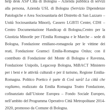
help desk ASP Città di Bologna – Azienda pubblica di servizi
alla persona, Azienda USL di Bologna (Servizio Dipendenze
Patologiche e Area Sociosanitaria del Distretto di San Lazzaro –
Unità Sociosanitaria Minori), Cassero LGBTI Center, CDH –
Centro Documentazione Handicap di Bologna,Centro per la
Giustizia Minorile per l’Emilia Romagna e le Marche – sede di
Bologna, Fondazione emiliano-romagnola per le vittime dei
reati, Fondazione Gramsci Emilia-Romagna Onlus; con il
contributo di Fondazione del Monte di Bologna e Ravenna,
Fondazione Unipolis, Legacoop Bologna, MiBACT Ministero
per i beni e le attività culturali e per il turismo, Regione Emilia-
Romagna. Politico Poetico è parte di
Così sarà! La città che
vogliamo
, realizzato da Emilia Romagna Teatro Fondazione,
cofinanziato dall’Unione Europea – Fondo Sociale Europeo,
nell’ambito del Programma Operativo Città Metropolitane 2014-
2020, promosso da Comune di Bologna.