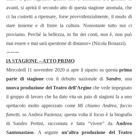
avanti, si aprirà il secondo atto di questa stagione anomala, che
ci ha costretti a ripensare, forse provvidenzialmente, il modo di
stare insieme e di fruire la cultura. Nonostante tutto noi ci
proviamo. Perché la bellezza, in fin dei conti, non è, non può
mai essere e mai sarà questione di distanze» (Nicola Bonazzi).
———
lA STAGIONE – ATTO PRIMO
Mercoledì 11 novembre 2020 si apre il sipario su questa
prima
parte di stagione
con il debutto nazionale di
Sandro
, una
nuova produzione del Teatro dell’Argine
che vede impegnato
il gruppo di lavoro che ha dato vita un paio di stagioni fa a uno
spettacolo molto apprezzato come
Mi chiamo Andrea, faccio
fumetti
, su Andrea Pazienza; questa volta il focus è la biografia
di Sandro Pertini, raccontata e fatta “vivere” da
Andrea
Santonastaso
. A seguire
un’altra produzione del
Teatro