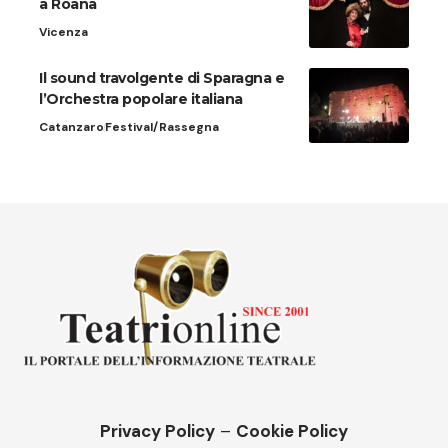
a Roana
Vicenza
Il sound travolgente di Sparagna e
l’Orchestra popolare italiana
Catanzaro
Festival/Rassegna
Privacy Policy
–
Cookie Policy