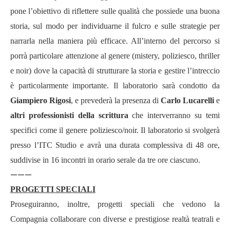
pone l’obiettivo di riflettere sulle qualità che possiede una buona
storia, sul modo per individuarne il fulcro e sulle strategie per
narrarla nella maniera più efficace. All’interno del percorso si
porrà particolare attenzione al genere (mistery, poliziesco, thriller
e noir) dove la capacità di strutturare la storia e gestire l’intreccio
è particolarmente importante. Il laboratorio sarà condotto da
Giampiero Rigosi
, e prevederà la presenza di
Carlo Lucarelli
e
altri professionisti della scrittura
che interverranno su temi
specifici come il genere poliziesco/noir. Il laboratorio si svolgerà
presso l’ITC Studio e
avrà una durata complessiva di 48 ore,
suddivise in 16 incontri in orario serale da tre ore ciascuno.
———
PROGETTI SPECIALI
Proseguiranno, inoltre, progetti speciali che vedono la
Compagnia collaborare con diverse e prestigiose realtà teatrali e