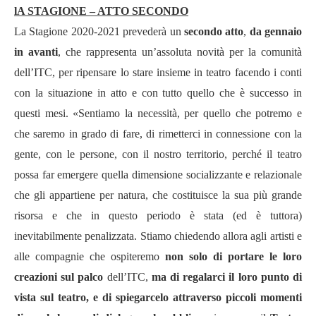
lA STAGIONE – ATTO SECONDO
La Stagione 2020-2021 prevederà un
secondo atto
,
da gennaio
in avanti
, che rappresenta un’assoluta novità per la comunità
dell’ITC, per ripensare lo stare insieme in teatro facendo i conti
con la situazione in atto e con tutto quello che è successo in
questi mesi. «Sentiamo la necessità, per quello che potremo e
che saremo in grado di fare, di rimetterci in connessione con la
gente, con le persone, con il nostro territorio, perché il teatro
possa far emergere quella dimensione socializzante e relazionale
che gli appartiene per natura, che costituisce la sua più grande
risorsa e che in questo periodo è stata (ed è tuttora)
inevitabilmente penalizzata. Stiamo chiedendo allora agli artisti e
alle compagnie che ospiteremo
non solo di portare le loro
creazioni sul palco
dell’ITC,
ma di regalarci il loro punto di
vista sul teatro, e di spiegarcelo attraverso piccoli momenti