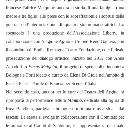
francese Fabrice Melquiot: ancora la storia di una famiglia (una
madre e tre figlie) alle prese con le sopraffazioni e i soprusi della
guerra, nell’interpretazione di quattro straordinarie attrici. Lo
spettacolo è una produzione dell’Associazione Liberty, in
collaborazione con Stagione Agorà e Unione Reno Galliera, con
il contributo di Emilia Romagna Teatro Fondazione, ed è l’ideale
prosecuzione del dialogo artistico iniziato nel 2012 con Anna
Amadori in
Focus Melquiot
, il progetto di spettacoli e incontri a
Bologna e Forlì ideato e curato da Elena Di Gioia nell’ambito di
Face à Face – Parole di Francia per Scene d’Italia.
Nel secondo caso, ancora per le cure del Teatro dell’Argine, si
riproporrà la performance-lettura
Mimma
, dedicata alla figura di
Irma Bandiera, partigiana bolognese torturata e assassinata dai
fascisti. La serata si svolge in collaborazione con il Comitato per
le onoranze ai Caduti di Sabbiuno, in rappresentanza del quale