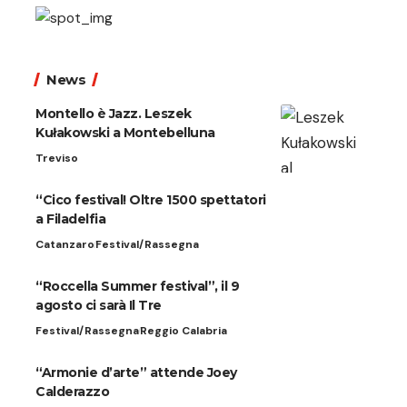
News
Montello è Jazz. Leszek
Kułakowski a Montebelluna
Treviso
“Cico festival! Oltre 1500 spettatori
a Filadelfia
Catanzaro
Festival/Rassegna
“Roccella Summer festival”, il 9
agosto ci sarà Il Tre
Festival/Rassegna
Reggio Calabria
“Armonie d’arte” attende Joey
Calderazzo