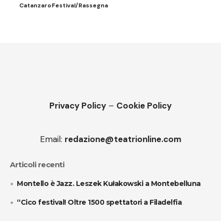
Catanzaro
Festival/Rassegna
Privacy Policy
–
Cookie Policy
Email:
redazione@teatrionline.com
Articoli recenti
Montello è Jazz. Leszek Kułakowski a Montebelluna
“Cico festival! Oltre 1500 spettatori a Filadelfia