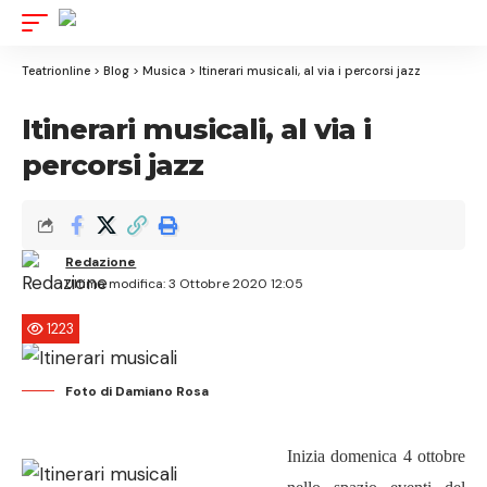
Aa
Font
Resizer
Teatrionline
>
Blog
>
Musica
>
Itinerari musicali, al via i percorsi jazz
Itinerari musicali, al via i
percorsi jazz
Redazione
Ultima modifica: 3 Ottobre 2020 12:05
1223
Foto di Damiano Rosa
Inizia domenica 4 ottobre